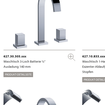
627.30.305.xxx
627.10.833.xxx
Waschtisch 3-Loch Batterie ½"
Waschtisch 1-Ha
Ausladung 140 mm
Exzenter-Ablauf
Stopfen
PRODUKT-DETAILSEITE
PRODUKT-DETAILS