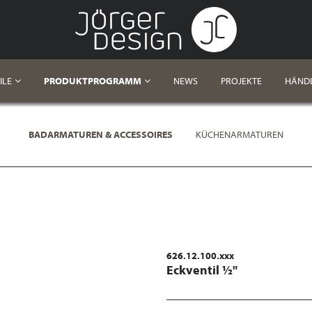
ILE
PRODUKTPROGRAMM
NEWS
PROJEKTE
HÄND
BADARMATUREN & ACCESSOIRES
KÜCHENARMATUREN
626.12.100.xxx
Eckventil ½"