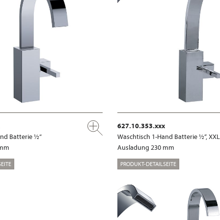
627.10.353.xxx
nd Batterie ½”
Waschtisch 1-Hand Batterie ½“, XXL
 mm
Ausladung 230 mm
EITE
PRODUKT-DETAILSEITE