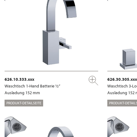
626.10.333.xxx
626.30.305.xxx
Waschtisch 1-Hand Batterie ½“
Waschtisch 3-Lo
Ausladung 152 mm
Ausladung 152
PRODUKT-DETAILSEITE
PRODUKT-DETAILS