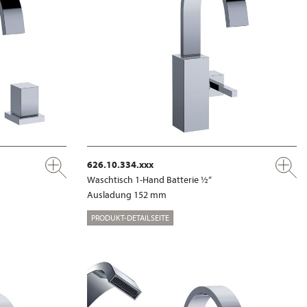
626.10.334.xxx
Waschtisch 1-Hand Batterie ½“
Ausladung 152 mm
PRODUKT-DETAILSEITE