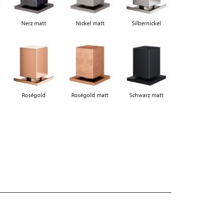
Nerz matt
Nickel matt
Silbernickel
Roségold
Roségold matt
Schwarz matt