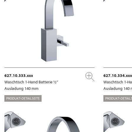
627.10.333.xxx
627.10.334.xxx
Waschtisch 1-Hand Batterie ½”
Waschtisch 1-Ha
Ausladung 140 mm
Ausladung 140
PRODUKT-DETAILSEITE
PRODUKT-DETAILS