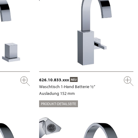
626.10.833.xxx
NEU
Waschtisch 1-Hand Batterie ½“
Ausladung 152 mm
PRODUKT-DETAILSEITE