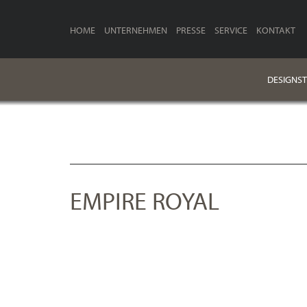
HOME
UNTERNEHMEN
PRESSE
SERVICE
KONTAKT
DESIGNST
EMPIRE ROYAL