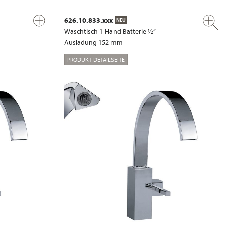
626.10.833.xxx
NEU
Waschtisch 1-Hand Batterie ½“
Ausladung 152 mm
PRODUKT-DETAILSEITE