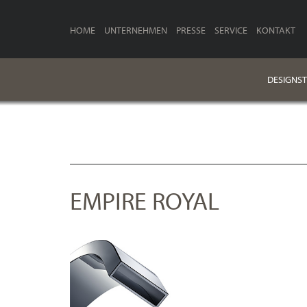
HOME
UNTERNEHMEN
PRESSE
SERVICE
KONTAKT
DESIGNST
EMPIRE ROYAL