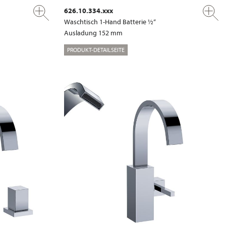
626.10.334.xxx
Waschtisch 1-Hand Batterie ½“
Ausladung 152 mm
PRODUKT-DETAILSEITE