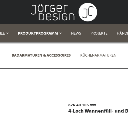
ILE
PRODUKTPROGRAMM
NEWS
PROJEKTE
HÄND
BADARMATUREN & ACCESSOIRES
KÜCHENARMATUREN
626.40.105.xxx
4-Loch Wannenfüll- und 