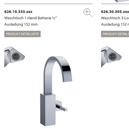
626.10.333.xxx
626.30.305.xxx
Waschtisch 1-Hand Batterie ½“
Waschtisch 3-Lo
Ausladung 152 mm
Ausladung 152
PRODUKT-DETAILSEITE
PRODUKT-DETAILS