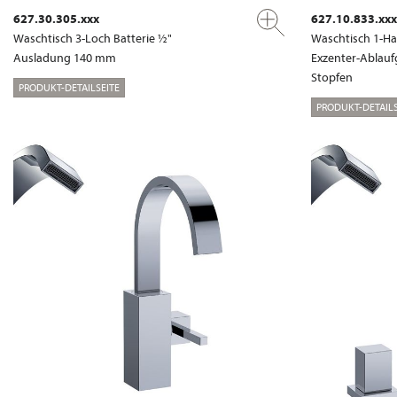
627.30.305.xxx
627.10.833.xxx
Waschtisch 3-Loch Batterie ½"
Waschtisch 1-Ha
Ausladung 140 mm
Exzenter-Ablauf
Stopfen
PRODUKT-DETAILSEITE
PRODUKT-DETAILS