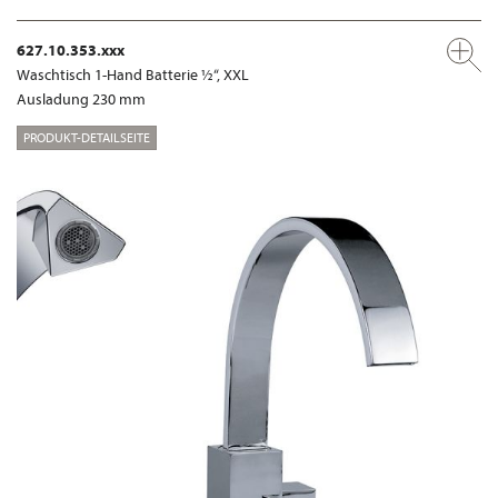
627.10.353.xxx
Waschtisch 1-Hand Batterie ½“, XXL
Ausladung 230 mm
PRODUKT-DETAILSEITE