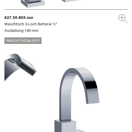
627.30.805.xxx
Waschtisch 3-Loch Batterie ½“
Ausladung 140 mm
PRODUKT-DETAILSEITE