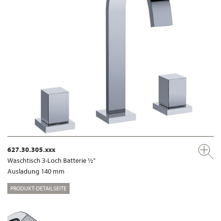
627.30.305.xxx
Waschtisch 3-Loch Batterie ½"
Ausladung 140 mm
PRODUKT-DETAILSEITE