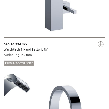
626.10.334.xxx
Waschtisch 1-Hand Batterie ½“
Ausladung 152 mm
PRODUKT-DETAILSEITE