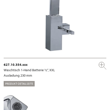
627.10.354.xxx
Waschtisch 1-Hand Batterie ½“, XXL
Ausladung 230 mm
PRODUKT-DETAILSEITE