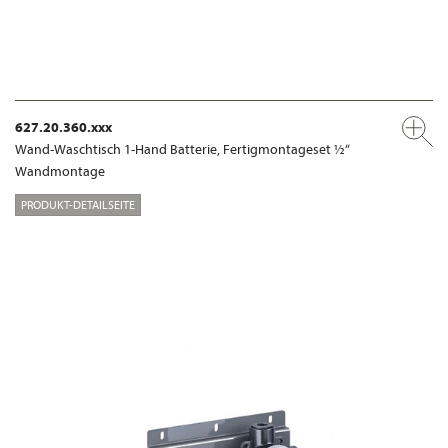
627.20.360.xxx
Wand-Waschtisch 1-Hand Batterie, Fertigmontageset ½“
Wandmontage
PRODUKT-DETAILSEITE