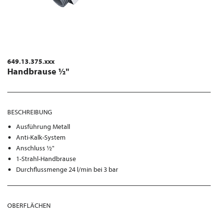
649.13.375.xxx
Handbrause ½"
BESCHREIBUNG
Ausführung Metall
Anti-Kalk-System
Anschluss ½"
1-Strahl-Handbrause
Durchflussmenge 24 l/min bei 3 bar
OBERFLÄCHEN