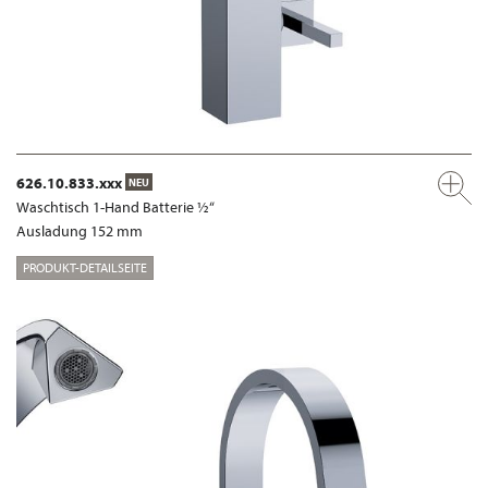
626.10.833.xxx
NEU
Waschtisch 1-Hand Batterie ½“
Ausladung 152 mm
PRODUKT-DETAILSEITE