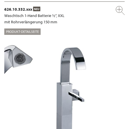
626.10.332.xxx
NEU
Waschtisch 1-Hand Batterie ½“, XXL
mit Rohrverlängerung 150 mm
PRODUKT-DETAILSEITE