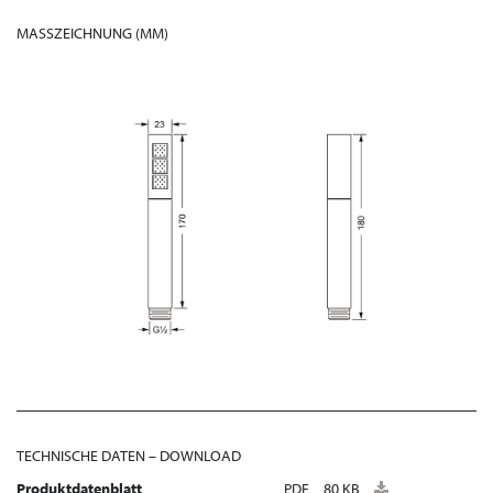
MASSZEICHNUNG (MM)
TECHNISCHE DATEN – DOWNLOAD
Produktdatenblatt
PDF
80 KB