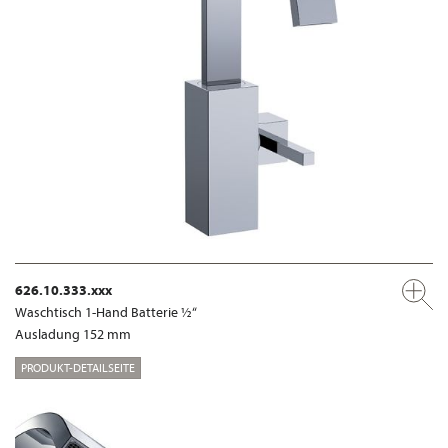
626.10.333.xxx
Waschtisch 1-Hand Batterie ½“
Ausladung 152 mm
PRODUKT-DETAILSEITE