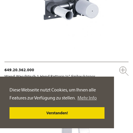
649.20.362.000
Wand-Waschtisch 1-Hand Batterie ½“, Einbaukörper
Bedienhebel rechts
Diese Webseite nutzt Cookies, um Ihnen alle
PRODUKT-DETAILSEITE
Features zur Verfügung zu stellen.
Mehr Info
Verstanden!