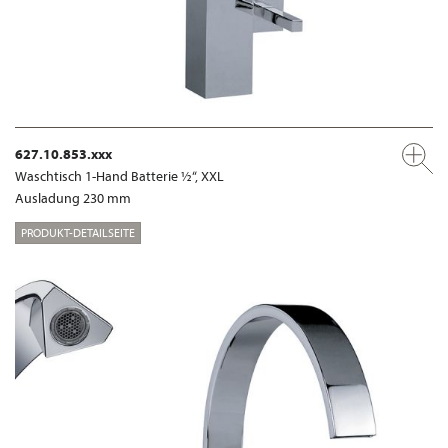
627.10.853.xxx
Waschtisch 1-Hand Batterie ½“, XXL
Ausladung 230 mm
PRODUKT-DETAILSEITE