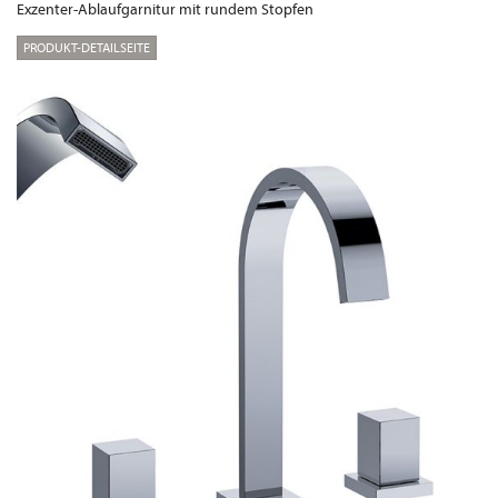
Exzenter-Ablaufgarnitur mit rundem Stopfen
PRODUKT-DETAILSEITE