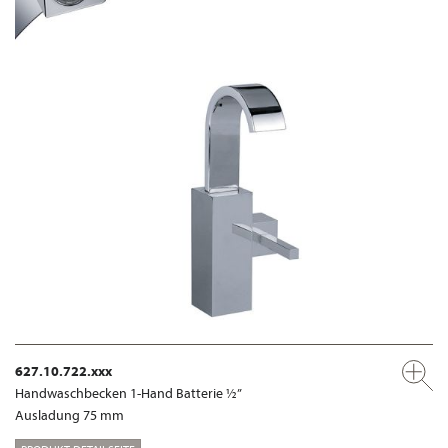
627.10.722.xxx
Handwaschbecken 1-Hand Batterie ½”
Ausladung 75 mm