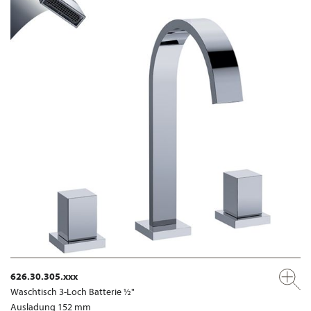
626.30.305.xxx
Waschtisch 3-Loch Batterie ½"
Ausladung 152 mm