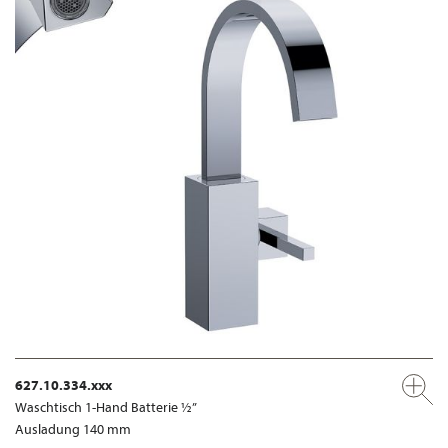
627.10.334.xxx
Waschtisch 1-Hand Batterie ½”
Ausladung 140 mm