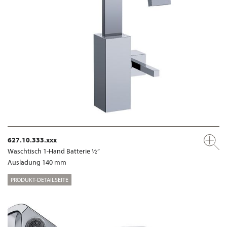
627.10.333.xxx
Waschtisch 1-Hand Batterie ½”
Ausladung 140 mm
PRODUKT-DETAILSEITE