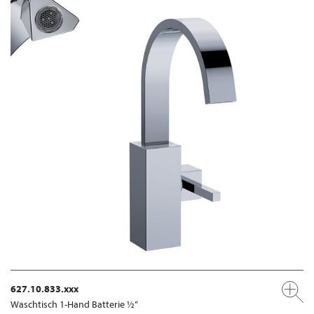
627.10.833.xxx
Waschtisch 1-Hand Batterie ½“