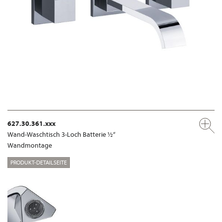
627.30.361.xxx
Wand-Waschtisch 3-Loch Batterie ½“
Wandmontage
PRODUKT-DETAILSEITE