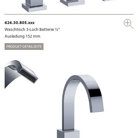
626.30.805.xxx
Waschtisch 3-Loch Batterie ½“
Ausladung 152 mm
PRODUKT-DETAILSEITE