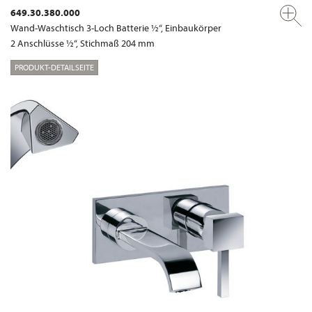
649.30.380.000
Wand-Waschtisch 3-Loch Batterie ½“, Einbaukörper
2 Anschlüsse ½“, Stichmaß 204 mm
PRODUKT-DETAILSEITE