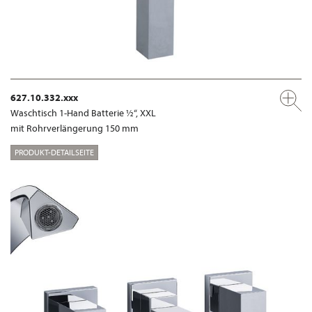
627.10.332.xxx
Waschtisch 1-Hand Batterie ½“, XXL
mit Rohrverlängerung 150 mm
PRODUKT-DETAILSEITE