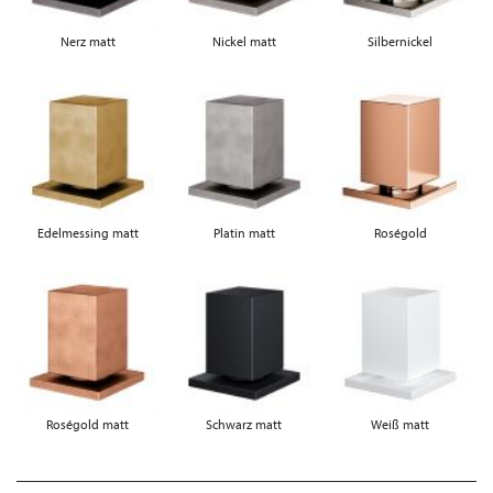
Nerz matt
Nickel matt
Silbernickel
Edelmessing matt
Platin matt
Roségold
Roségold matt
Schwarz matt
Weiß matt