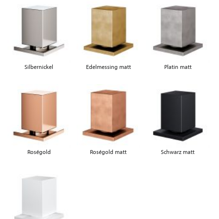
Silbernickel
Edelmessing matt
Platin matt
Roségold
Roségold matt
Schwarz matt