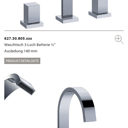
627.30.805.xxx
Waschtisch 3-Loch Batterie ½“
Ausladung 140 mm
PRODUKT-DETAILSEITE