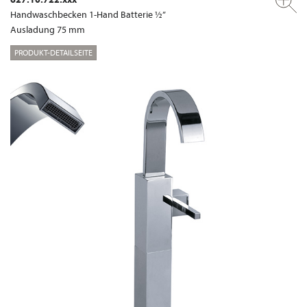
Handwaschbecken 1-Hand Batterie ½”
Ausladung 75 mm
PRODUKT-DETAILSEITE