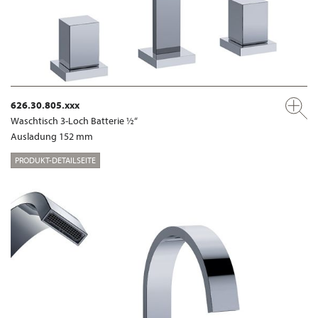
626.30.805.xxx
Waschtisch 3-Loch Batterie ½“
Ausladung 152 mm
PRODUKT-DETAILSEITE