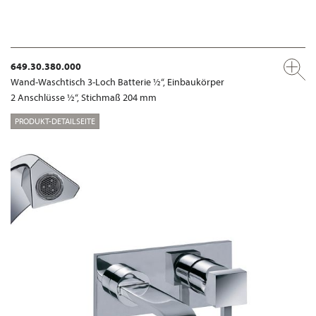
649.30.380.000
Wand-Waschtisch 3-Loch Batterie ½“, Einbaukörper
2 Anschlüsse ½“, Stichmaß 204 mm
PRODUKT-DETAILSEITE