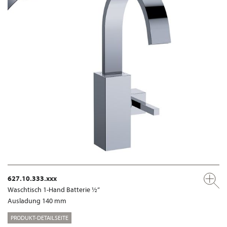
627.10.333.xxx
Waschtisch 1-Hand Batterie ½”
Ausladung 140 mm
PRODUKT-DETAILSEITE