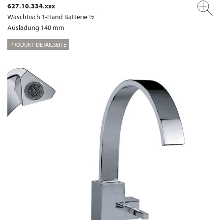
627.10.334.xxx
Waschtisch 1-Hand Batterie ½”
Ausladung 140 mm
PRODUKT-DETAILSEITE