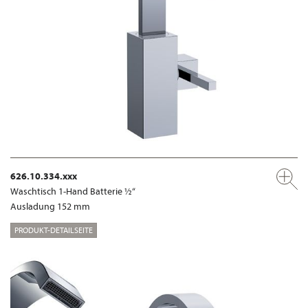
626.10.334.xxx
Waschtisch 1-Hand Batterie ½“
Ausladung 152 mm
PRODUKT-DETAILSEITE