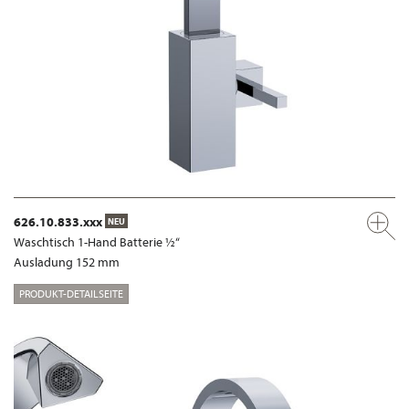
626.10.833.xxx
NEU
Waschtisch 1-Hand Batterie ½“
Ausladung 152 mm
PRODUKT-DETAILSEITE