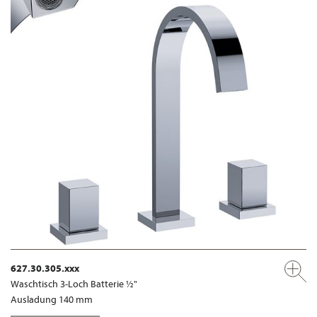
627.30.305.xxx
Waschtisch 3-Loch Batterie ½"
Ausladung 140 mm