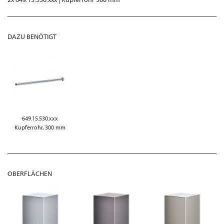
DAZU BENÖTIGT
649.15.530.xxx
Kupferrohr, 300 mm
OBERFLÄCHEN