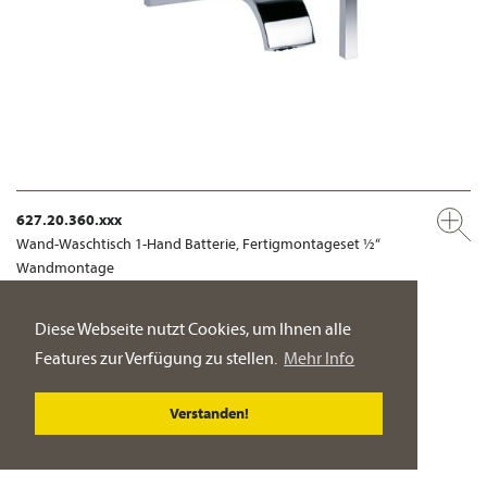
627.20.360.xxx
Wand-Waschtisch 1-Hand Batterie, Fertigmontageset ½“
Wandmontage
PRODUKT-DETAILSEITE
Diese Webseite nutzt Cookies, um Ihnen alle
Features zur Verfügung zu stellen.
Mehr Info
Verstanden!