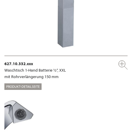
627.10.332.xxx
Waschtisch 1-Hand Batterie ½“, XXL
mit Rohrverlängerung 150 mm
PRODUKT-DETAILSEITE