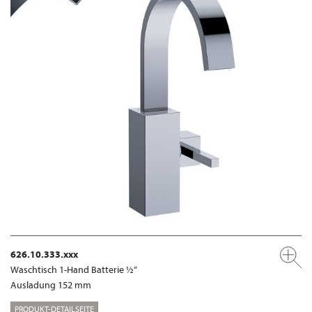
626.10.333.xxx
Waschtisch 1-Hand Batterie ½“
Ausladung 152 mm
PRODUKT-DETAILSEITE