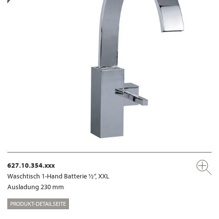
627.10.354.xxx
Waschtisch 1-Hand Batterie ½“, XXL
Ausladung 230 mm
PRODUKT-DETAILSEITE