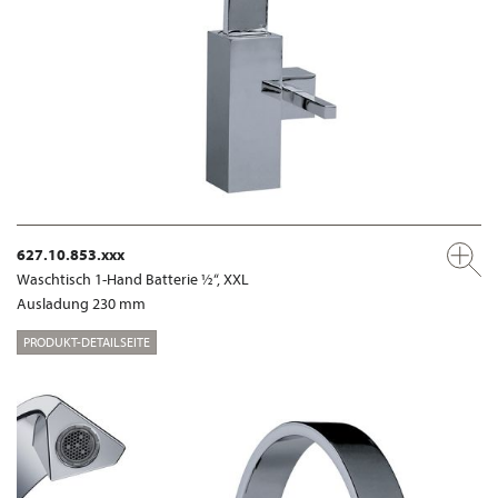
627.10.853.xxx
Waschtisch 1-Hand Batterie ½“, XXL
Ausladung 230 mm
PRODUKT-DETAILSEITE