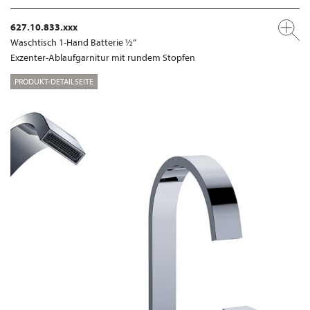
627.10.833.xxx
Waschtisch 1-Hand Batterie ½“
Exzenter-Ablaufgarnitur mit rundem Stopfen
PRODUKT-DETAILSEITE