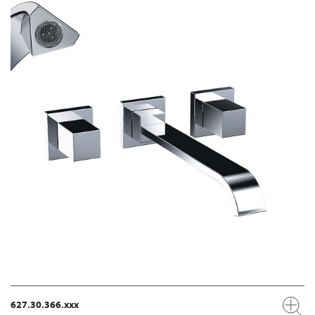
627.30.366.xxx