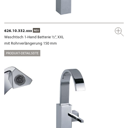
626.10.332.xxx
NEU
Waschtisch 1-Hand Batterie ½“, XXL
mit Rohrverlängerung 150 mm
PRODUKT-DETAILSEITE