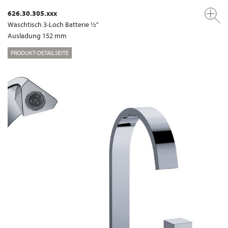
626.30.305.xxx
Waschtisch 3-Loch Batterie ½"
Ausladung 152 mm
PRODUKT-DETAILSEITE