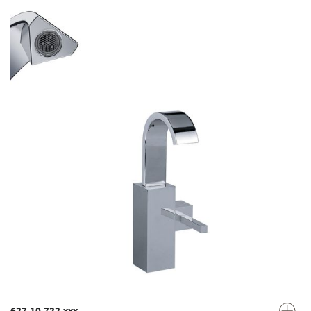
627.10.722.xxx