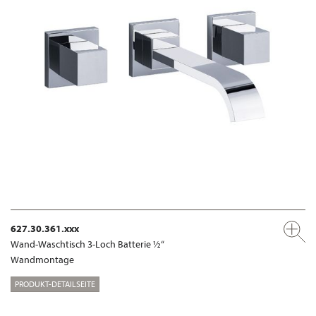
627.30.361.xxx
Wand-Waschtisch 3-Loch Batterie ½“
Wandmontage
PRODUKT-DETAILSEITE