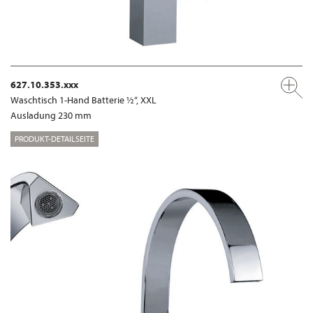
627.10.353.xxx
Waschtisch 1-Hand Batterie ½“, XXL
Ausladung 230 mm
PRODUKT-DETAILSEITE