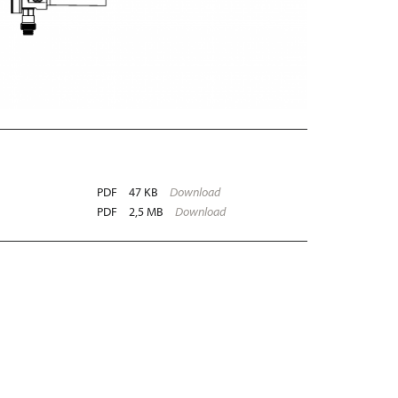
PDF
47 KB
Download
PDF
2,5 MB
Download