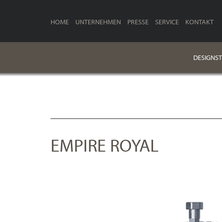
HOME
UNTERNEHMEN
PRESSE
SERVICE
KONTAKT
DESIGNST
EMPIRE ROYAL