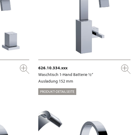
626.10.334.xxx
Waschtisch 1-Hand Batterie ½“
Ausladung 152 mm
PRODUKT-DETAILSEITE