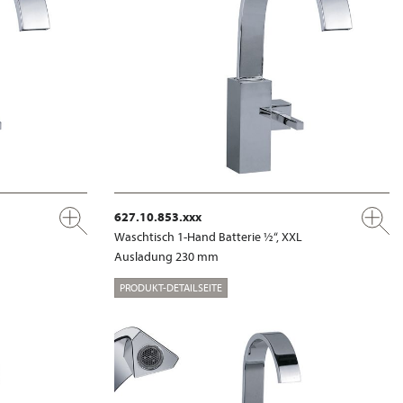
627.10.853.xxx
Waschtisch 1-Hand Batterie ½“, XXL
Ausladung 230 mm
PRODUKT-DETAILSEITE