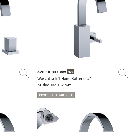
626.10.833.xxx
NEU
Waschtisch 1-Hand Batterie ½“
Ausladung 152 mm
PRODUKT-DETAILSEITE