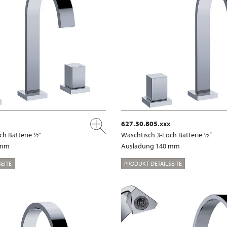
627.30.805.xxx
ch Batterie ½"
Waschtisch 3-Loch Batterie ½“
 mm
Ausladung 140 mm
EITE
PRODUKT-DETAILSEITE