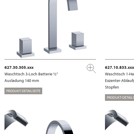
627.30.305.xxx
627.10.833.xxx
Waschtisch 3-Loch Batterie ½"
Waschtisch 1-Ha
Ausladung 140 mm
Exzenter-Ablauf
Stopfen
PRODUKT-DETAILSEITE
PRODUKT-DETAILS