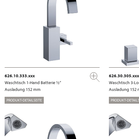
626.10.333.xxx
626.30.305.xxx
Waschtisch 1-Hand Batterie ½“
Waschtisch 3-Lo
Ausladung 152 mm
Ausladung 152
PRODUKT-DETAILSEITE
PRODUKT-DETAILS