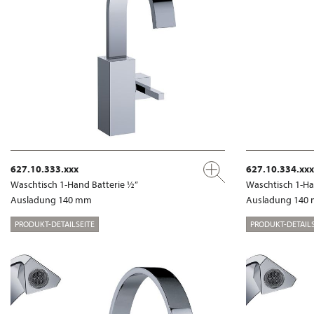
627.10.333.xxx
627.10.334.xxx
Waschtisch 1-Hand Batterie ½”
Waschtisch 1-Ha
Ausladung 140 mm
Ausladung 140
PRODUKT-DETAILSEITE
PRODUKT-DETAILS