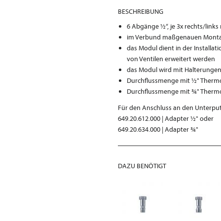
BESCHREIBUNG
6 Abgänge ½“, je 3x rechts/links
im Verbund maßgenauen Mont
das Modul dient in der Install
von Ventilen erweitert werden
das Modul wird mit Halterungen
Durchflussmenge mit ½" Thermos
Durchflussmenge mit ¾" Thermos
Für den Anschluss an den Unterputz
649.20.612.000 | Adapter ½" oder
649.20.634.000 | Adapter ¾"
DAZU BENÖTIGT