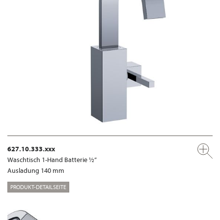
627.10.333.xxx
Waschtisch 1-Hand Batterie ½”
Ausladung 140 mm
PRODUKT-DETAILSEITE