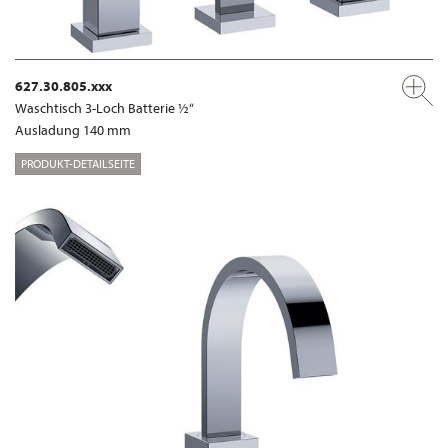
627.30.805.xxx
Waschtisch 3-Loch Batterie ½“
Ausladung 140 mm
PRODUKT-DETAILSEITE