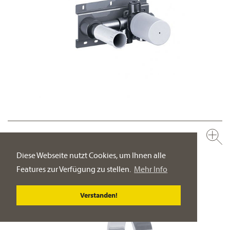
649.20.362.000
Wand-Waschtisch 1-Hand Batterie ½“, Einbaukörper
Diese Webseite nutzt Cookies, um Ihnen alle
Bedienhebel rechts
Features zur Verfügung zu stellen.
Mehr Info
PRODUKT-DETAILSEITE
Verstanden!