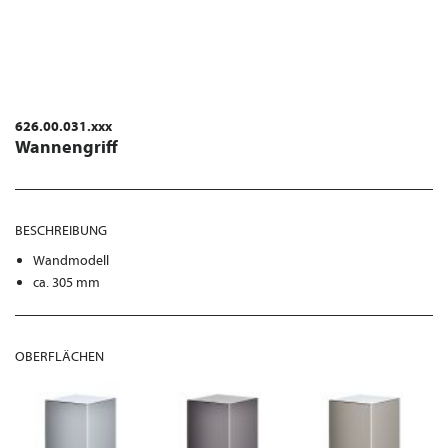
626.00.031.xxx
Wannengriff
BESCHREIBUNG
Wandmodell
ca. 305 mm
OBERFLÄCHEN