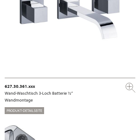
627.30.361.xxx
Wand-Waschtisch 3-Loch Batterie ½“
Wandmontage
PRODUKT-DETAILSEITE