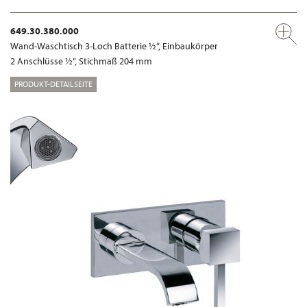
649.30.380.000
Wand-Waschtisch 3-Loch Batterie ½“, Einbaukörper
2 Anschlüsse ½“, Stichmaß 204 mm
PRODUKT-DETAILSEITE