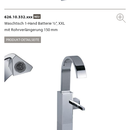
626.10.332.xxx
NEU
Waschtisch 1-Hand Batterie ½“, XXL
mit Rohrverlängerung 150 mm
PRODUKT-DETAILSEITE