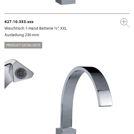
627.10.353.xxx
Waschtisch 1-Hand Batterie ½“, XXL
Ausladung 230 mm
PRODUKT-DETAILSEITE