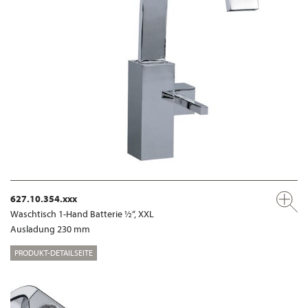
627.10.354.xxx
Waschtisch 1-Hand Batterie ½“, XXL
Ausladung 230 mm
PRODUKT-DETAILSEITE