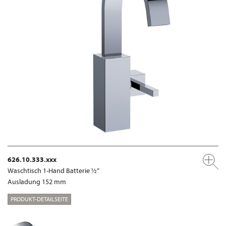
626.10.333.xxx
Waschtisch 1-Hand Batterie ½“
Ausladung 152 mm
PRODUKT-DETAILSEITE