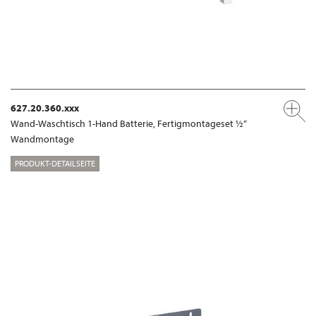
627.20.360.xxx
Wand-Waschtisch 1-Hand Batterie, Fertigmontageset ½“
Wandmontage
PRODUKT-DETAILSEITE