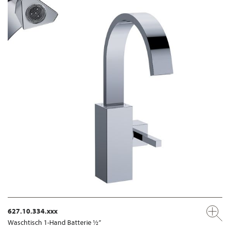
627.10.334.xxx
Waschtisch 1-Hand Batterie ½”