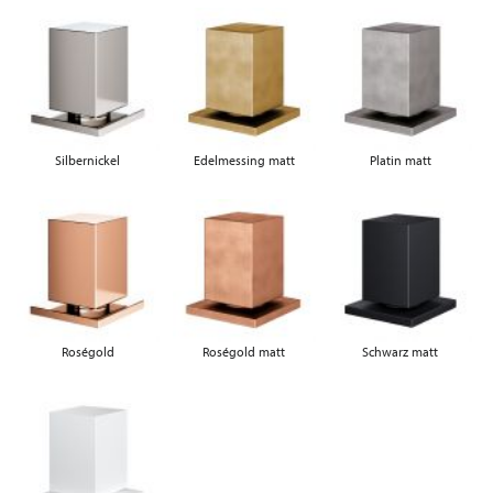
Silbernickel
Edelmessing matt
Platin matt
Roségold
Roségold matt
Schwarz matt