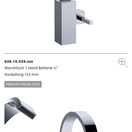
626.10.334.xxx
Waschtisch 1-Hand Batterie ½“
Ausladung 152 mm
PRODUKT-DETAILSEITE