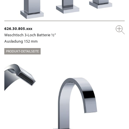
626.30.805.xxx
Waschtisch 3-Loch Batterie ½“
Ausladung 152 mm
PRODUKT-DETAILSEITE