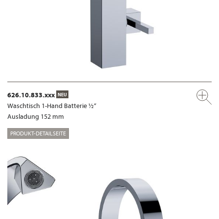
626.10.833.xxx
NEU
Waschtisch 1-Hand Batterie ½“
Ausladung 152 mm
PRODUKT-DETAILSEITE