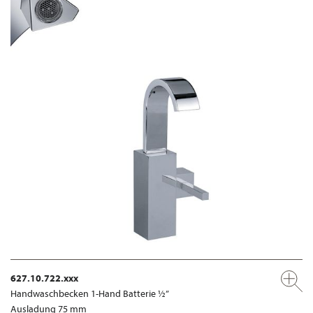
627.10.722.xxx
Handwaschbecken 1-Hand Batterie ½”
Ausladung 75 mm