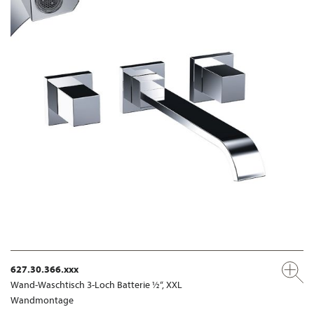
627.30.366.xxx
Wand-Waschtisch 3-Loch Batterie ½“, XXL
Wandmontage