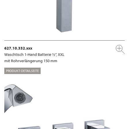
627.10.332.xxx
Waschtisch 1-Hand Batterie ½“, XXL
mit Rohrverlängerung 150 mm
PRODUKT-DETAILSEITE