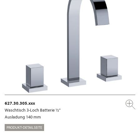
627.30.305.xxx
Waschtisch 3-Loch Batterie ½"
Ausladung 140 mm
PRODUKT-DETAILSEITE