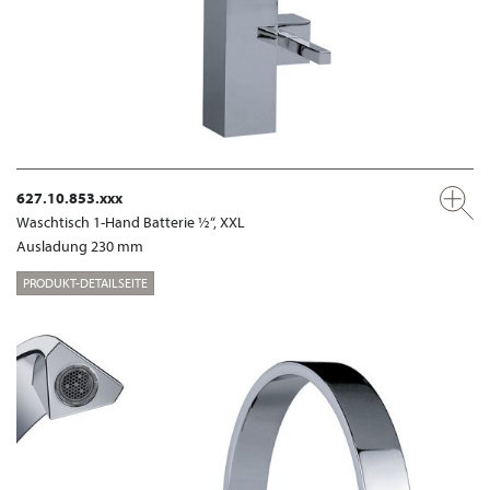
627.10.853.xxx
Waschtisch 1-Hand Batterie ½“, XXL
Ausladung 230 mm
PRODUKT-DETAILSEITE