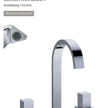
Ausladung 152 mm
PRODUKT-DETAILSEITE