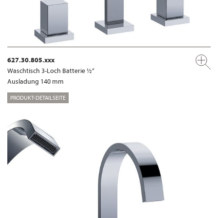
627.30.805.xxx
Waschtisch 3-Loch Batterie ½“
Ausladung 140 mm
PRODUKT-DETAILSEITE