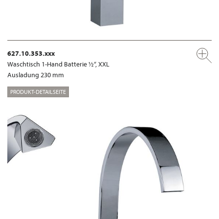
627.10.353.xxx
Waschtisch 1-Hand Batterie ½“, XXL
Ausladung 230 mm
PRODUKT-DETAILSEITE