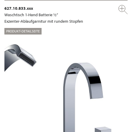
627.10.833.xxx
Waschtisch 1-Hand Batterie ½“
Exzenter-Ablaufgarnitur mit rundem Stopfen
PRODUKT-DETAILSEITE