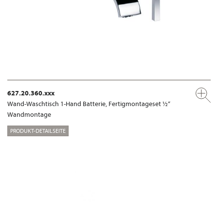
627.20.360.xxx
Wand-Waschtisch 1-Hand Batterie, Fertigmontageset ½“
Wandmontage
PRODUKT-DETAILSEITE