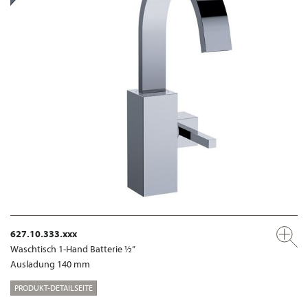
627.10.333.xxx
Waschtisch 1-Hand Batterie ½”
Ausladung 140 mm
PRODUKT-DETAILSEITE