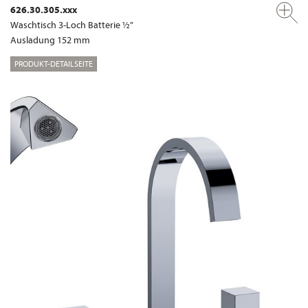
626.30.305.xxx
Waschtisch 3-Loch Batterie ½"
Ausladung 152 mm
PRODUKT-DETAILSEITE