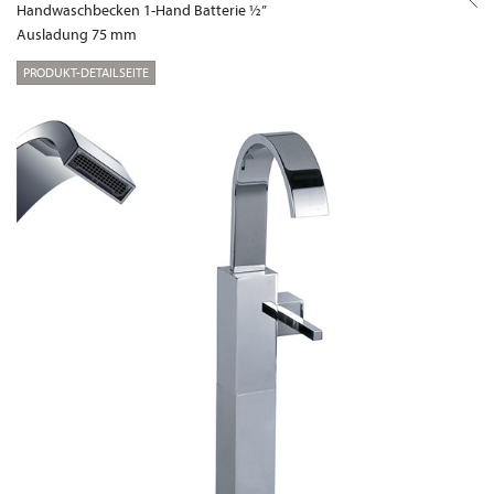
Handwaschbecken 1-Hand Batterie ½”
Ausladung 75 mm
PRODUKT-DETAILSEITE