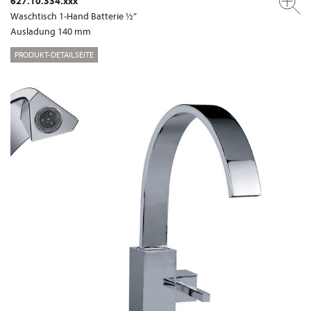
627.10.334.xxx
Waschtisch 1-Hand Batterie ½”
Ausladung 140 mm
PRODUKT-DETAILSEITE