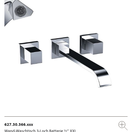
627.30.366.xxx
Wand-Waschtisch 3-Loch Batterie ½“, XXL