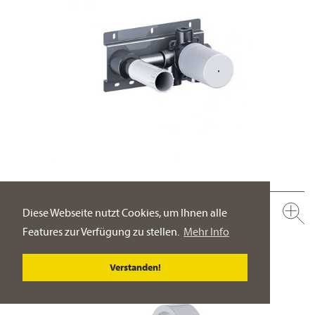
649.20.362.000
Diese Webseite nutzt Cookies, um Ihnen alle
Wand-Waschtisch 1-Hand Batterie ½“, Einbaukörper
Features zur Verfügung zu stellen.
Mehr Info
Bedienhebel rechts
PRODUKT-DETAILSEITE
Verstanden!