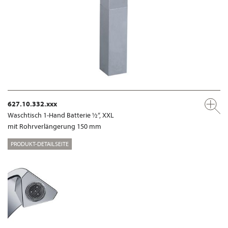
627.10.332.xxx
Waschtisch 1-Hand Batterie ½“, XXL
mit Rohrverlängerung 150 mm
PRODUKT-DETAILSEITE