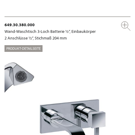
649.30.380.000
Wand-Waschtisch 3-Loch Batterie ½“, Einbaukörper
2 Anschlüsse ½“, Stichmaß 204 mm
PRODUKT-DETAILSEITE