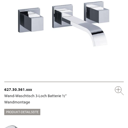
627.30.361.xxx
Wand-Waschtisch 3-Loch Batterie ½“
Wandmontage
PRODUKT-DETAILSEITE