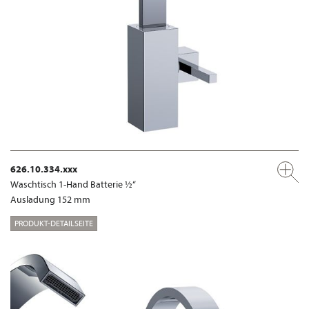
626.10.334.xxx
Waschtisch 1-Hand Batterie ½“
Ausladung 152 mm
PRODUKT-DETAILSEITE