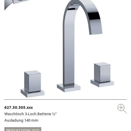
627.30.305.xxx
Waschtisch 3-Loch Batterie ½"
Ausladung 140 mm
PRODUKT-DETAILSEITE