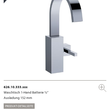
626.10.333.xxx
Waschtisch 1-Hand Batterie ½“
Ausladung 152 mm
PRODUKT-DETAILSEITE