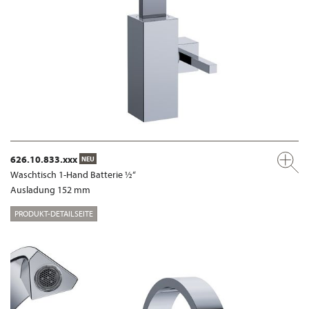
626.10.833.xxx
NEU
Waschtisch 1-Hand Batterie ½“
Ausladung 152 mm
PRODUKT-DETAILSEITE