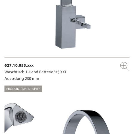
627.10.853.xxx
Waschtisch 1-Hand Batterie ½“, XXL
Ausladung 230 mm
PRODUKT-DETAILSEITE