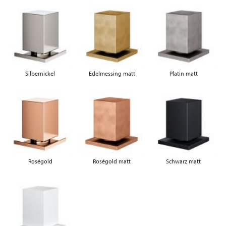
Silbernickel
Edelmessing matt
Platin matt
Roségold
Roségold matt
Schwarz matt