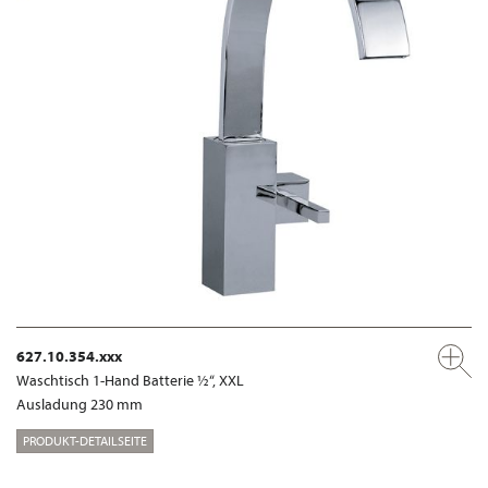
627.10.354.xxx
Waschtisch 1-Hand Batterie ½“, XXL
Ausladung 230 mm
PRODUKT-DETAILSEITE