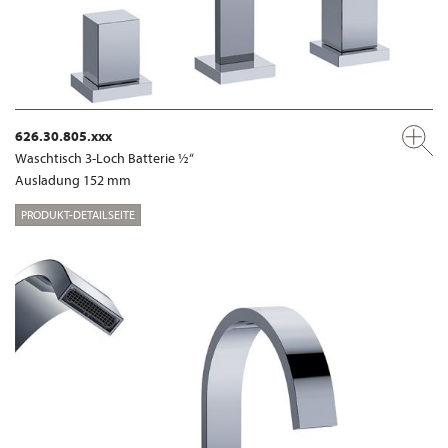
626.30.805.xxx
Waschtisch 3-Loch Batterie ½“
Ausladung 152 mm
PRODUKT-DETAILSEITE