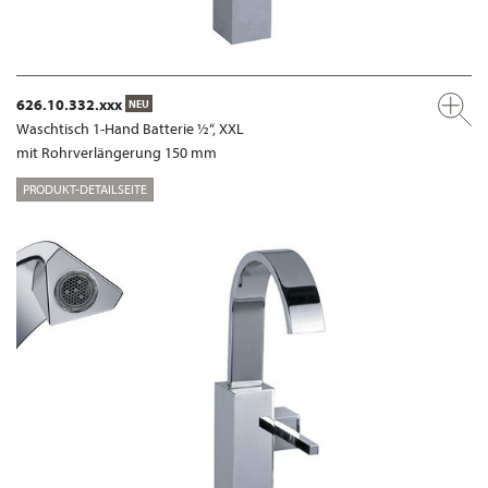
626.10.332.xxx
NEU
Waschtisch 1-Hand Batterie ½“, XXL
mit Rohrverlängerung 150 mm
PRODUKT-DETAILSEITE