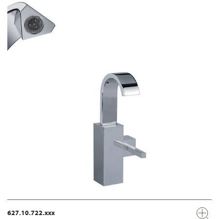
627.10.722.xxx