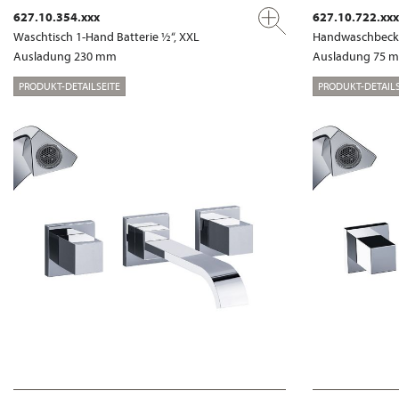
627.10.354.xxx
627.10.722.xxx
Waschtisch 1-Hand Batterie ½“, XXL
Handwaschbecke
Ausladung 230 mm
Ausladung 75 
PRODUKT-DETAILSEITE
PRODUKT-DETAILS