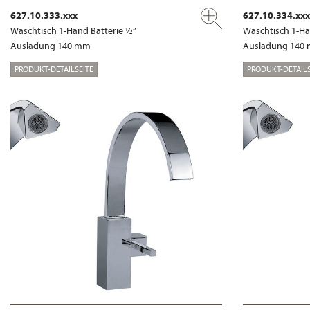
627.10.333.xxx
627.10.334.xxx
Waschtisch 1-Hand Batterie ½”
Waschtisch 1-Ha
Ausladung 140 mm
Ausladung 140
PRODUKT-DETAILSEITE
PRODUKT-DETAILS