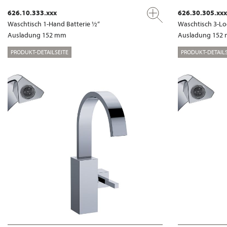
626.10.333.xxx
626.30.305.xxx
Waschtisch 1-Hand Batterie ½“
Waschtisch 3-Lo
Ausladung 152 mm
Ausladung 152
PRODUKT-DETAILSEITE
PRODUKT-DETAILS