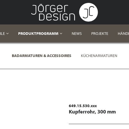
ILE
PRODUKTPROGRAMM
NEWS
PROJEKTE
HÄND
BADARMATUREN & ACCESSOIRES
KÜCHENARMATUREN
649.15.530.xxx
Kupferrohr, 300 mm