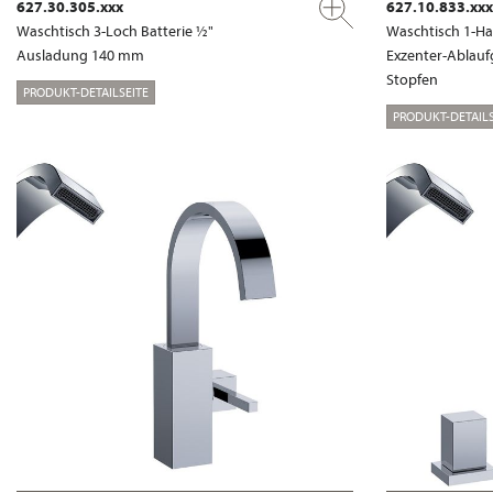
627.30.305.xxx
627.10.833.xxx
Waschtisch 3-Loch Batterie ½"
Waschtisch 1-Ha
Ausladung 140 mm
Exzenter-Ablauf
Stopfen
PRODUKT-DETAILSEITE
PRODUKT-DETAILS