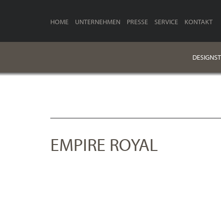
HOME
UNTERNEHMEN
PRESSE
SERVICE
KONTAKT
DESIGNST
EMPIRE ROYAL