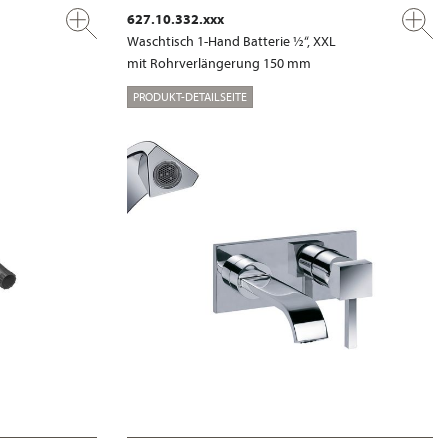
627.10.332.xxx
Waschtisch 1-Hand Batterie ½“, XXL
mit Rohrverlängerung 150 mm
PRODUKT-DETAILSEITE