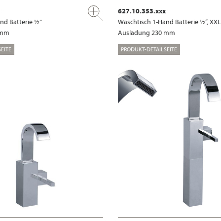
627.10.353.xxx
nd Batterie ½”
Waschtisch 1-Hand Batterie ½“, XXL
 mm
Ausladung 230 mm
EITE
PRODUKT-DETAILSEITE