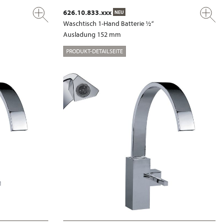
626.10.833.xxx
NEU
Waschtisch 1-Hand Batterie ½“
Ausladung 152 mm
PRODUKT-DETAILSEITE