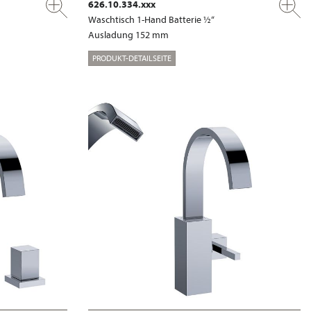
626.10.334.xxx
Waschtisch 1-Hand Batterie ½“
Ausladung 152 mm
PRODUKT-DETAILSEITE