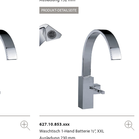
PRODUKT-DETAILSEITE
627.10.853.xxx
Waschtisch 1-Hand Batterie ½“, XXL
Ausladung 230 mm