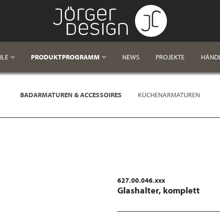
ILE
PRODUKTPROGRAMM
NEWS
PROJEKTE
HÄND
BADARMATUREN & ACCESSOIRES
KÜCHENARMATUREN
627.00.046.xxx
Glashalter, komplett