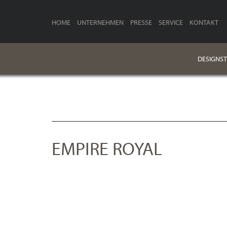
HOME
UNTERNEHMEN
PRESSE
SERVICE
KONTAKT
DESIGNST
EMPIRE ROYAL