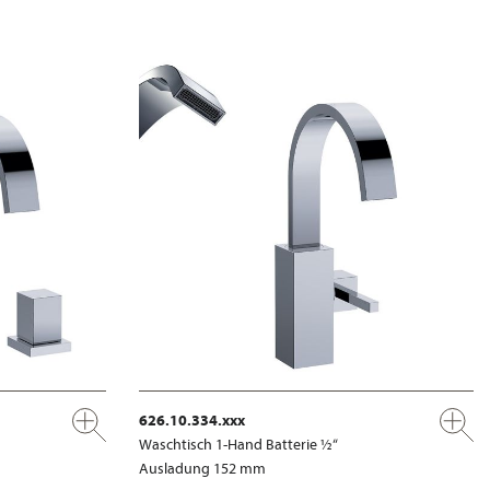
626.10.334.xxx
Waschtisch 1-Hand Batterie ½“
Ausladung 152 mm