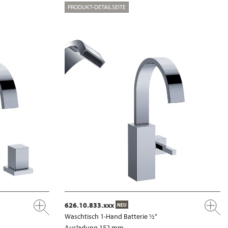
PRODUKT-DETAILSEITE
626.10.833.xxx
NEU
Waschtisch 1-Hand Batterie ½“
Ausladung 152 mm