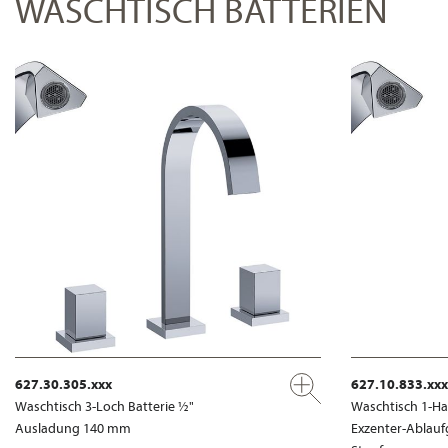
WASCHTISCH BATTERIEN
627.30.305.xxx
627.10.833.xxx
Waschtisch 3-Loch Batterie ½"
Waschtisch 1-Ha
Ausladung 140 mm
Exzenter-Ablauf