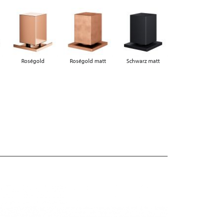
Roségold
Roségold matt
Schwarz matt