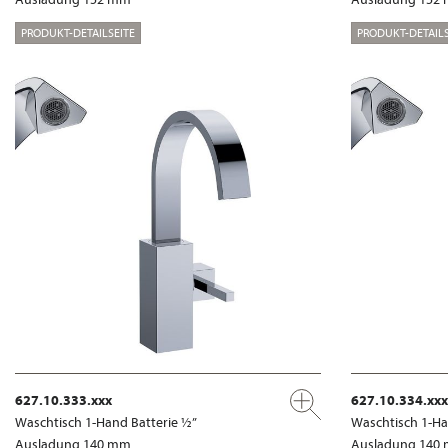
PRODUKT-DETAILSEITE
PRODUKT-DETAILS
627.10.333.xxx
627.10.334.xxx
Waschtisch 1-Hand Batterie ½”
Waschtisch 1-Ha
Ausladung 140 mm
Ausladung 140