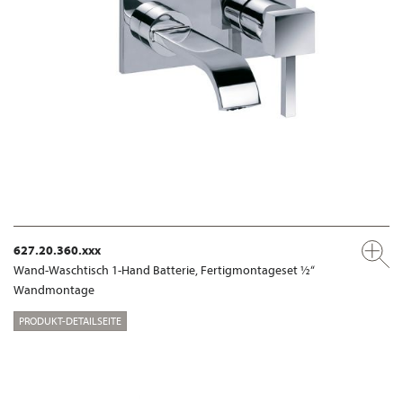
627.20.360.xxx
Wand-Waschtisch 1-Hand Batterie, Fertigmontageset ½“
Wandmontage
PRODUKT-DETAILSEITE