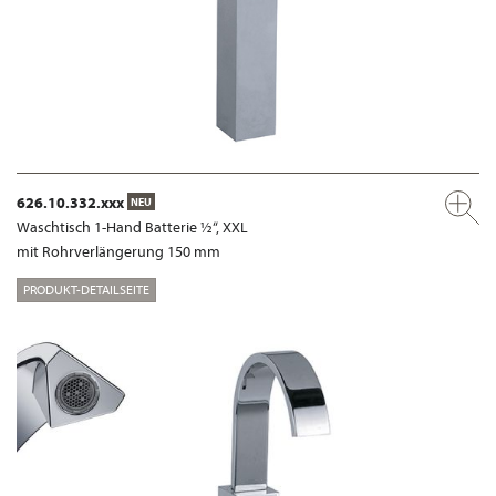
626.10.332.xxx
NEU
Waschtisch 1-Hand Batterie ½“, XXL
mit Rohrverlängerung 150 mm
PRODUKT-DETAILSEITE