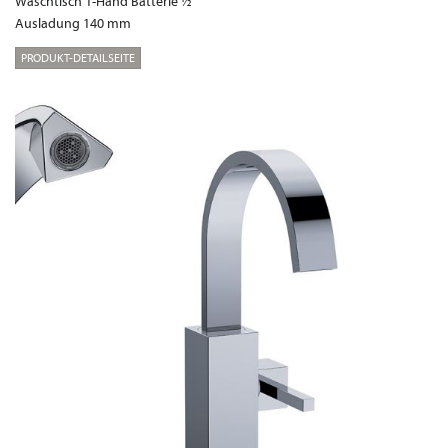
Waschtisch 1-Hand Batterie ½”
Ausladung 140 mm
PRODUKT-DETAILSEITE