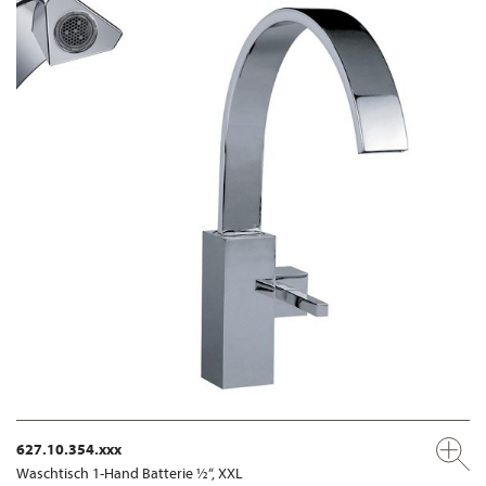
627.10.354.xxx
Waschtisch 1-Hand Batterie ½“, XXL