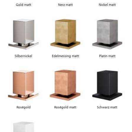
Gold matt
Nerz matt
Nickel matt
Silbernickel
Edelmessing matt
Platin matt
Roségold
Roségold matt
Schwarz matt