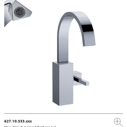
627.10.333.xxx