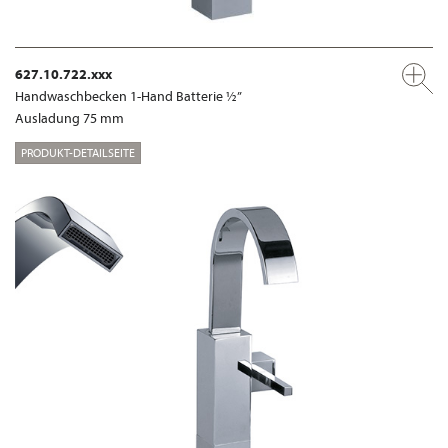
627.10.722.xxx
Handwaschbecken 1-Hand Batterie ½”
Ausladung 75 mm
PRODUKT-DETAILSEITE