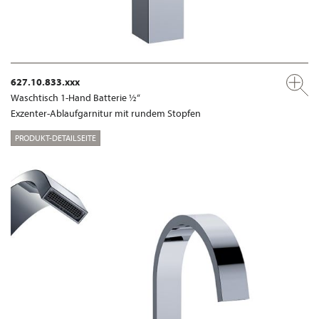
627.10.833.xxx
Waschtisch 1-Hand Batterie ½“
Exzenter-Ablaufgarnitur mit rundem Stopfen
PRODUKT-DETAILSEITE