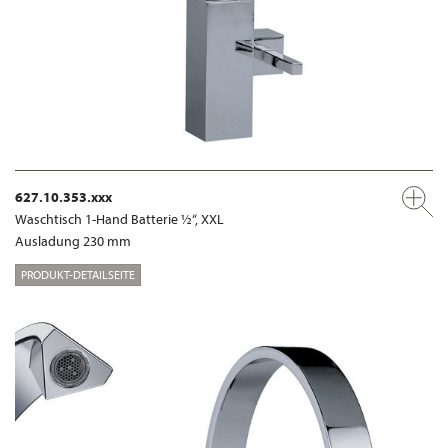
627.10.353.xxx
Waschtisch 1-Hand Batterie ½“, XXL
Ausladung 230 mm
PRODUKT-DETAILSEITE