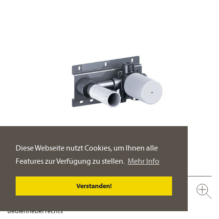
Diese Webseite nutzt Cookies, um Ihnen alle
Features zur Verfügung zu stellen.
Mehr Info
Verstanden!
649.20.362.000
Wand-Waschtisch 1-Hand Batterie ½“, Einbaukörper
Bedienhebel rechts