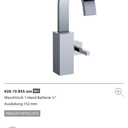
626.10.833.xxx
NEU
Waschtisch 1-Hand Batterie ½“
Ausladung 152 mm
PRODUKT-DETAILSEITE