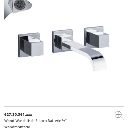
627.30.361.xxx
Wand-Waschtisch 3-Loch Batterie ½“
Wandmontage