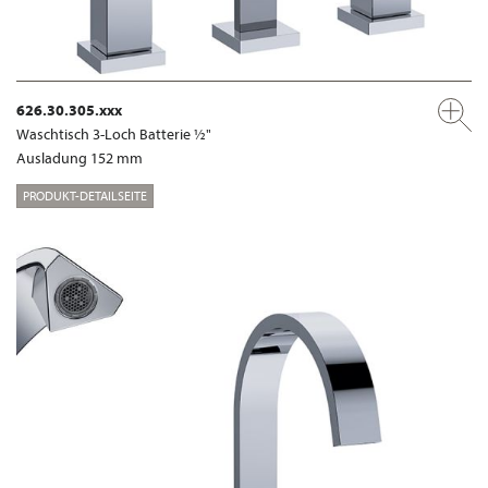
626.30.305.xxx
Waschtisch 3-Loch Batterie ½"
Ausladung 152 mm
PRODUKT-DETAILSEITE