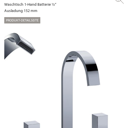
Waschtisch 1-Hand Batterie ½“
Ausladung 152 mm
PRODUKT-DETAILSEITE