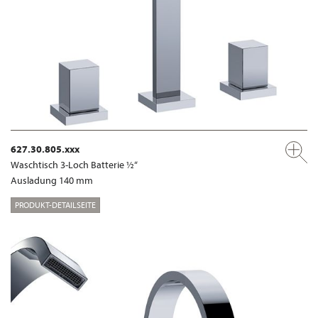
627.30.805.xxx
Waschtisch 3-Loch Batterie ½“
Ausladung 140 mm
PRODUKT-DETAILSEITE