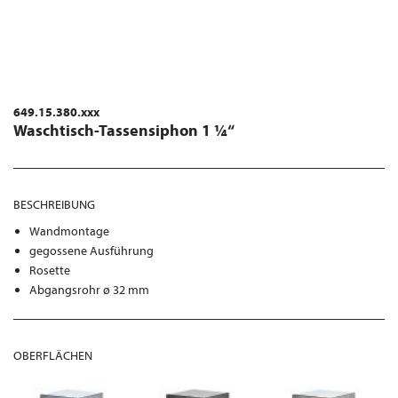
649.15.380.xxx
Waschtisch-Tassensiphon 1 ¼“
BESCHREIBUNG
Wandmontage
gegossene Ausführung
Rosette
Abgangsrohr ø 32 mm
OBERFLÄCHEN