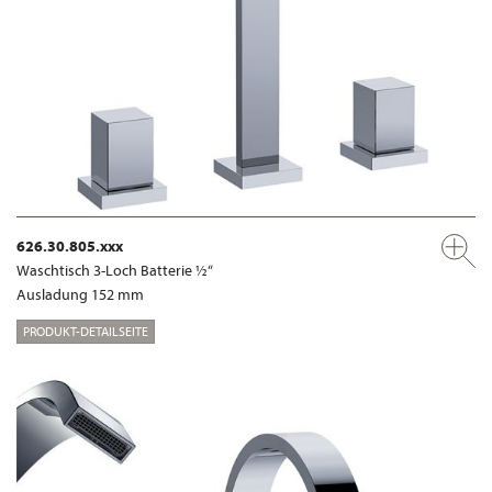
626.30.805.xxx
Waschtisch 3-Loch Batterie ½“
Ausladung 152 mm
PRODUKT-DETAILSEITE