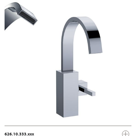
626.10.333.xxx