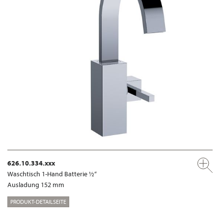
626.10.334.xxx
Waschtisch 1-Hand Batterie ½“
Ausladung 152 mm
PRODUKT-DETAILSEITE