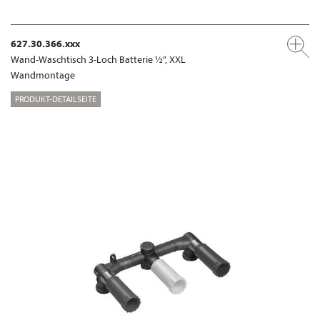
627.30.366.xxx
Wand-Waschtisch 3-Loch Batterie ½“, XXL
Wandmontage
PRODUKT-DETAILSEITE