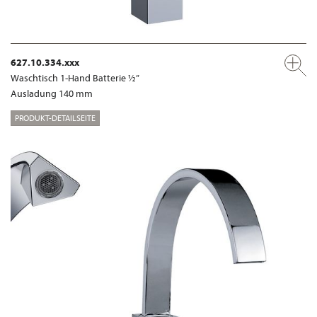
627.10.334.xxx
Waschtisch 1-Hand Batterie ½”
Ausladung 140 mm
PRODUKT-DETAILSEITE