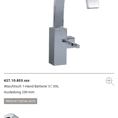
627.10.853.xxx
Waschtisch 1-Hand Batterie ½“, XXL
Ausladung 230 mm
PRODUKT-DETAILSEITE