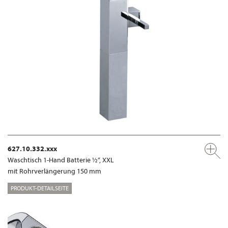
627.10.332.xxx
Waschtisch 1-Hand Batterie ½“, XXL
mit Rohrverlängerung 150 mm
PRODUKT-DETAILSEITE