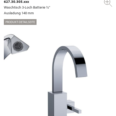
627.30.305.xxx
Waschtisch 3-Loch Batterie ½"
Ausladung 140 mm
PRODUKT-DETAILSEITE