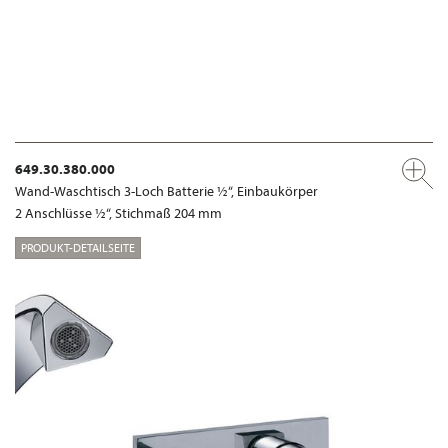
649.30.380.000
Wand-Waschtisch 3-Loch Batterie ½“, Einbaukörper
2 Anschlüsse ½“, Stichmaß 204 mm
PRODUKT-DETAILSEITE