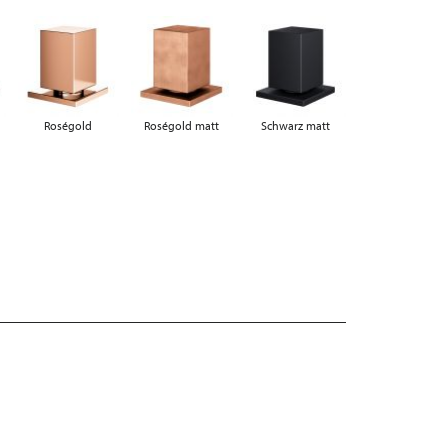
Roségold
Roségold matt
Schwarz matt