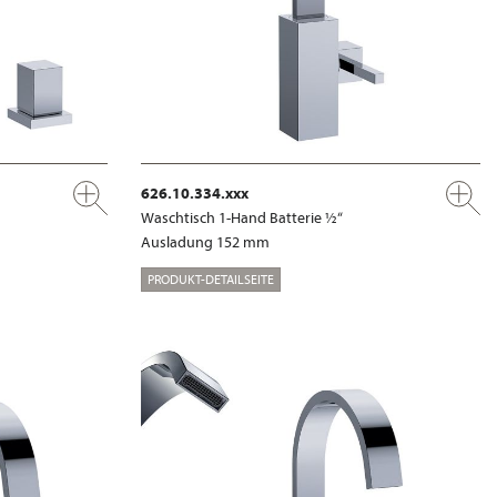
626.10.334.xxx
Waschtisch 1-Hand Batterie ½“
Ausladung 152 mm
PRODUKT-DETAILSEITE