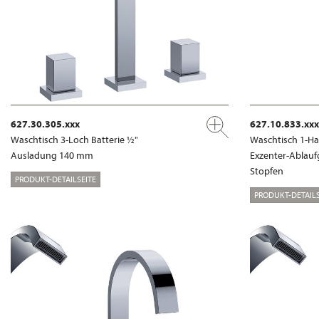
627.30.305.xxx
627.10.833.xxx
Waschtisch 3-Loch Batterie ½"
Waschtisch 1-Ha
Ausladung 140 mm
Exzenter-Ablauf
Stopfen
PRODUKT-DETAILSEITE
PRODUKT-DETAILS