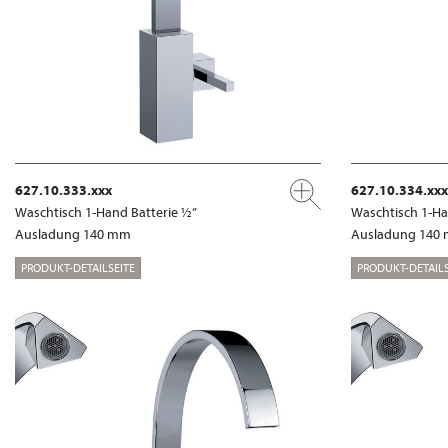
627.10.333.xxx
627.10.334.xxx
Waschtisch 1-Hand Batterie ½”
Waschtisch 1-Ha
Ausladung 140 mm
Ausladung 140
PRODUKT-DETAILSEITE
PRODUKT-DETAILS