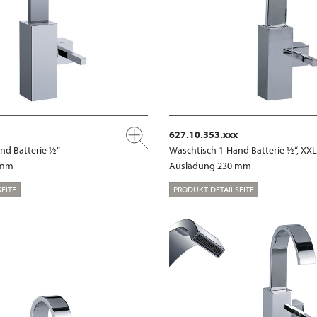
627.10.353.xxx
nd Batterie ½”
Waschtisch 1-Hand Batterie ½“, XXL
 mm
Ausladung 230 mm
EITE
PRODUKT-DETAILSEITE