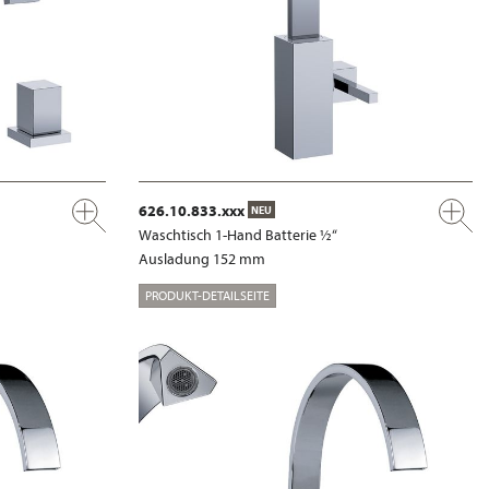
626.10.833.xxx
NEU
Waschtisch 1-Hand Batterie ½“
Ausladung 152 mm
PRODUKT-DETAILSEITE