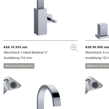
626.10.333.xxx
626.30.305.xxx
Waschtisch 1-Hand Batterie ½“
Waschtisch 3-Lo
Ausladung 152 mm
Ausladung 152
PRODUKT-DETAILSEITE
PRODUKT-DETAILS