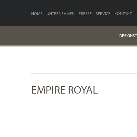
HOME
UNTERNEHMEN
PRESSE
SERVICE
KONTAKT
DESIGNST
EMPIRE ROYAL