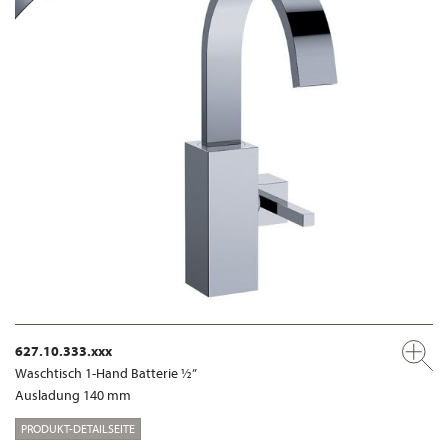
627.10.333.xxx
Waschtisch 1-Hand Batterie ½”
Ausladung 140 mm
PRODUKT-DETAILSEITE