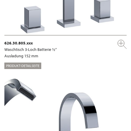
626.30.805.xxx
Waschtisch 3-Loch Batterie ½“
Ausladung 152 mm
PRODUKT-DETAILSEITE