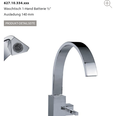
627.10.334.xxx
Waschtisch 1-Hand Batterie ½”
Ausladung 140 mm
PRODUKT-DETAILSEITE