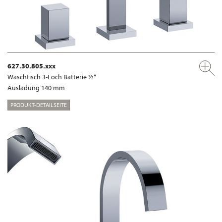
627.30.805.xxx
Waschtisch 3-Loch Batterie ½“
Ausladung 140 mm
PRODUKT-DETAILSEITE