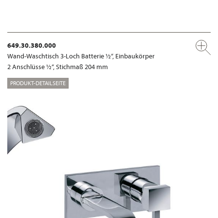
649.30.380.000
Wand-Waschtisch 3-Loch Batterie ½“, Einbaukörper
2 Anschlüsse ½“, Stichmaß 204 mm
PRODUKT-DETAILSEITE