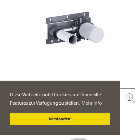
Diese Webseite nutzt Cookies, um Ihnen alle
649.20.362.000
Features zur Verfügung zu stellen.
Mehr Info
Wand-Waschtisch 1-Hand Batterie ½“, Einbaukörper
Bedienhebel rechts
Verstanden!
PRODUKT-DETAILSEITE