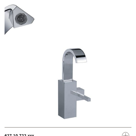
627.10.722.xxx