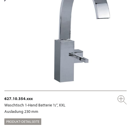
627.10.354.xxx
Waschtisch 1-Hand Batterie ½“, XXL
Ausladung 230 mm
PRODUKT-DETAILSEITE