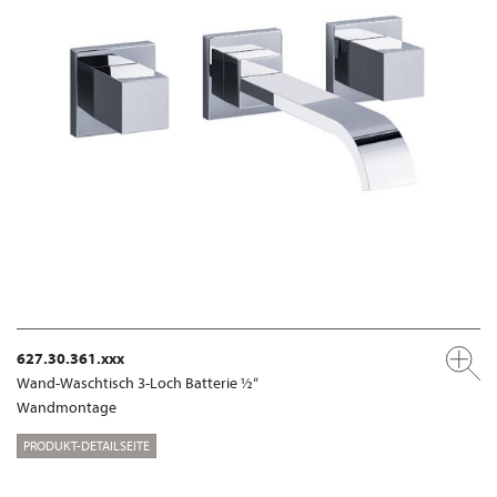
627.30.361.xxx
Wand-Waschtisch 3-Loch Batterie ½“
Wandmontage
PRODUKT-DETAILSEITE