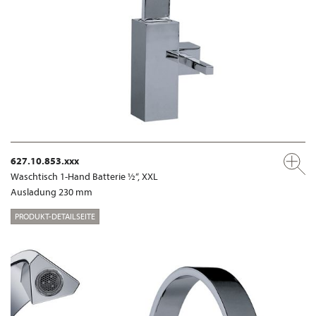
627.10.853.xxx
Waschtisch 1-Hand Batterie ½“, XXL
Ausladung 230 mm
PRODUKT-DETAILSEITE