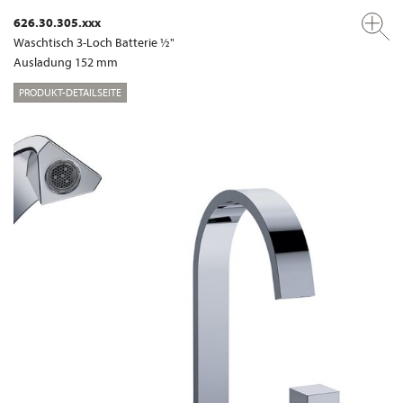
626.30.305.xxx
Waschtisch 3-Loch Batterie ½"
Ausladung 152 mm
PRODUKT-DETAILSEITE