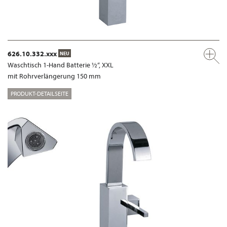
626.10.332.xxx
NEU
Waschtisch 1-Hand Batterie ½“, XXL
mit Rohrverlängerung 150 mm
PRODUKT-DETAILSEITE