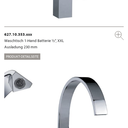
627.10.353.xxx
Waschtisch 1-Hand Batterie ½“, XXL
Ausladung 230 mm
PRODUKT-DETAILSEITE