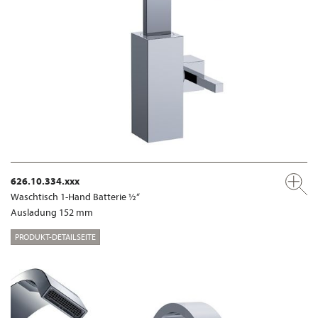
626.10.334.xxx
Waschtisch 1-Hand Batterie ½“
Ausladung 152 mm
PRODUKT-DETAILSEITE