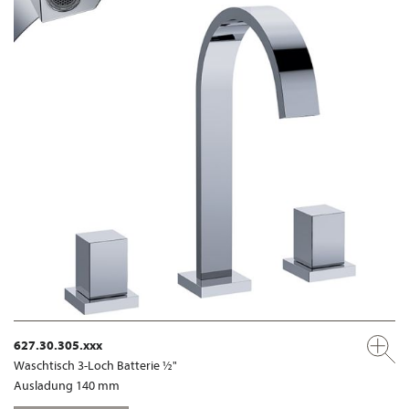
627.30.305.xxx
Waschtisch 3-Loch Batterie ½"
Ausladung 140 mm