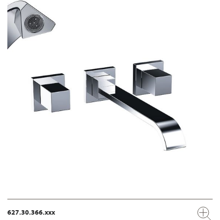
627.30.366.xxx