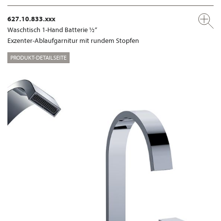
627.10.833.xxx
Waschtisch 1-Hand Batterie ½“
Exzenter-Ablaufgarnitur mit rundem Stopfen
PRODUKT-DETAILSEITE