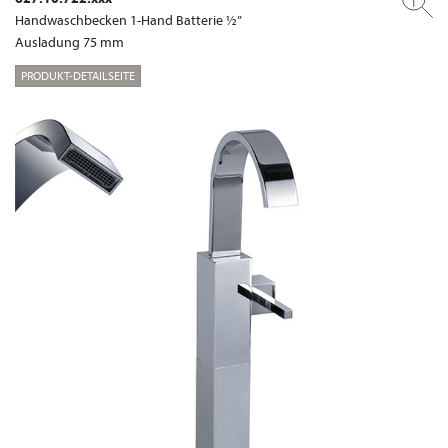
Handwaschbecken 1-Hand Batterie ½”
Ausladung 75 mm
PRODUKT-DETAILSEITE