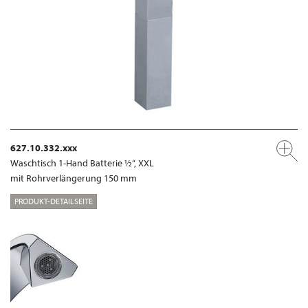
627.10.332.xxx
Waschtisch 1-Hand Batterie ½“, XXL
mit Rohrverlängerung 150 mm
PRODUKT-DETAILSEITE