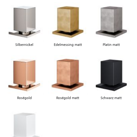
Silbernickel
Edelmessing matt
Platin matt
Roségold
Roségold matt
Schwarz matt