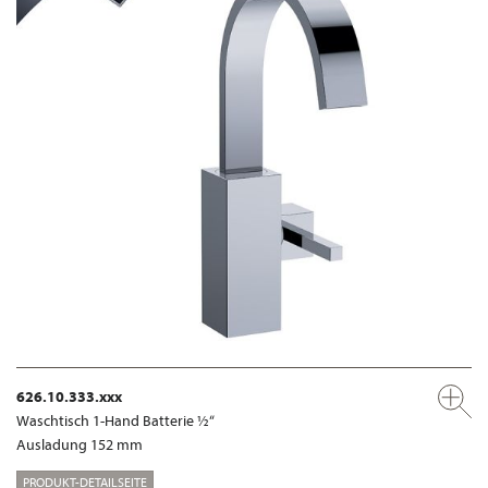
626.10.333.xxx
Waschtisch 1-Hand Batterie ½“
Ausladung 152 mm
PRODUKT-DETAILSEITE