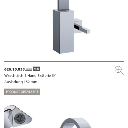
626.10.833.xxx
NEU
Waschtisch 1-Hand Batterie ½“
Ausladung 152 mm
PRODUKT-DETAILSEITE