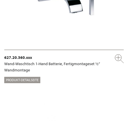
627.20.360.xxx
Wand-Waschtisch 1-Hand Batterie, Fertigmontageset ½“
Wandmontage
PRODUKT-DETAILSEITE