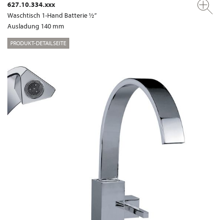
627.10.334.xxx
Waschtisch 1-Hand Batterie ½”
Ausladung 140 mm
PRODUKT-DETAILSEITE