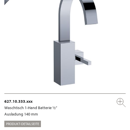
627.10.333.xxx
Waschtisch 1-Hand Batterie ½”
Ausladung 140 mm
PRODUKT-DETAILSEITE