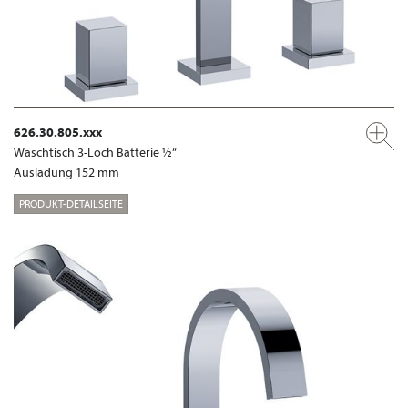
626.30.805.xxx
Waschtisch 3-Loch Batterie ½“
Ausladung 152 mm
PRODUKT-DETAILSEITE