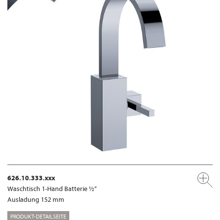
626.10.333.xxx
Waschtisch 1-Hand Batterie ½“
Ausladung 152 mm
PRODUKT-DETAILSEITE