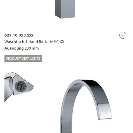
627.10.353.xxx
Waschtisch 1-Hand Batterie ½“, XXL
Ausladung 230 mm
PRODUKT-DETAILSEITE