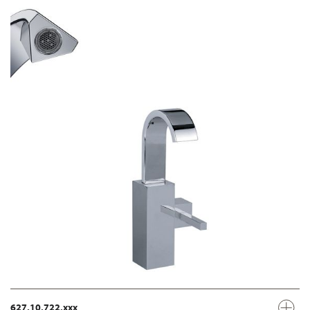
627.10.722.xxx