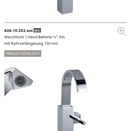
626.10.332.xxx
NEU
Waschtisch 1-Hand Batterie ½“, XXL
mit Rohrverlängerung 150 mm
PRODUKT-DETAILSEITE