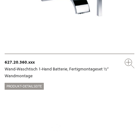
627.20.360.xxx
Wand-Waschtisch 1-Hand Batterie, Fertigmontageset ½“
Wandmontage
PRODUKT-DETAILSEITE