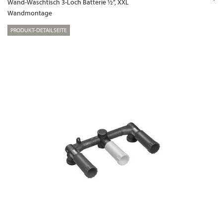
Wand-Waschtisch 3-Loch Batterie ½“, XXL
Wandmontage
PRODUKT-DETAILSEITE