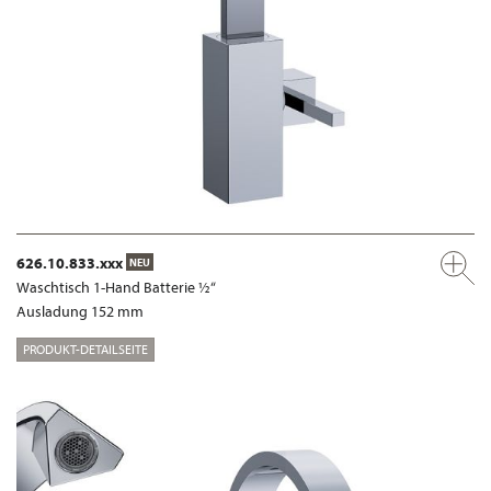
626.10.833.xxx
NEU
Waschtisch 1-Hand Batterie ½“
Ausladung 152 mm
PRODUKT-DETAILSEITE