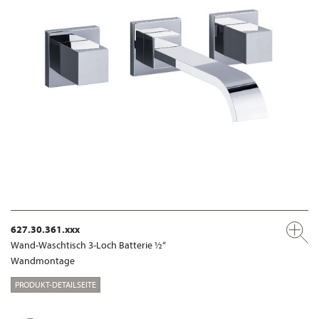
627.30.361.xxx
Wand-Waschtisch 3-Loch Batterie ½“
Wandmontage
PRODUKT-DETAILSEITE