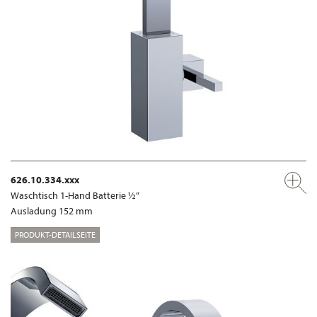
626.10.334.xxx
Waschtisch 1-Hand Batterie ½“
Ausladung 152 mm
PRODUKT-DETAILSEITE