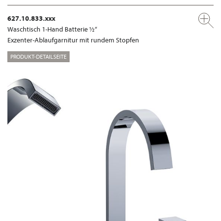
627.10.833.xxx
Waschtisch 1-Hand Batterie ½“
Exzenter-Ablaufgarnitur mit rundem Stopfen
PRODUKT-DETAILSEITE