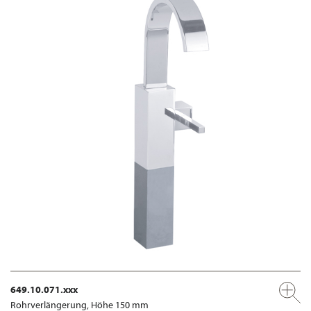
649.10.071.xxx
Rohrverlängerung, Höhe 150 mm