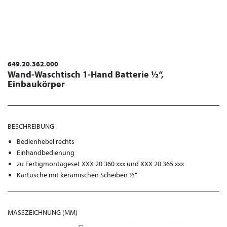
649.20.362.000
Wand-Waschtisch 1-Hand Batterie ½“,
Einbaukörper
BESCHREIBUNG
Bedienhebel rechts
Einhandbedienung
zu Fertigmontageset XXX.20.360.xxx und XXX.20.365.xxx
Kartusche mit keramischen Scheiben ½“
MASSZEICHNUNG (MM)