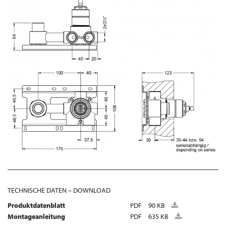
TECHNISCHE DATEN – DOWNLOAD
Produktdatenblatt
PDF
90 KB
Montageanleitung
PDF
635 KB