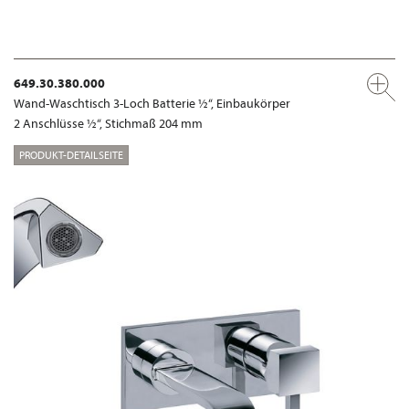
649.30.380.000
Wand-Waschtisch 3-Loch Batterie ½“, Einbaukörper
2 Anschlüsse ½“, Stichmaß 204 mm
PRODUKT-DETAILSEITE