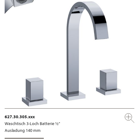
627.30.305.xxx
Waschtisch 3-Loch Batterie ½"
Ausladung 140 mm