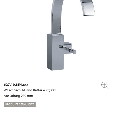
627.10.354.xxx
Waschtisch 1-Hand Batterie ½“, XXL
Ausladung 230 mm
PRODUKT-DETAILSEITE