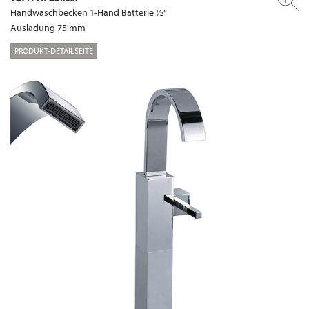
Handwaschbecken 1-Hand Batterie ½”
Ausladung 75 mm
PRODUKT-DETAILSEITE