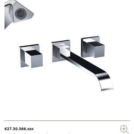
627.30.366.xxx