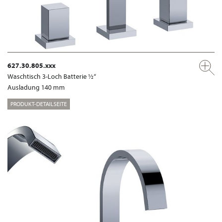
627.30.805.xxx
Waschtisch 3-Loch Batterie ½“
Ausladung 140 mm
PRODUKT-DETAILSEITE