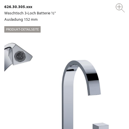
626.30.305.xxx
Waschtisch 3-Loch Batterie ½"
Ausladung 152 mm
PRODUKT-DETAILSEITE