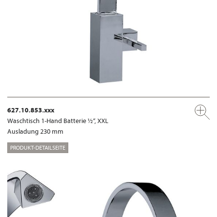
627.10.853.xxx
Waschtisch 1-Hand Batterie ½“, XXL
Ausladung 230 mm
PRODUKT-DETAILSEITE