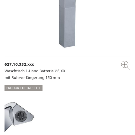
627.10.332.xxx
Waschtisch 1-Hand Batterie ½“, XXL
mit Rohrverlängerung 150 mm
PRODUKT-DETAILSEITE