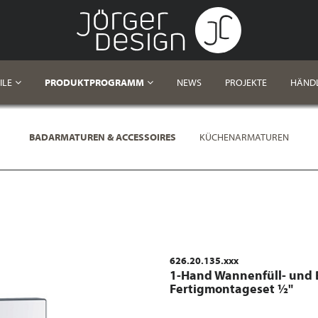
ILE
PRODUKTPROGRAMM
NEWS
PROJEKTE
HÄND
BADARMATUREN & ACCESSOIRES
KÜCHENARMATUREN
626.20.135.xxx
1-Hand Wannenfüll- und 
Fertigmontageset ½"