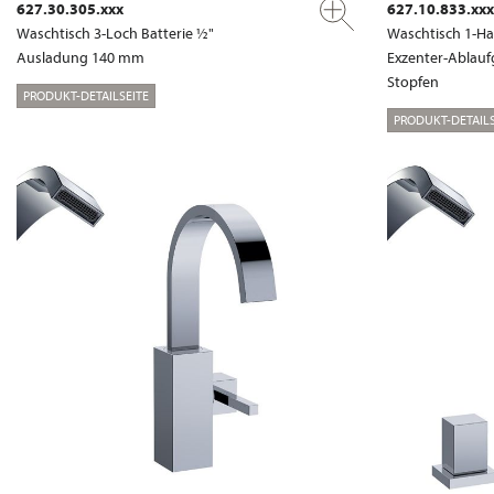
627.30.305.xxx
627.10.833.xxx
Waschtisch 3-Loch Batterie ½"
Waschtisch 1-Ha
Ausladung 140 mm
Exzenter-Ablauf
Stopfen
PRODUKT-DETAILSEITE
PRODUKT-DETAILS