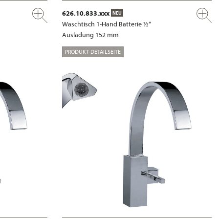
626.10.833.xxx
NEU
Waschtisch 1-Hand Batterie ½“
Ausladung 152 mm
PRODUKT-DETAILSEITE