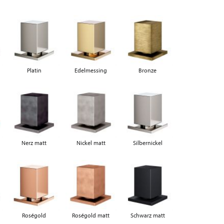
Platin
Edelmessing
Bronze
Nerz matt
Nickel matt
Silbernickel
Roségold
Roségold matt
Schwarz matt