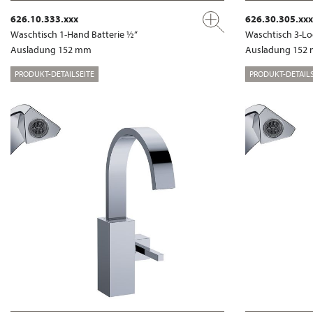
626.10.333.xxx
626.30.305.xxx
Waschtisch 1-Hand Batterie ½“
Waschtisch 3-Lo
Ausladung 152 mm
Ausladung 152
PRODUKT-DETAILSEITE
PRODUKT-DETAILS