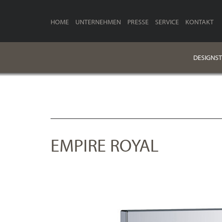
HOME
UNTERNEHMEN
PRESSE
SERVICE
KONTAKT
DESIGNST
EMPIRE ROYAL