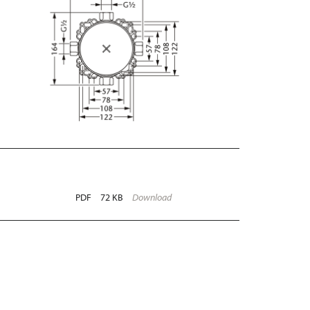
PDF
72 KB
Download