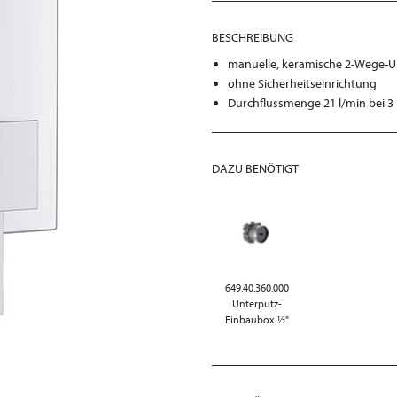
BESCHREIBUNG
manuelle, keramische 2-Wege-U
ohne Sicherheitseinrichtung
Durchflussmenge 21 l/min bei 3
DAZU BENÖTIGT
649.40.360.000
Unterputz-
Einbaubox ½"