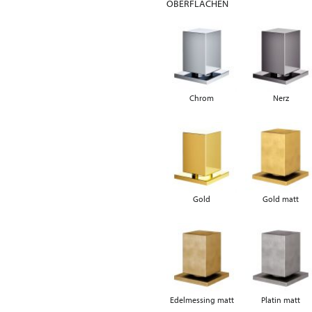
OBERFLÄCHEN
Chrom
Nerz
Gold
Gold matt
Edelmessing matt
Platin matt