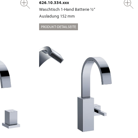
626.10.334.xxx
Waschtisch 1-Hand Batterie ½“
Ausladung 152 mm
PRODUKT-DETAILSEITE