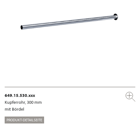
649.15.530.xxx
Kupferrohr, 300 mm
mit Bördel
PRODUKT-DETAILSEITE