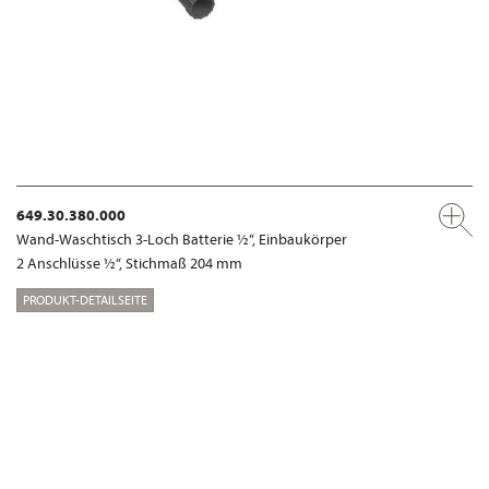
649.30.380.000
Wand-Waschtisch 3-Loch Batterie ½“, Einbaukörper
2 Anschlüsse ½“, Stichmaß 204 mm
PRODUKT-DETAILSEITE