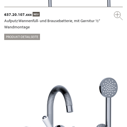
637.20.107.xxx
NEU
Aufputz Wannenfüll- und Brausebatterie, mit Garnitur ½“
Wandmontage
PRODUKT-DETAILSEITE