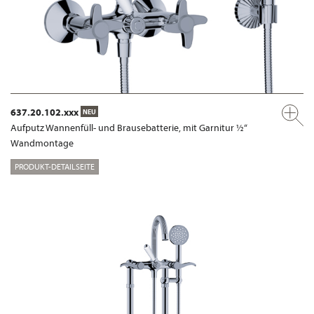
637.20.102.xxx
NEU
Aufputz Wannenfüll- und Brausebatterie, mit Garnitur ½“
Wandmontage
PRODUKT-DETAILSEITE