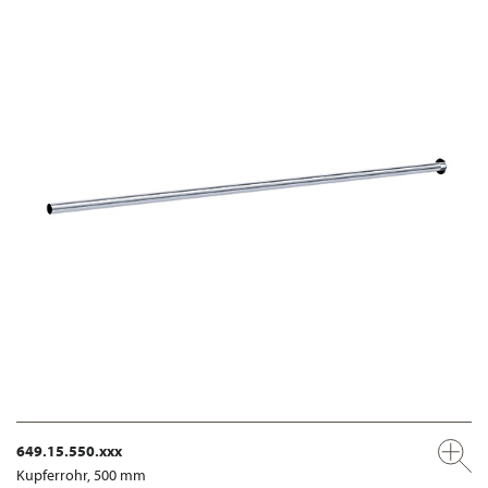
649.15.550.xxx
Kupferrohr, 500 mm