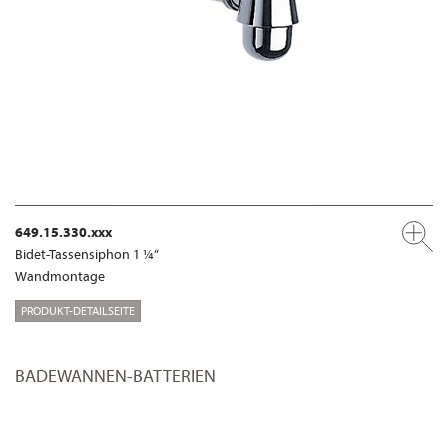
649.15.330.xxx
Bidet-Tassensiphon 1 ¼“
Wandmontage
PRODUKT-DETAILSEITE
BADEWANNEN-BATTERIEN