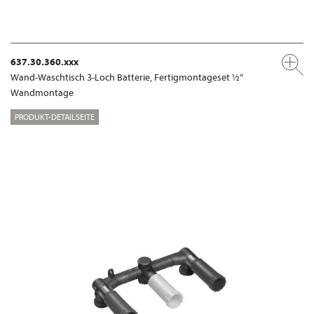
637.30.360.xxx
Wand-Waschtisch 3-Loch Batterie, Fertigmontageset ½“
Wandmontage
PRODUKT-DETAILSEITE