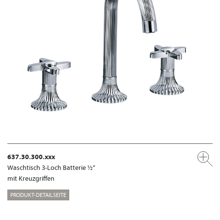
637.30.300.xxx
Waschtisch 3-Loch Batterie ½“
mit Kreuzgriffen
PRODUKT-DETAILSEITE