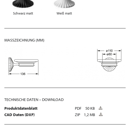
Schwarz matt
Weiß matt
MASSZEICHNUNG (MM)
TECHNISCHE DATEN – DOWNLOAD
Produktdatenblatt
PDF
50 KB
CAD Daten (DXF)
ZIP
1,2 MB