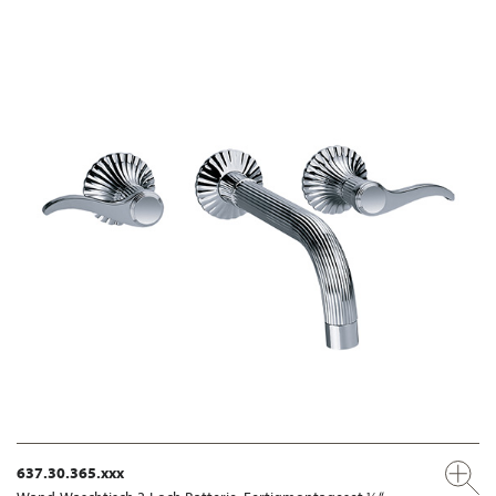
637.30.365.xxx