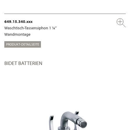
649.15.340.xxx
Waschtisch-Tassensiphon 1 ¼“
Wandmontage
PRODUKT-DETAILSEITE
BIDET BATTERIEN