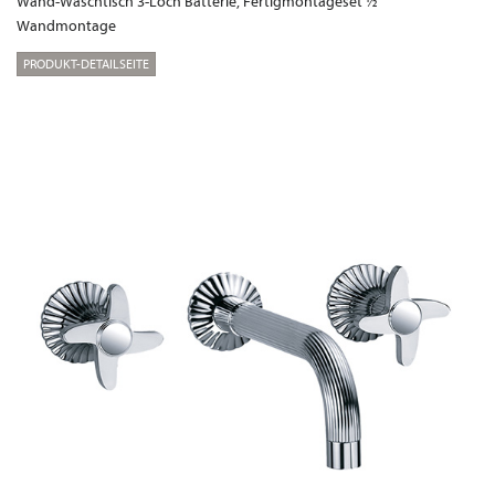
Wand-Waschtisch 3-Loch Batterie, Fertigmontageset ½“
Wandmontage
PRODUKT-DETAILSEITE