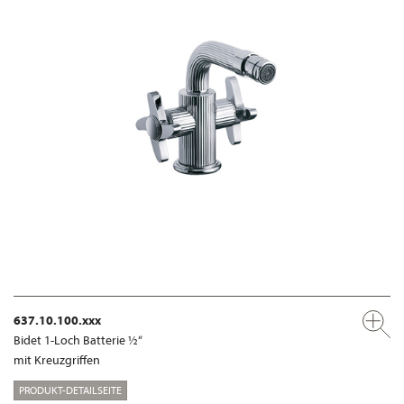
637.10.100.xxx
Bidet 1-Loch Batterie ½“
mit Kreuzgriffen
PRODUKT-DETAILSEITE