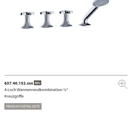
637.40.152.xxx
NEU
4-Loch Wannenrandkombination ½“
Kreuzgriffe
PRODUKT-DETAILSEITE