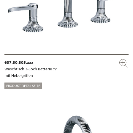
637.30.305.xxx
Waschtisch 3-Loch Batterie ½"
mit Hebelgriffen
PRODUKT-DETAILSEITE