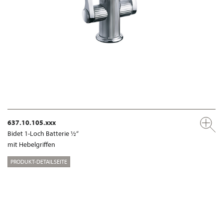
637.10.105.xxx
Bidet 1-Loch Batterie ½“
mit Hebelgriffen
PRODUKT-DETAILSEITE