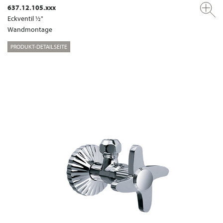
637.12.105.xxx
Eckventil ½"
Wandmontage
PRODUKT-DETAILSEITE