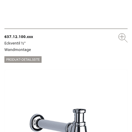
637.12.100.xxx
Eckventil ½"
Wandmontage
PRODUKT-DETAILSEITE