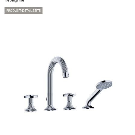
Hebelgriffe
PRODUKT-DETAILSEITE