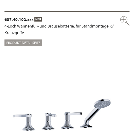
637.40.102.xxx
NEU
4-Loch Wannenfüll- und Brausebatterie, für Standmontage ½“
Kreuzgriffe
PRODUKT-DETAILSEITE