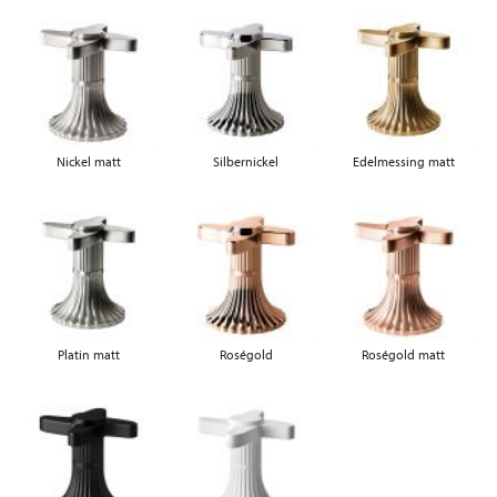
Nickel matt
Silbernickel
Edelmessing matt
Platin matt
Roségold
Roségold matt