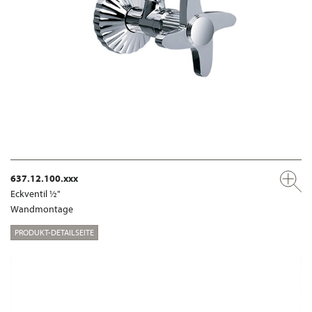
637.12.100.xxx
Eckventil ½"
Wandmontage
PRODUKT-DETAILSEITE