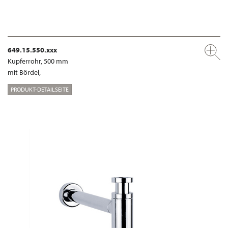
649.15.550.xxx
Kupferrohr, 500 mm
mit Bördel,
PRODUKT-DETAILSEITE