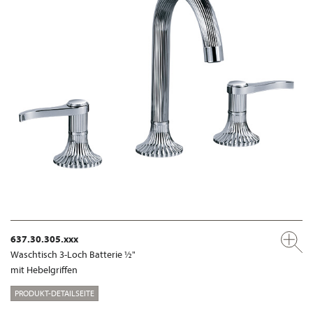
637.30.305.xxx
Waschtisch 3-Loch Batterie ½"
mit Hebelgriffen
PRODUKT-DETAILSEITE