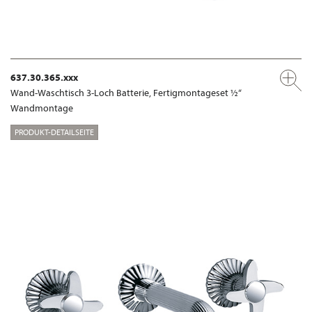
637.30.365.xxx
Wand-Waschtisch 3-Loch Batterie, Fertigmontageset ½“
Wandmontage
PRODUKT-DETAILSEITE