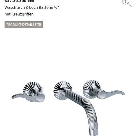
637.30.300.xxx
Waschtisch 3-Loch Batterie ½“
mit Kreuzgriffen
PRODUKT-DETAILSEITE