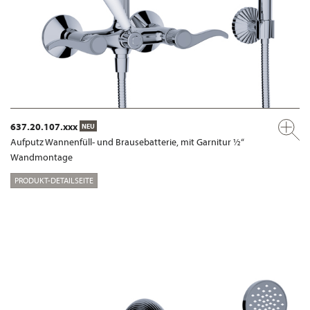
637.20.107.xxx
NEU
Aufputz Wannenfüll- und Brausebatterie, mit Garnitur ½“
Wandmontage
PRODUKT-DETAILSEITE