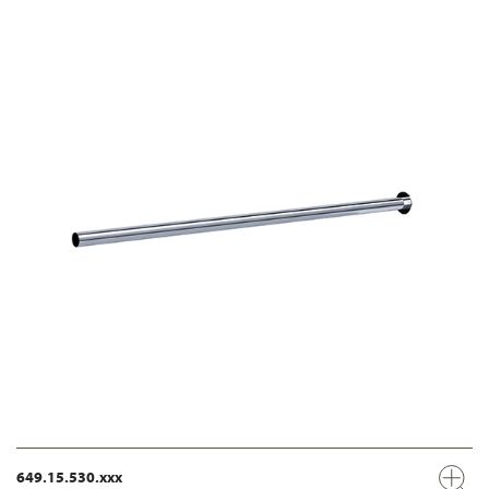
649.15.530.xxx