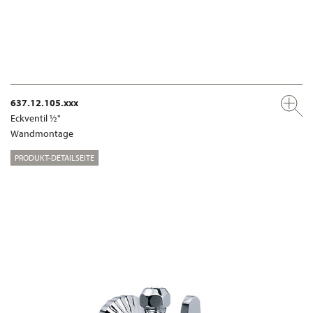
637.12.105.xxx
Eckventil ½"
Wandmontage
PRODUKT-DETAILSEITE