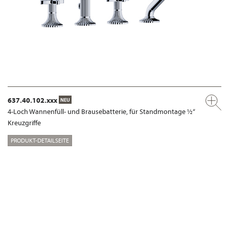
637.40.102.xxx
NEU
4-Loch Wannenfüll- und Brausebatterie, für Standmontage ½“
Kreuzgriffe
PRODUKT-DETAILSEITE