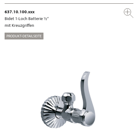
637.10.100.xxx
Bidet 1-Loch Batterie ½“
mit Kreuzgriffen
PRODUKT-DETAILSEITE