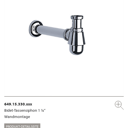
649.15.330.xxx
Bidet-Tassensiphon 1 ¼“
Wandmontage
PRODUKT-DETAILSEITE