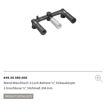
649.30.380.000
Wand-Waschtisch 3-Loch Batterie ½“, Einbaukörper
2 Anschlüsse ½“, Stichmaß 204 mm
PRODUKT-DETAILSEITE