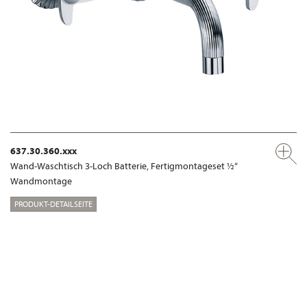
637.30.360.xxx
Wand-Waschtisch 3-Loch Batterie, Fertigmontageset ½“
Wandmontage
PRODUKT-DETAILSEITE