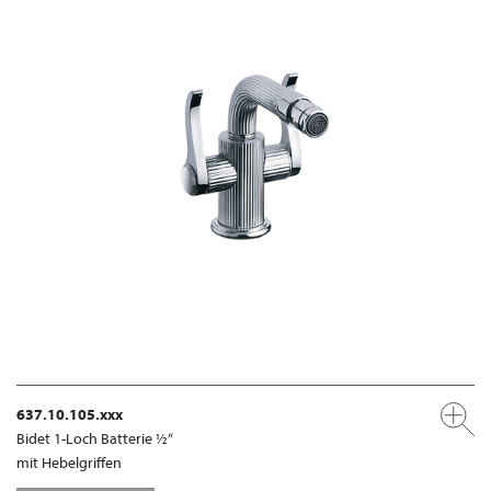
637.10.105.xxx
Bidet 1-Loch Batterie ½“
mit Hebelgriffen