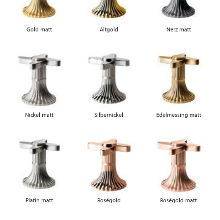
Gold matt
Altgold
Nerz matt
Nickel matt
Silbernickel
Edelmessing matt
Platin matt
Roségold
Roségold matt