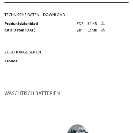
TECHNISCHE DATEN – DOWNLOAD
Produktdatenblatt
PDF
54 KB
CAD Daten (DXF)
ZIP
1,2 MB
ZUGEHÖRIGE SERIEN
Cronos
WASCHTISCH BATTERIEN