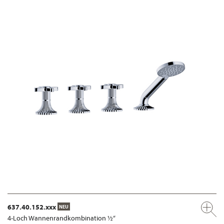
637.40.152.xxx
NEU
4-Loch Wannenrandkombination ½“