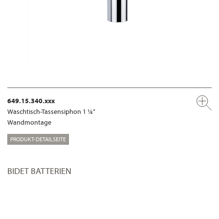
649.15.340.xxx
Waschtisch-Tassensiphon 1 ¼“
Wandmontage
PRODUKT-DETAILSEITE
BIDET BATTERIEN