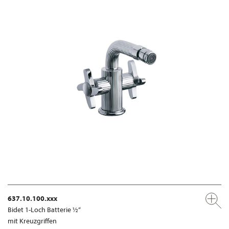
637.10.100.xxx
Bidet 1-Loch Batterie ½“
mit Kreuzgriffen