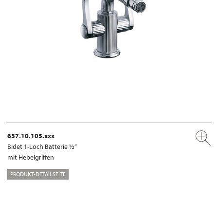
637.10.105.xxx
Bidet 1-Loch Batterie ½“
mit Hebelgriffen
PRODUKT-DETAILSEITE