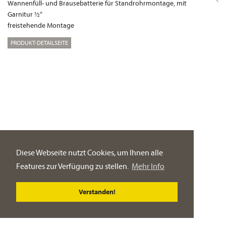
Wannenfüll- und Brausebatterie für Standrohrmontage, mit
Garnitur ½“
freistehende Montage
PRODUKT-DETAILSEITE
Diese Webseite nutzt Cookies, um Ihnen alle
Features zur Verfügung zu stellen.
Mehr Info
Verstanden!