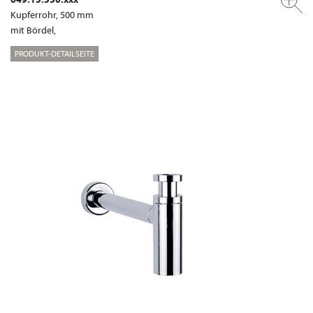
Kupferrohr, 500 mm
mit Bördel,
PRODUKT-DETAILSEITE