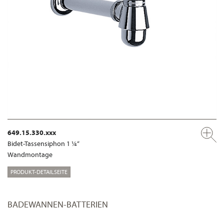
649.15.330.xxx
Bidet-Tassensiphon 1 ¼“
Wandmontage
PRODUKT-DETAILSEITE
BADEWANNEN-BATTERIEN