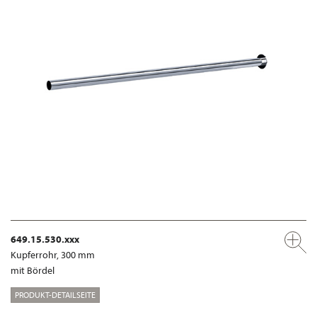
649.15.530.xxx
Kupferrohr, 300 mm
mit Bördel
PRODUKT-DETAILSEITE