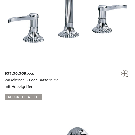
637.30.305.xxx
Waschtisch 3-Loch Batterie ½"
mit Hebelgriffen
PRODUKT-DETAILSEITE