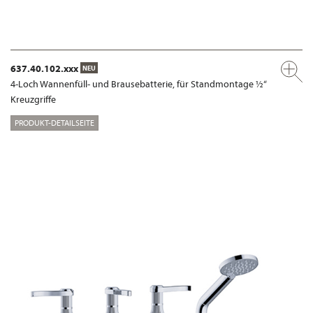
637.40.102.xxx
NEU
4-Loch Wannenfüll- und Brausebatterie, für Standmontage ½“
Kreuzgriffe
PRODUKT-DETAILSEITE