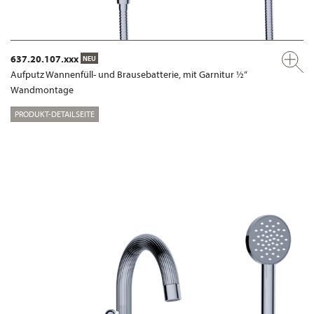
637.20.107.xxx
NEU
Aufputz Wannenfüll- und Brausebatterie, mit Garnitur ½“
Wandmontage
PRODUKT-DETAILSEITE