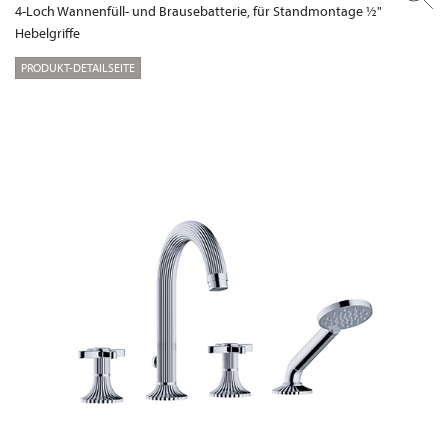
4-Loch Wannenfüll- und Brausebatterie, für Standmontage ½"
Hebelgriffe
PRODUKT-DETAILSEITE