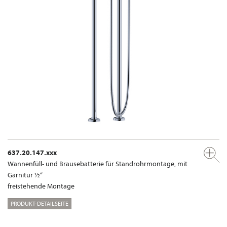
637.20.147.xxx
Wannenfüll- und Brausebatterie für Standrohrmontage, mit
Garnitur ½“
freistehende Montage
PRODUKT-DETAILSEITE