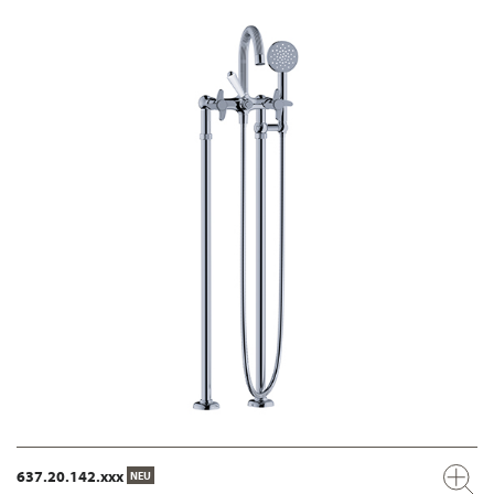
637.20.142.xxx
NEU