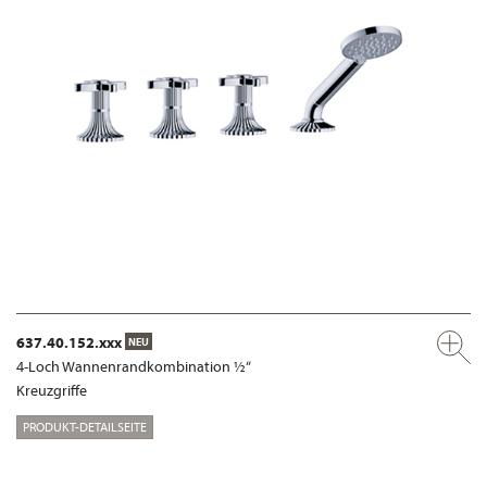
637.40.152.xxx
NEU
4-Loch Wannenrandkombination ½“
Kreuzgriffe
PRODUKT-DETAILSEITE