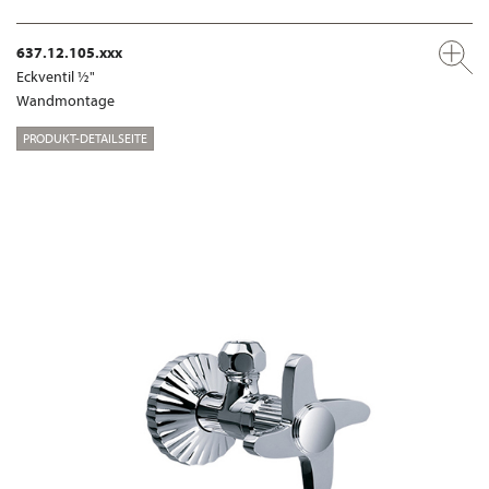
637.12.105.xxx
Eckventil ½"
Wandmontage
PRODUKT-DETAILSEITE