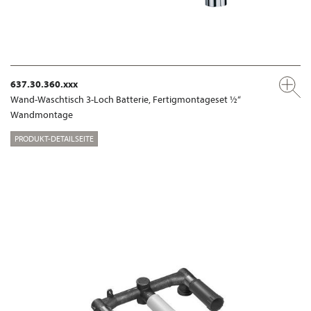
637.30.360.xxx
Wand-Waschtisch 3-Loch Batterie, Fertigmontageset ½“
Wandmontage
PRODUKT-DETAILSEITE