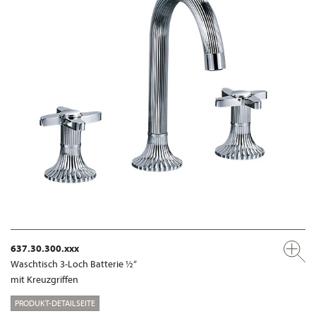
637.30.300.xxx
Waschtisch 3-Loch Batterie ½“
mit Kreuzgriffen
PRODUKT-DETAILSEITE