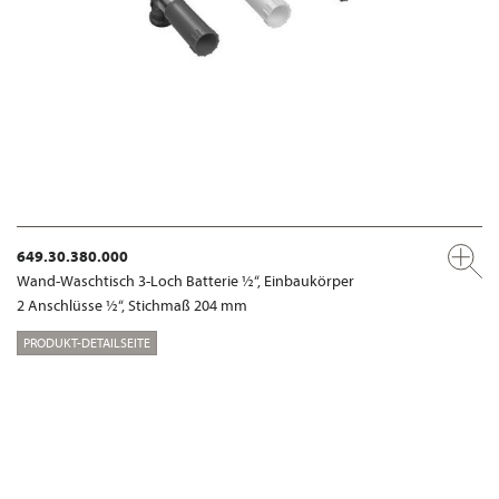
649.30.380.000
Wand-Waschtisch 3-Loch Batterie ½“, Einbaukörper
2 Anschlüsse ½“, Stichmaß 204 mm
PRODUKT-DETAILSEITE