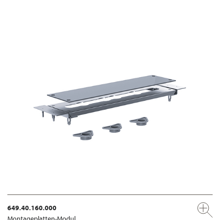
649.40.160.000
Montageplatten-Modul