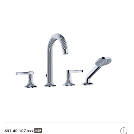
637.40.107.xxx
NEU