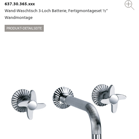
637.30.365.xxx
Wand-Waschtisch 3-Loch Batterie, Fertigmontageset ½“
Wandmontage
PRODUKT-DETAILSEITE