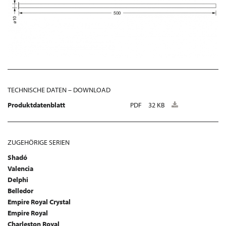
TECHNISCHE DATEN – DOWNLOAD
Produktdatenblatt
PDF
32 KB
ZUGEHÖRIGE SERIEN
Shadó
Valencia
Delphi
Belledor
Empire Royal Crystal
Empire Royal
Charleston Royal