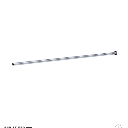
649.15.550.xxx