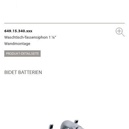
649.15.340.xxx
Waschtisch-Tassensiphon 1 ¼“
Wandmontage
PRODUKT-DETAILSEITE
BIDET BATTERIEN