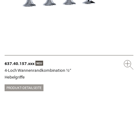
637.40.157.xxx
NEU
4-Loch Wannenrandkombination ½“
Hebelgriffe
PRODUKT-DETAILSEITE