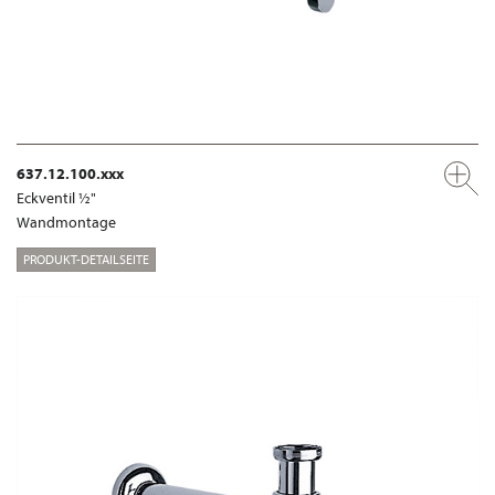
637.12.100.xxx
Eckventil ½"
Wandmontage
PRODUKT-DETAILSEITE