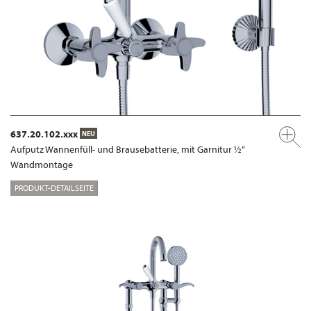
637.20.102.xxx
NEU
Aufputz Wannenfüll- und Brausebatterie, mit Garnitur ½“
Wandmontage
PRODUKT-DETAILSEITE