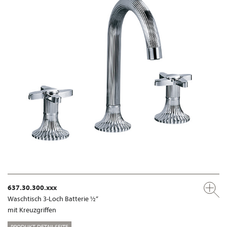
637.30.300.xxx
Waschtisch 3-Loch Batterie ½“
mit Kreuzgriffen
PRODUKT-DETAILSEITE