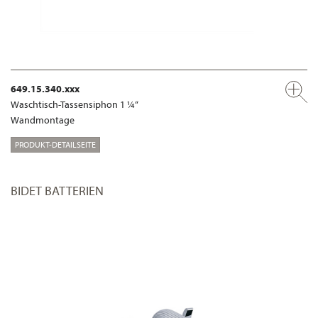
649.15.340.xxx
Waschtisch-Tassensiphon 1 ¼“
Wandmontage
PRODUKT-DETAILSEITE
BIDET BATTERIEN