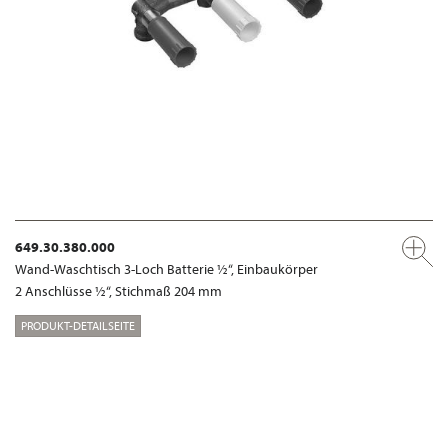
649.30.380.000
Wand-Waschtisch 3-Loch Batterie ½“, Einbaukörper
2 Anschlüsse ½“, Stichmaß 204 mm
PRODUKT-DETAILSEITE