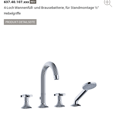
637.40.107.xxx
NEU
4-Loch Wannenfüll- und Brausebatterie, für Standmontage ½"
Hebelgriffe
PRODUKT-DETAILSEITE