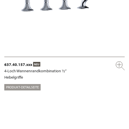
637.40.157.xxx
NEU
4-Loch Wannenrandkombination ½“
Hebelgriffe
PRODUKT-DETAILSEITE