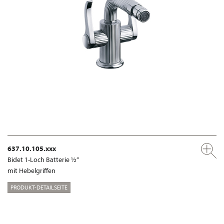
637.10.105.xxx
Bidet 1-Loch Batterie ½“
mit Hebelgriffen
PRODUKT-DETAILSEITE