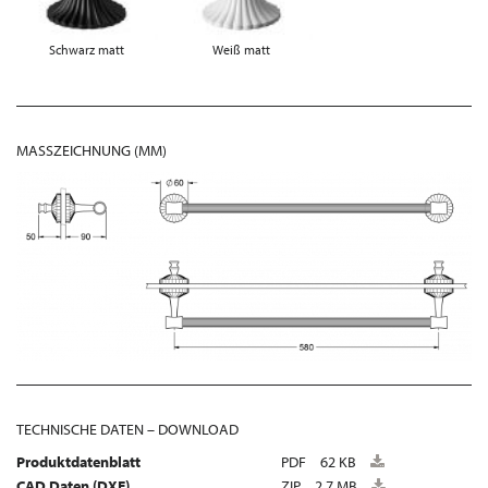
Schwarz matt
Weiß matt
MASSZEICHNUNG (MM)
TECHNISCHE DATEN – DOWNLOAD
Produktdatenblatt
PDF
62 KB
CAD Daten (DXF)
ZIP
2,7 MB