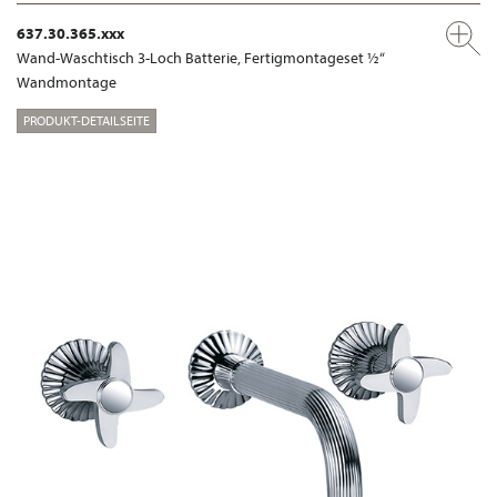
637.30.365.xxx
Wand-Waschtisch 3-Loch Batterie, Fertigmontageset ½“
Wandmontage
PRODUKT-DETAILSEITE