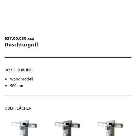
637.00.030.xxx
Duschtürgriff
BESCHREIBUNG
Wandmodell
580 mm
OBERFLÄCHEN