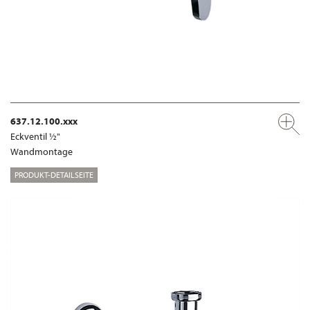
637.12.100.xxx
Eckventil ½"
Wandmontage
PRODUKT-DETAILSEITE