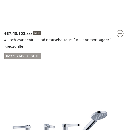
637.40.102.xxx
NEU
4-Loch Wannenfüll- und Brausebatterie, für Standmontage ½“
Kreuzgriffe
PRODUKT-DETAILSEITE