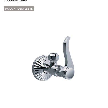
mit Kreuzgriffen
PRODUKT-DETAILSEITE