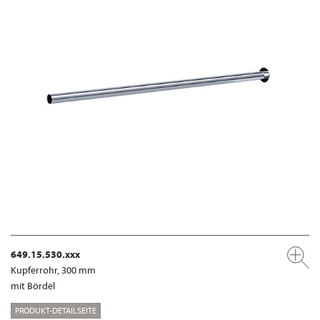
649.15.530.xxx
Kupferrohr, 300 mm
mit Bördel
PRODUKT-DETAILSEITE