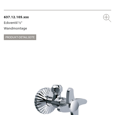
637.12.105.xxx
Eckventil ½"
Wandmontage
PRODUKT-DETAILSEITE