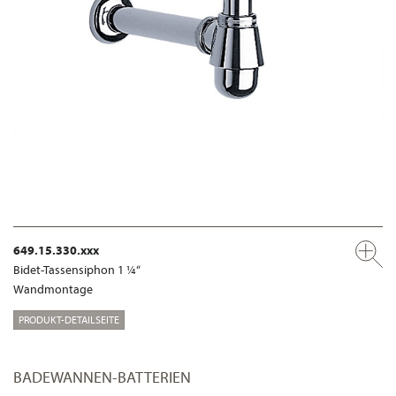
649.15.330.xxx
Bidet-Tassensiphon 1 ¼“
Wandmontage
PRODUKT-DETAILSEITE
BADEWANNEN-BATTERIEN