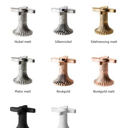
Nickel matt
Silbernickel
Edelmessing matt
Platin matt
Roségold
Roségold matt