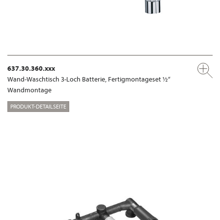
637.30.360.xxx
Wand-Waschtisch 3-Loch Batterie, Fertigmontageset ½“
Wandmontage
PRODUKT-DETAILSEITE