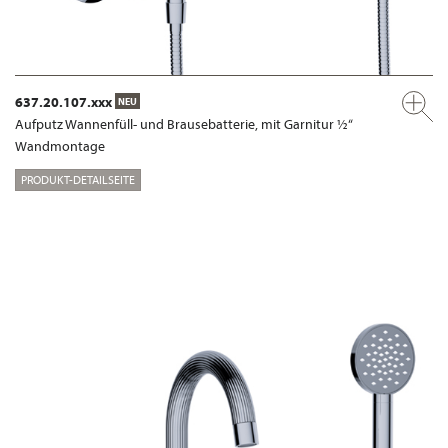
637.20.107.xxx
NEU
Aufputz Wannenfüll- und Brausebatterie, mit Garnitur ½“
Wandmontage
PRODUKT-DETAILSEITE