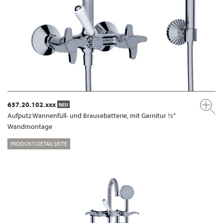
637.20.102.xxx
NEU
Aufputz Wannenfüll- und Brausebatterie, mit Garnitur ½“
Wandmontage
PRODUKT-DETAILSEITE