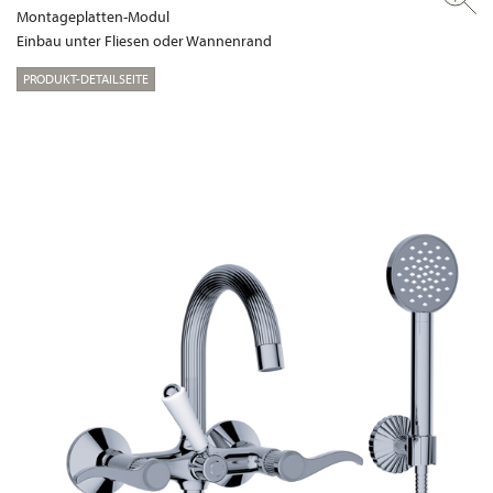
Montageplatten-Modul
Einbau unter Fliesen oder Wannenrand
PRODUKT-DETAILSEITE