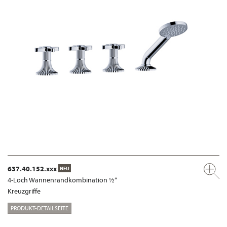
637.40.152.xxx
NEU
4-Loch Wannenrandkombination ½“
Kreuzgriffe
PRODUKT-DETAILSEITE