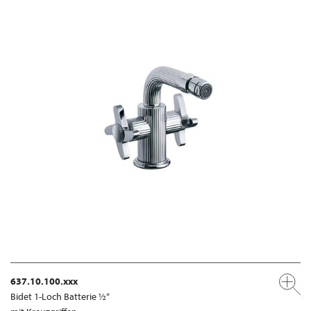
637.10.100.xxx
Bidet 1-Loch Batterie ½“