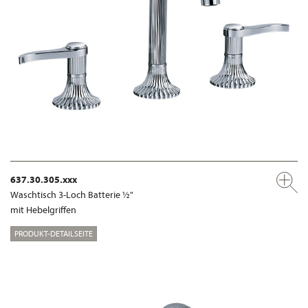
637.30.305.xxx
Waschtisch 3-Loch Batterie ½"
mit Hebelgriffen
PRODUKT-DETAILSEITE