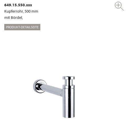
649.15.550.xxx
Kupferrohr, 500 mm
mit Bördel,
PRODUKT-DETAILSEITE