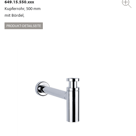
649.15.550.xxx
Kupferrohr, 500 mm
mit Bördel,
PRODUKT-DETAILSEITE