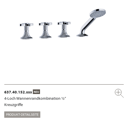
637.40.152.xxx
NEU
4-Loch Wannenrandkombination ½“
Kreuzgriffe
PRODUKT-DETAILSEITE