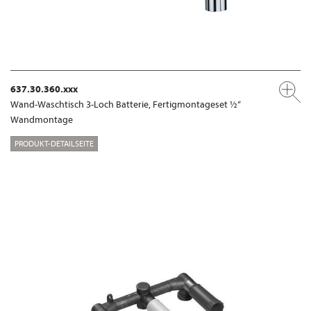
637.30.360.xxx
Wand-Waschtisch 3-Loch Batterie, Fertigmontageset ½“
Wandmontage
PRODUKT-DETAILSEITE