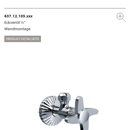
637.12.105.xxx
Eckventil ½"
Wandmontage
PRODUKT-DETAILSEITE