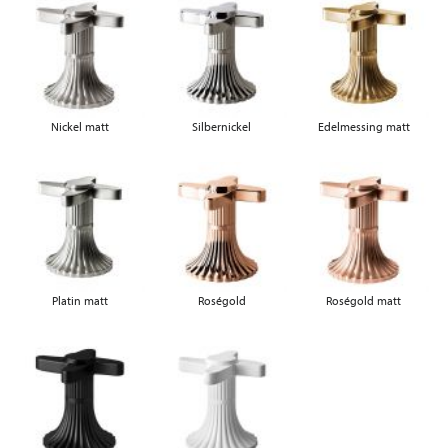
Nickel matt
Silbernickel
Edelmessing matt
Platin matt
Roségold
Roségold matt