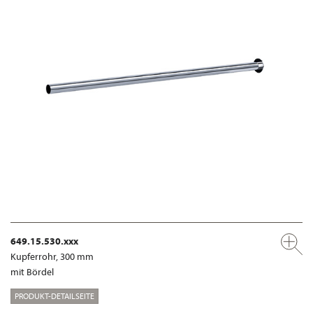
649.15.530.xxx
Kupferrohr, 300 mm
mit Bördel
PRODUKT-DETAILSEITE