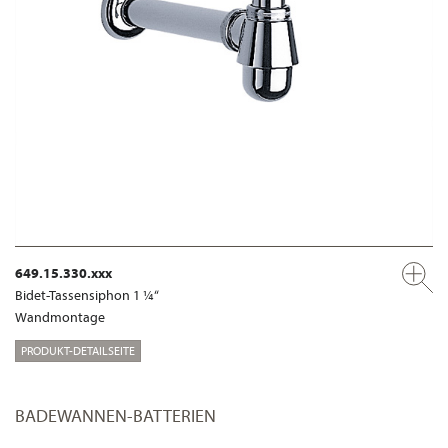
649.15.330.xxx
Bidet-Tassensiphon 1 ¼“
Wandmontage
PRODUKT-DETAILSEITE
BADEWANNEN-BATTERIEN