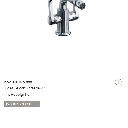
637.10.105.xxx
Bidet 1-Loch Batterie ½“
mit Hebelgriffen
PRODUKT-DETAILSEITE