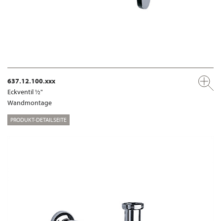
637.12.100.xxx
Eckventil ½"
Wandmontage
PRODUKT-DETAILSEITE