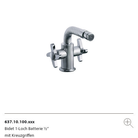
637.10.100.xxx
Bidet 1-Loch Batterie ½“
mit Kreuzgriffen