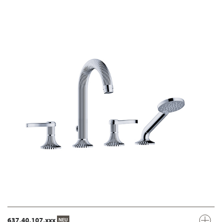
637.40.107.xxx
NEU