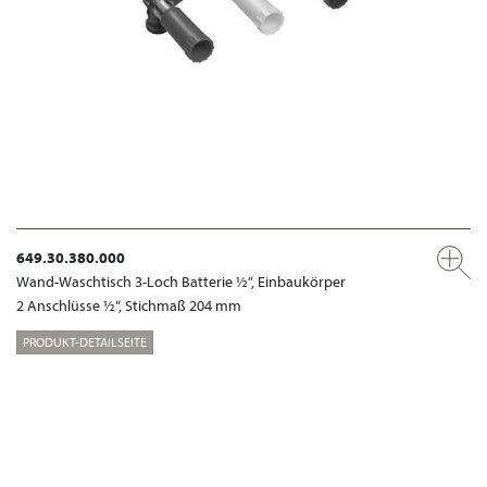
649.30.380.000
Wand-Waschtisch 3-Loch Batterie ½“, Einbaukörper
2 Anschlüsse ½“, Stichmaß 204 mm
PRODUKT-DETAILSEITE