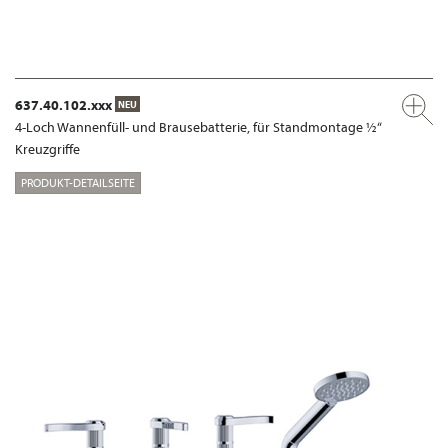
637.40.102.xxx
NEU
4-Loch Wannenfüll- und Brausebatterie, für Standmontage ½“
Kreuzgriffe
PRODUKT-DETAILSEITE