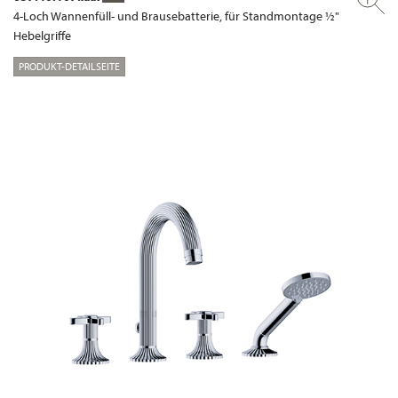
4-Loch Wannenfüll- und Brausebatterie, für Standmontage ½"
Hebelgriffe
PRODUKT-DETAILSEITE