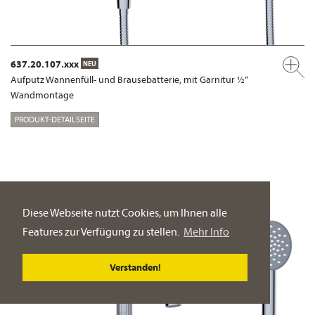
637.20.107.xxx
NEU
Aufputz Wannenfüll- und Brausebatterie, mit Garnitur ½“
Wandmontage
PRODUKT-DETAILSEITE
Diese Webseite nutzt Cookies, um Ihnen alle
Features zur Verfügung zu stellen.
Mehr Info
Verstanden!