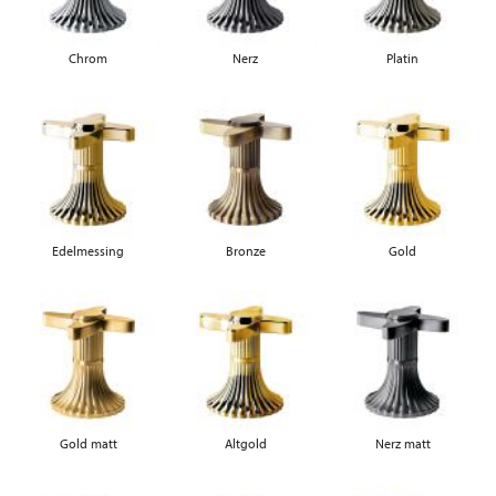
Chrom
Nerz
Platin
Edelmessing
Bronze
Gold
Gold matt
Altgold
Nerz matt