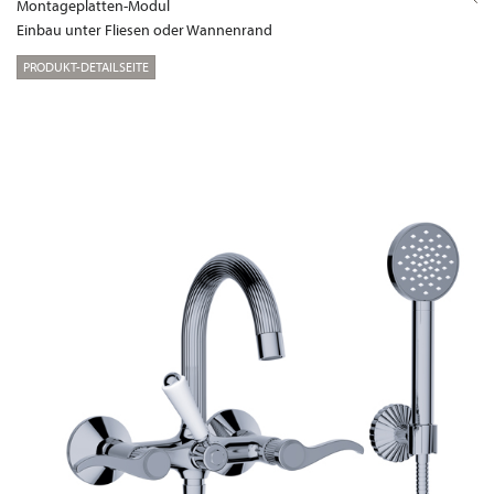
Montageplatten-Modul
Einbau unter Fliesen oder Wannenrand
PRODUKT-DETAILSEITE