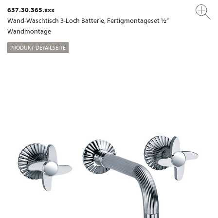
637.30.365.xxx
Wand-Waschtisch 3-Loch Batterie, Fertigmontageset ½“
Wandmontage
PRODUKT-DETAILSEITE