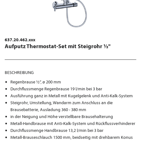
637.20.462.xxx
Aufputz Thermostat-Set mit Steigrohr ½"
BESCHREIBUNG
Regenbrause ½“, ø 200 mm
Durchflussmenge Regenbrause 19 l/min bei 3 bar
Ausführung ganz in Metall mit Kugelgelenk und Anti-Kalk-System
Steigrohr, Umstellung, Wandarm zum Anschluss an die
Brausebatterie, Ausladung 360 - 380 mm
in der Neigung und Höhe verstellbare Brausehalterung
Metall-Handbrause mit Anti-Kalk-System und Rückflussverhinderer
Durchflussmenge Handbrause 13,2 l/min bei 3 bar
Metall-Brauseschlauch 1500 mm, beidseitig mit drehbarem Konus