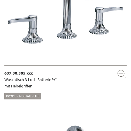
637.30.305.xxx
Waschtisch 3-Loch Batterie ½"
mit Hebelgriffen
PRODUKT-DETAILSEITE