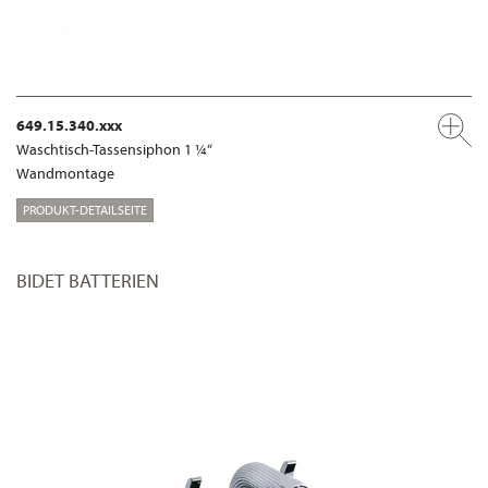
649.15.340.xxx
Waschtisch-Tassensiphon 1 ¼“
Wandmontage
PRODUKT-DETAILSEITE
BIDET BATTERIEN