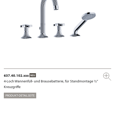
637.40.102.xxx
NEU
4-Loch Wannenfüll- und Brausebatterie, für Standmontage ½“
Kreuzgriffe
PRODUKT-DETAILSEITE