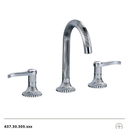
637.30.305.xxx