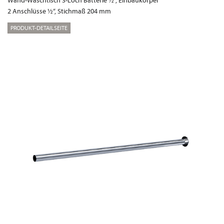
2 Anschlüsse ½“, Stichmaß 204 mm
PRODUKT-DETAILSEITE