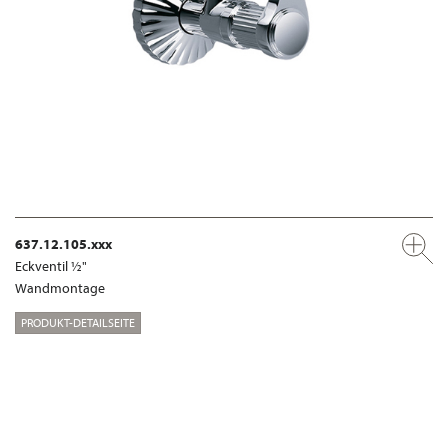
637.12.105.xxx
Eckventil ½"
Wandmontage
PRODUKT-DETAILSEITE