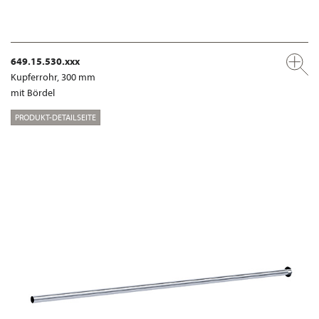
649.15.530.xxx
Kupferrohr, 300 mm
mit Bördel
PRODUKT-DETAILSEITE