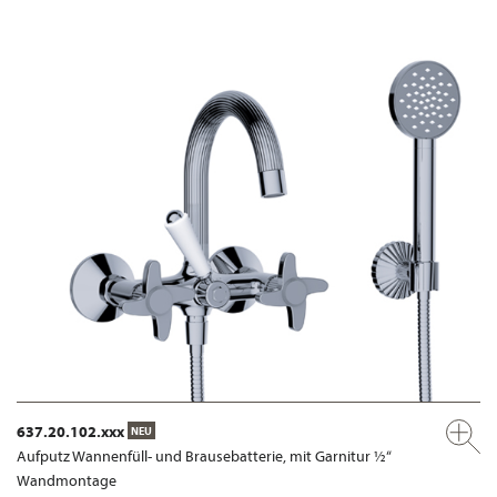
637.20.102.xxx
NEU
Aufputz Wannenfüll- und Brausebatterie, mit Garnitur ½“
Wandmontage