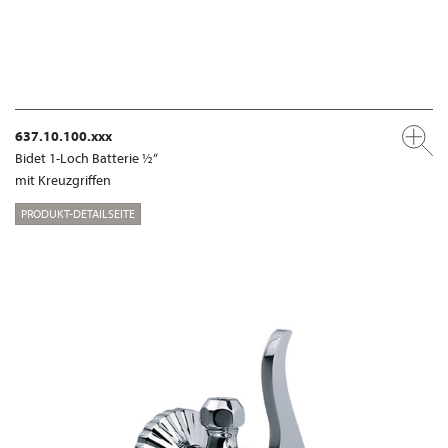
637.10.100.xxx
Bidet 1-Loch Batterie ½“
mit Kreuzgriffen
PRODUKT-DETAILSEITE