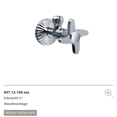
637.12.100.xxx
Eckventil ½"
Wandmontage
PRODUKT-DETAILSEITE