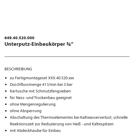
649.40.520.000
Unterputz-Einbaukörper ¾“
BESCHREIBUNG
zu Fertigmontageset XXX.40.520.xxx
Durchflussmenge 41 l/min bei 3 bar
Kartusche mit Schmutzfangsieben
für Nass- und Trockenbau geeignet
ohne Mengenregulierung
ohne Absperrung
Abschaltung des Thermoelementes bei Kaltwasserverlust, schnelle
Reaktionszeit zur Reduzierung von Heiß - und Kältespitzen
mit Abdeckhaube für Einbau