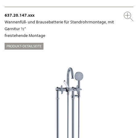
637.20.147.xxx
Wannenfüll- und Brausebatterie für Standrohrmontage, mit
Garnitur ½“
freistehende Montage
PRODUKT-DETAILSEITE