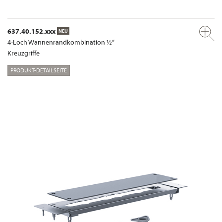
637.40.152.xxx
NEU
4-Loch Wannenrandkombination ½“
Kreuzgriffe
PRODUKT-DETAILSEITE