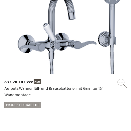
637.20.107.xxx
NEU
Aufputz Wannenfüll- und Brausebatterie, mit Garnitur ½“
Wandmontage
PRODUKT-DETAILSEITE