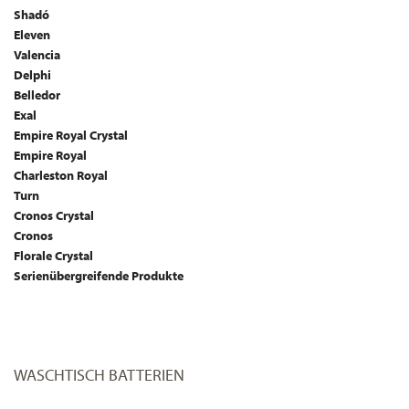
Shadó
Eleven
Valencia
Delphi
Belledor
Exal
Empire Royal Crystal
Empire Royal
Charleston Royal
Turn
Cronos Crystal
Cronos
Florale Crystal
Serienübergreifende Produkte
WASCHTISCH BATTERIEN