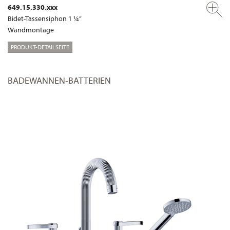
649.15.330.xxx
Bidet-Tassensiphon 1 ¼“
Wandmontage
PRODUKT-DETAILSEITE
BADEWANNEN-BATTERIEN