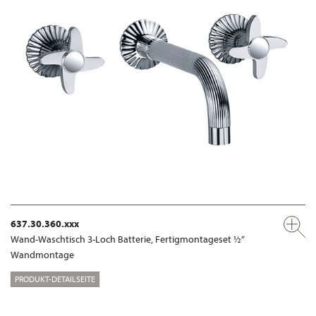
637.30.360.xxx
Wand-Waschtisch 3-Loch Batterie, Fertigmontageset ½“
Wandmontage
PRODUKT-DETAILSEITE