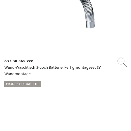
637.30.365.xxx
Wand-Waschtisch 3-Loch Batterie, Fertigmontageset ½“
Wandmontage
PRODUKT-DETAILSEITE