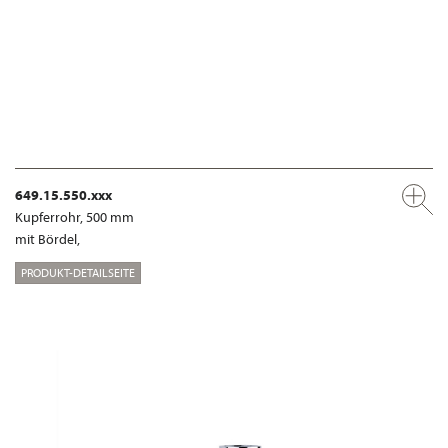
649.15.550.xxx
Kupferrohr, 500 mm
mit Bördel,
PRODUKT-DETAILSEITE