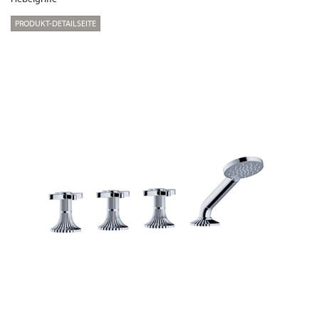
PRODUKT-DETAILSEITE