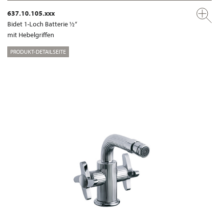
637.10.105.xxx
Bidet 1-Loch Batterie ½“
mit Hebelgriffen
PRODUKT-DETAILSEITE