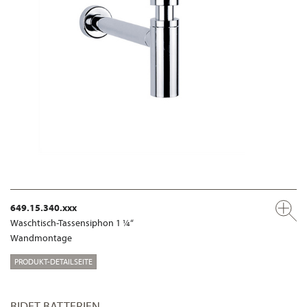
649.15.340.xxx
Waschtisch-Tassensiphon 1 ¼“
Wandmontage
PRODUKT-DETAILSEITE
BIDET BATTERIEN