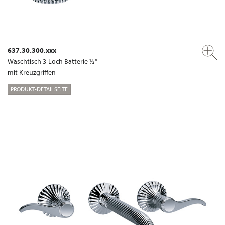
637.30.300.xxx
Waschtisch 3-Loch Batterie ½“
mit Kreuzgriffen
PRODUKT-DETAILSEITE