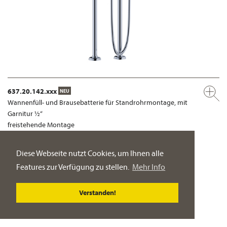
637.20.142.xxx
NEU
Wannenfüll- und Brausebatterie für Standrohrmontage, mit
Garnitur ½“
freistehende Montage
PRODUKT-DETAILSEITE
Diese Webseite nutzt Cookies, um Ihnen alle
Features zur Verfügung zu stellen.
Mehr Info
Verstanden!