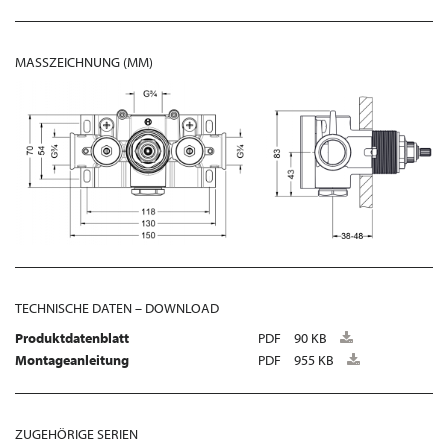
MASSZEICHNUNG (MM)
TECHNISCHE DATEN – DOWNLOAD
Produktdatenblatt
PDF
90 KB
Montageanleitung
PDF
955 KB
ZUGEHÖRIGE SERIEN