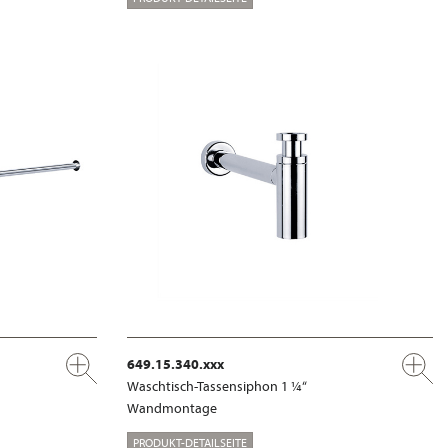
649.15.340.xxx
Waschtisch-Tassensiphon 1 ¼“
Wandmontage
PRODUKT-DETAILSEITE