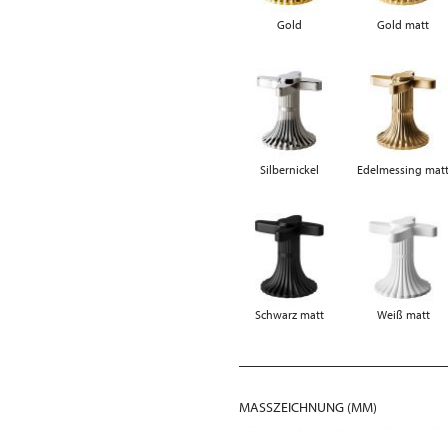
Gold
Gold matt
Silbernickel
Edelmessing mat
Schwarz matt
Weiß matt
MASSZEICHNUNG (MM)