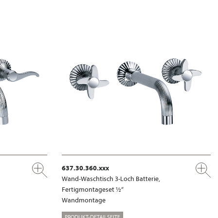
637.30.360.xxx
Wand-Waschtisch 3-Loch Batterie,
Fertigmontageset ½“
Wandmontage
PRODUKT-DETAILSEITE