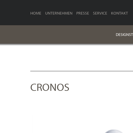
HOME
UNTERNEHMEN
PRESSE
SERVICE
KONTAKT
DESIGNST
CRONOS