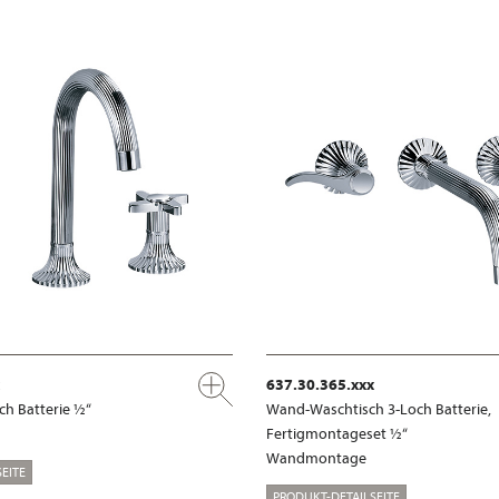
637.30.365.xxx
ch Batterie ½“
Wand-Waschtisch 3-Loch Batterie,
Fertigmontageset ½“
Wandmontage
EITE
PRODUKT-DETAILSEITE