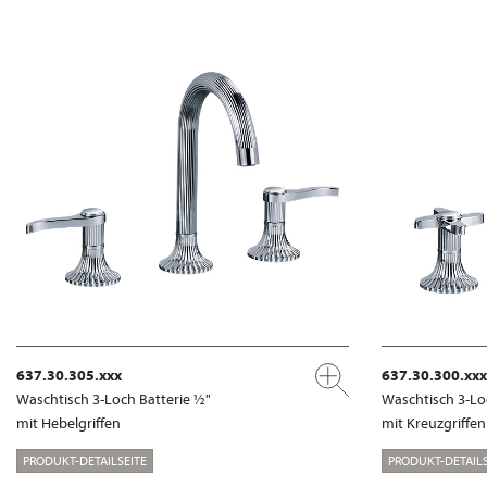
637.30.305.xxx
637.30.300.xxx
Waschtisch 3-Loch Batterie ½"
Waschtisch 3-Lo
mit Hebelgriffen
mit Kreuzgriffen
PRODUKT-DETAILSEITE
PRODUKT-DETAILS