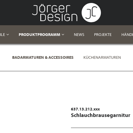
ILE
PRODUKTPROGRAMM
NEWS
PROJEKTE
HÄND
BADARMATUREN & ACCESSOIRES
KÜCHENARMATUREN
637.13.212.xxx
Schlauchbrausegarnitur