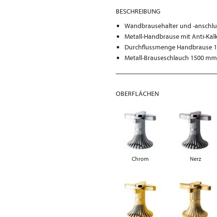
BESCHREIBUNG
Wandbrausehalter und -anschlu
Metall-Handbrause mit Anti-Kal
Durchflussmenge Handbrause 13,
Metall-Brauseschlauch 1500 mm
OBERFLÄCHEN
Chrom
Nerz