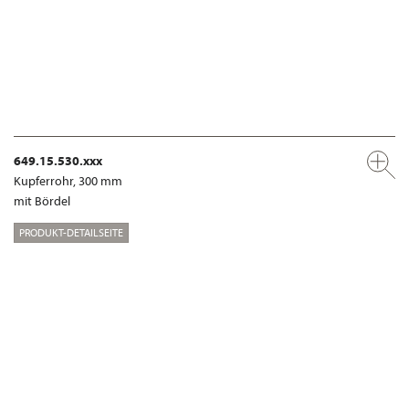
649.15.530.xxx
Kupferrohr, 300 mm
mit Bördel
PRODUKT-DETAILSEITE