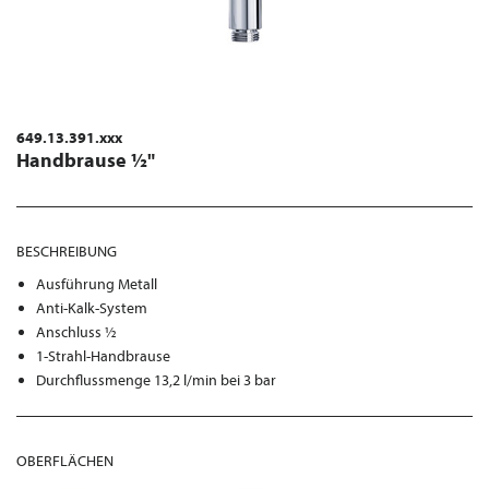
649.13.391.xxx
Handbrause ½"
BESCHREIBUNG
Ausführung Metall
Anti-Kalk-System
Anschluss ½
1-Strahl-Handbrause
Durchflussmenge 13,2 l/min bei 3 bar
OBERFLÄCHEN