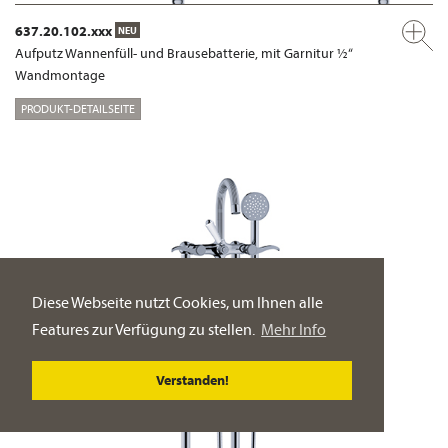
637.20.102.xxx
NEU
Aufputz Wannenfüll- und Brausebatterie, mit Garnitur ½“
Wandmontage
PRODUKT-DETAILSEITE
Diese Webseite nutzt Cookies, um Ihnen alle
Features zur Verfügung zu stellen.
Mehr Info
Verstanden!