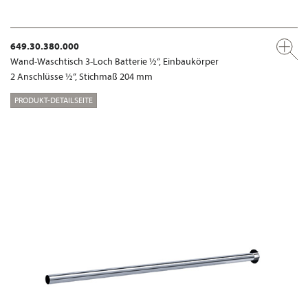
649.30.380.000
Wand-Waschtisch 3-Loch Batterie ½“, Einbaukörper
2 Anschlüsse ½“, Stichmaß 204 mm
PRODUKT-DETAILSEITE