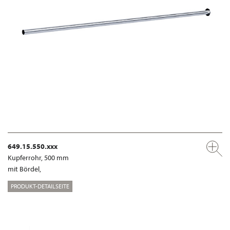
649.15.550.xxx
Kupferrohr, 500 mm
mit Bördel,
PRODUKT-DETAILSEITE