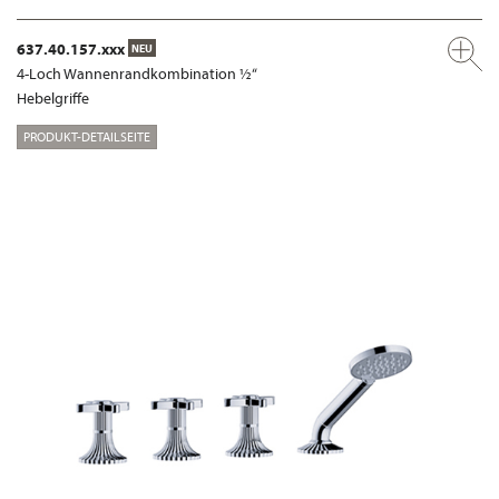
637.40.157.xxx
NEU
4-Loch Wannenrandkombination ½“
Hebelgriffe
PRODUKT-DETAILSEITE