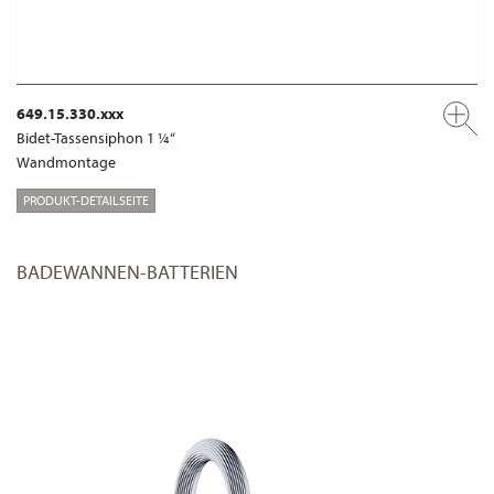
649.15.330.xxx
Bidet-Tassensiphon 1 ¼“
Wandmontage
PRODUKT-DETAILSEITE
BADEWANNEN-BATTERIEN