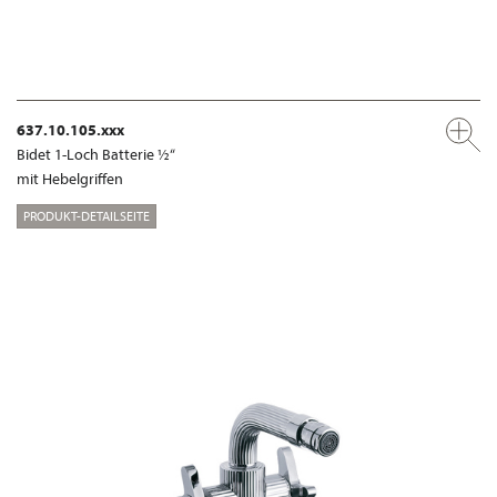
637.10.105.xxx
Bidet 1-Loch Batterie ½“
mit Hebelgriffen
PRODUKT-DETAILSEITE