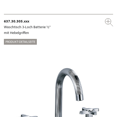
637.30.305.xxx
Waschtisch 3-Loch Batterie ½"
mit Hebelgriffen
PRODUKT-DETAILSEITE