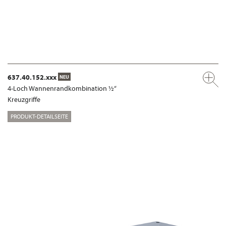
637.40.152.xxx
NEU
4-Loch Wannenrandkombination ½“
Kreuzgriffe
PRODUKT-DETAILSEITE