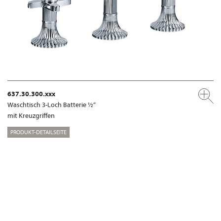
637.30.300.xxx
Waschtisch 3-Loch Batterie ½“
mit Kreuzgriffen
PRODUKT-DETAILSEITE