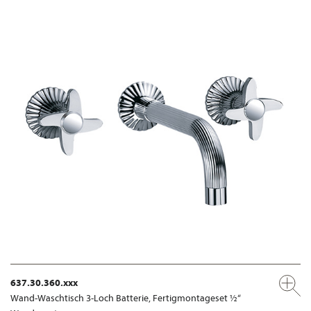
637.30.360.xxx
Wand-Waschtisch 3-Loch Batterie, Fertigmontageset ½“