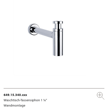
649.15.340.xxx
Waschtisch-Tassensiphon 1 ¼“
Wandmontage