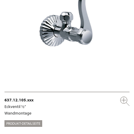
637.12.105.xxx
Eckventil ½"
Wandmontage
PRODUKT-DETAILSEITE