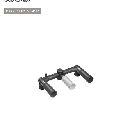
Wandmontage
PRODUKT-DETAILSEITE