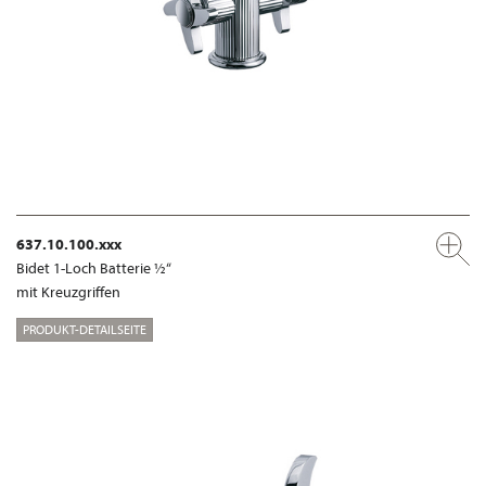
637.10.100.xxx
Bidet 1-Loch Batterie ½“
mit Kreuzgriffen
PRODUKT-DETAILSEITE