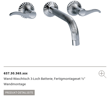
637.30.365.xxx
Wand-Waschtisch 3-Loch Batterie, Fertigmontageset ½“
Wandmontage
PRODUKT-DETAILSEITE