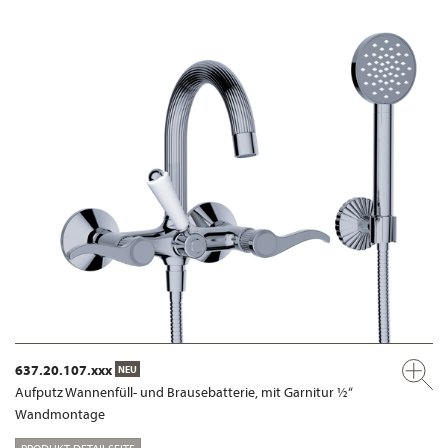
637.20.107.xxx
NEU
Aufputz Wannenfüll- und Brausebatterie, mit Garnitur ½“
Wandmontage