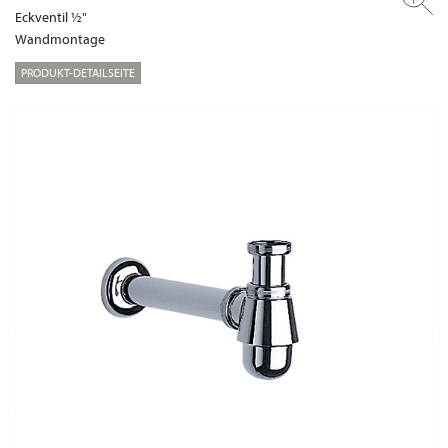
Eckventil ½"
Wandmontage
PRODUKT-DETAILSEITE