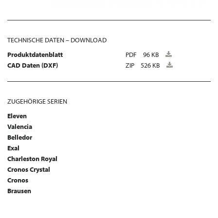
TECHNISCHE DATEN – DOWNLOAD
Produktdatenblatt
PDF
96 KB
CAD Daten (DXF)
ZIP
526 KB
ZUGEHÖRIGE SERIEN
Eleven
Valencia
Belledor
Exal
Charleston Royal
Cronos Crystal
Cronos
Brausen