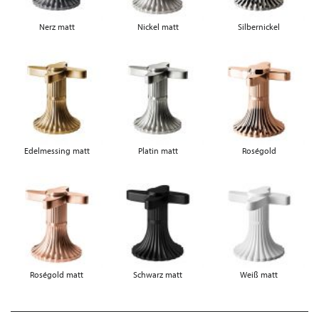
Nerz matt
Nickel matt
Silbernickel
Edelmessing matt
Platin matt
Roségold
Roségold matt
Schwarz matt
Weiß matt