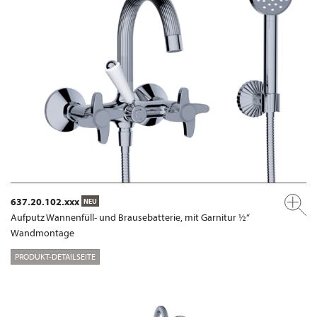
637.20.102.xxx
NEU
Aufputz Wannenfüll- und Brausebatterie, mit Garnitur ½“
Wandmontage
PRODUKT-DETAILSEITE