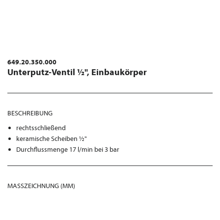
649.20.350.000
Unterputz-Ventil ½", Einbaukörper
BESCHREIBUNG
rechtsschließend
keramische Scheiben ½"
Durchflussmenge 17 l/min bei 3 bar
MASSZEICHNUNG (MM)