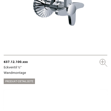
637.12.100.xxx
Eckventil ½"
Wandmontage
PRODUKT-DETAILSEITE