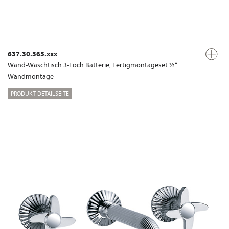
637.30.365.xxx
Wand-Waschtisch 3-Loch Batterie, Fertigmontageset ½“
Wandmontage
PRODUKT-DETAILSEITE