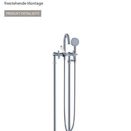
freistehende Montage
PRODUKT-DETAILSEITE