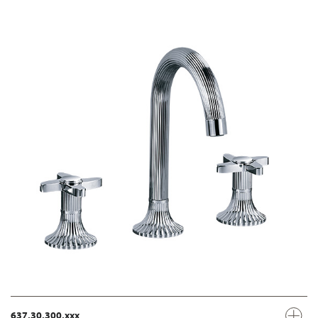
637.30.300.xxx