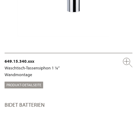
649.15.340.xxx
Waschtisch-Tassensiphon 1 ¼“
Wandmontage
PRODUKT-DETAILSEITE
BIDET BATTERIEN