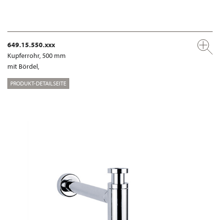
649.15.550.xxx
Kupferrohr, 500 mm
mit Bördel,
PRODUKT-DETAILSEITE