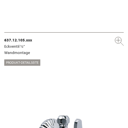
637.12.105.xxx
Eckventil ½"
Wandmontage
PRODUKT-DETAILSEITE