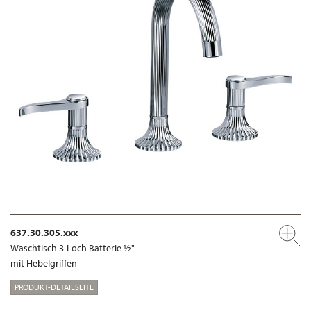
637.30.305.xxx
Waschtisch 3-Loch Batterie ½"
mit Hebelgriffen
PRODUKT-DETAILSEITE