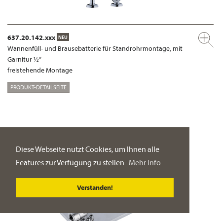
637.20.142.xxx
NEU
Wannenfüll- und Brausebatterie für Standrohrmontage, mit
Garnitur ½“
freistehende Montage
PRODUKT-DETAILSEITE
Diese Webseite nutzt Cookies, um Ihnen alle
Features zur Verfügung zu stellen.
Mehr Info
Verstanden!