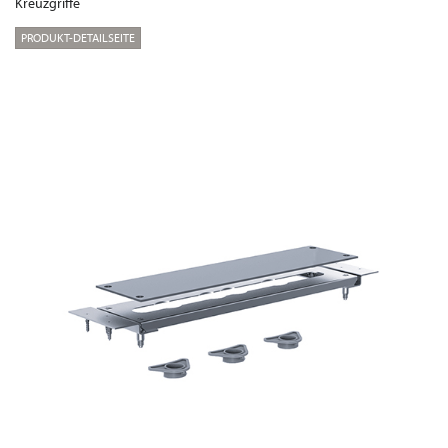
Kreuzgriffe
PRODUKT-DETAILSEITE