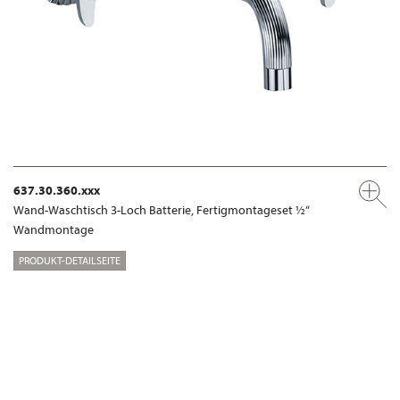
637.30.360.xxx
Wand-Waschtisch 3-Loch Batterie, Fertigmontageset ½“
Wandmontage
PRODUKT-DETAILSEITE