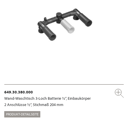
649.30.380.000
Wand-Waschtisch 3-Loch Batterie ½“, Einbaukörper
2 Anschlüsse ½“, Stichmaß 204 mm
PRODUKT-DETAILSEITE