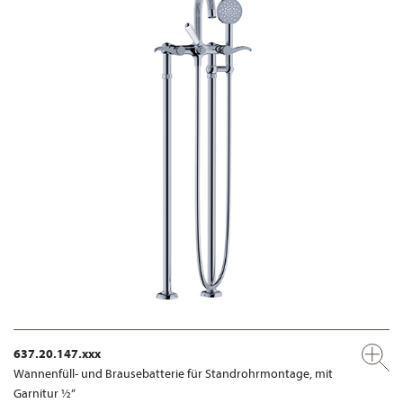
637.20.147.xxx
Wannenfüll- und Brausebatterie für Standrohrmontage, mit
Garnitur ½“