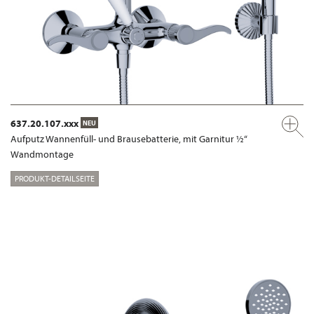
637.20.107.xxx
NEU
Aufputz Wannenfüll- und Brausebatterie, mit Garnitur ½“
Wandmontage
PRODUKT-DETAILSEITE