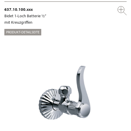
637.10.100.xxx
Bidet 1-Loch Batterie ½“
mit Kreuzgriffen
PRODUKT-DETAILSEITE