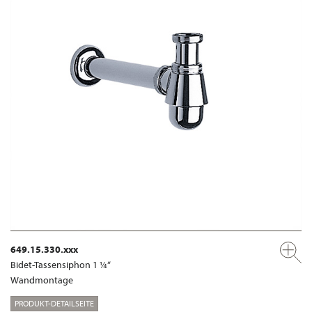
649.15.330.xxx
Bidet-Tassensiphon 1 ¼“
Wandmontage
PRODUKT-DETAILSEITE