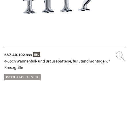
637.40.102.xxx
NEU
4-Loch Wannenfüll- und Brausebatterie, für Standmontage ½“
Kreuzgriffe
PRODUKT-DETAILSEITE