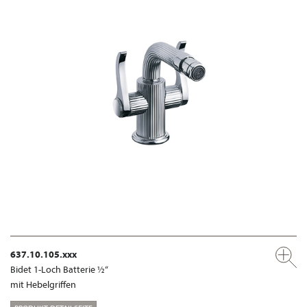
637.10.105.xxx
Bidet 1-Loch Batterie ½“
mit Hebelgriffen