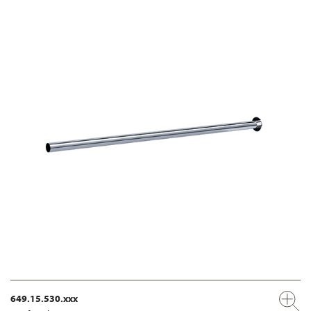
649.15.530.xxx