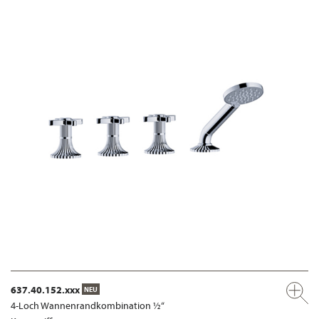
637.40.152.xxx
NEU
4-Loch Wannenrandkombination ½“