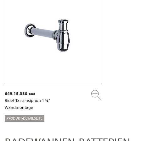
649.15.330.xxx
Bidet-Tassensiphon 1 ¼“
Wandmontage
PRODUKT-DETAILSEITE