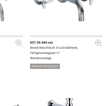
637.30.360.xxx
Wand-Waschtisch 3-Loch Batterie,
Fertigmontageset ½“
Wandmontage
PRODUKT-DETAILSEITE