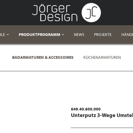
ILE
PRODUKTPROGRAMM
NEWS
PROJEKTE
HÄND
BADARMATUREN & ACCESSOIRES
KÜCHENARMATUREN
649.40.600.000
Unterputz 3-Wege Umstel