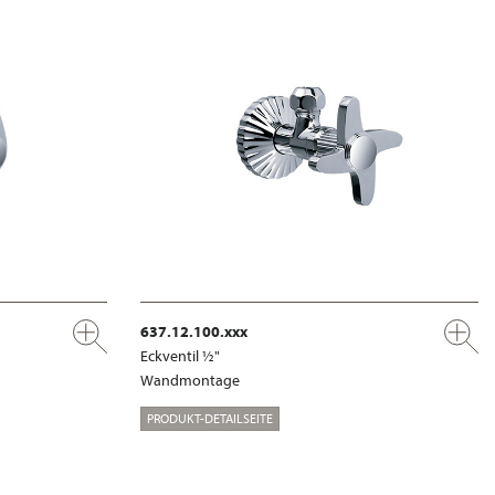
637.12.100.xxx
Eckventil ½"
Wandmontage
PRODUKT-DETAILSEITE