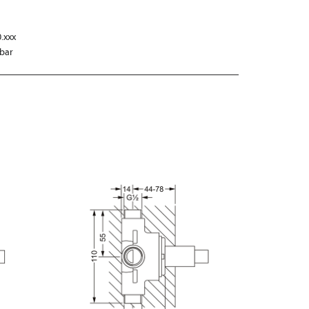
.xxx
 bar