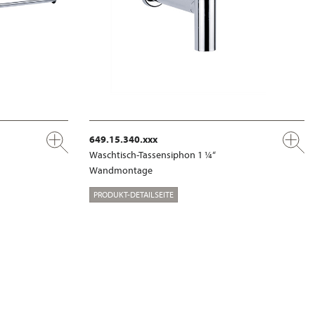
649.15.340.xxx
Waschtisch-Tassensiphon 1 ¼“
Wandmontage
PRODUKT-DETAILSEITE