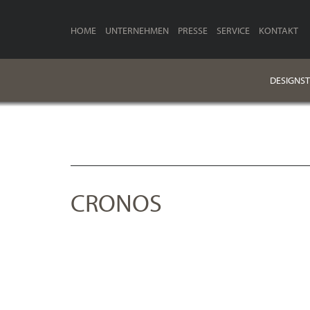
HOME
UNTERNEHMEN
PRESSE
SERVICE
KONTAKT
DESIGNST
CRONOS