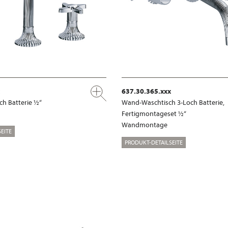
637.30.365.xxx
ch Batterie ½“
Wand-Waschtisch 3-Loch Batterie,
Fertigmontageset ½“
Wandmontage
EITE
PRODUKT-DETAILSEITE