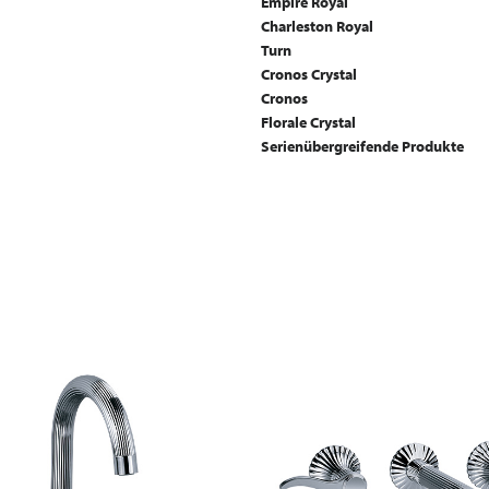
Empire Royal
Charleston Royal
Turn
Cronos Crystal
Cronos
Florale Crystal
Serienübergreifende Produkte