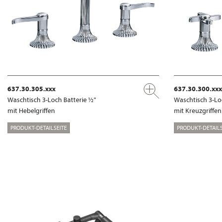
637.30.305.xxx
637.30.300.xxx
Waschtisch 3-Loch Batterie ½"
Waschtisch 3-Lo
mit Hebelgriffen
mit Kreuzgriffen
PRODUKT-DETAILSEITE
PRODUKT-DETAILS