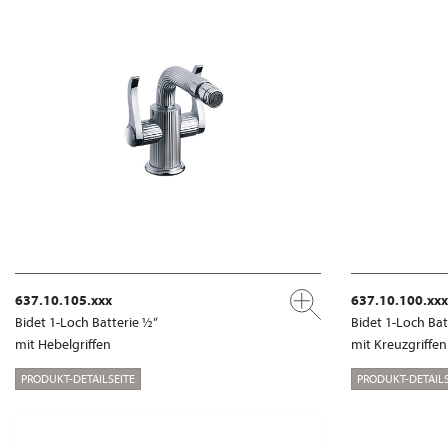
637.10.105.xxx
637.10.100.xxx
Bidet 1-Loch Batterie ½“
Bidet 1-Loch Bat
mit Hebelgriffen
mit Kreuzgriffen
PRODUKT-DETAILSEITE
PRODUKT-DETAILS