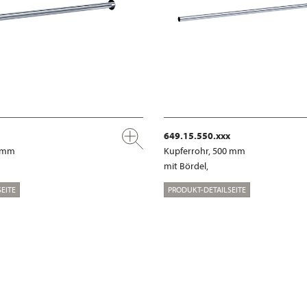
649.15.550.xxx
0 mm
Kupferrohr, 500 mm
mit Bördel,
EITE
PRODUKT-DETAILSEITE