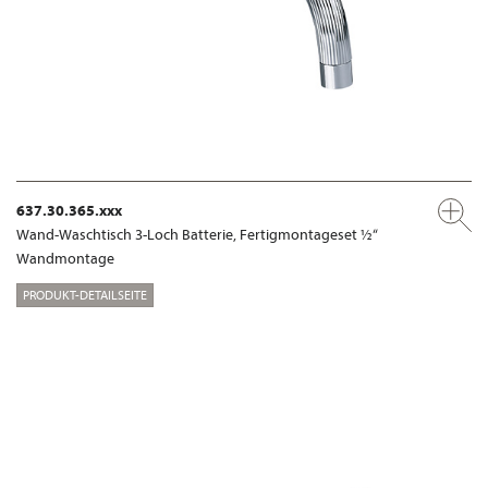
637.30.365.xxx
Wand-Waschtisch 3-Loch Batterie, Fertigmontageset ½“
Wandmontage
PRODUKT-DETAILSEITE