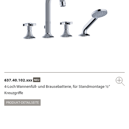
637.40.102.xxx
NEU
4-Loch Wannenfüll- und Brausebatterie, für Standmontage ½“
Kreuzgriffe
PRODUKT-DETAILSEITE