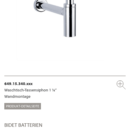
649.15.340.xxx
Waschtisch-Tassensiphon 1 ¼“
Wandmontage
PRODUKT-DETAILSEITE
BIDET BATTERIEN