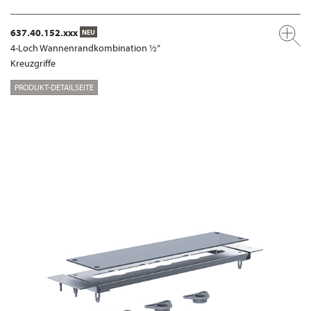
637.40.152.xxx
NEU
4-Loch Wannenrandkombination ½“
Kreuzgriffe
PRODUKT-DETAILSEITE