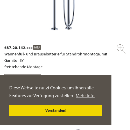
637.20.142.xxx
NEU
Wannenfüll- und Brausebatterie für Standrohrmontage, mit
Garnitur ½“
freistehende Montage
PRODUKT-DETAILSEITE
Diese Webseite nutzt Cookies, um Ihnen alle
Features zur Verfügung zu stellen.
Mehr Info
Verstanden!