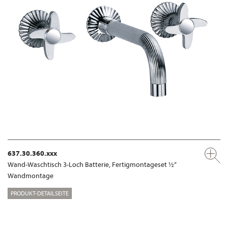
637.30.360.xxx
Wand-Waschtisch 3-Loch Batterie, Fertigmontageset ½“
Wandmontage
PRODUKT-DETAILSEITE