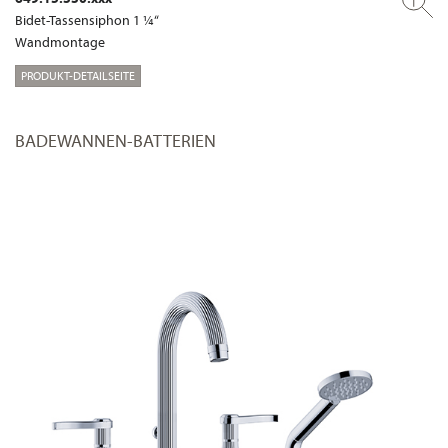
Bidet-Tassensiphon 1 ¼“
Wandmontage
PRODUKT-DETAILSEITE
BADEWANNEN-BATTERIEN