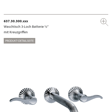
637.30.300.xxx
Waschtisch 3-Loch Batterie ½“
mit Kreuzgriffen
PRODUKT-DETAILSEITE