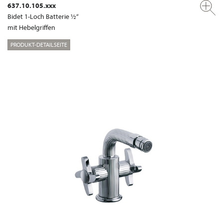
637.10.105.xxx
Bidet 1-Loch Batterie ½“
mit Hebelgriffen
PRODUKT-DETAILSEITE