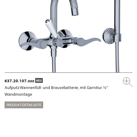
637.20.107.xxx
NEU
Aufputz Wannenfüll- und Brausebatterie, mit Garnitur ½“
Wandmontage
PRODUKT-DETAILSEITE