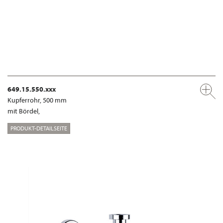
649.15.550.xxx
Kupferrohr, 500 mm
mit Bördel,
PRODUKT-DETAILSEITE