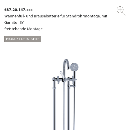
637.20.147.xxx
Wannenfüll- und Brausebatterie für Standrohrmontage, mit
Garnitur ½“
freistehende Montage
PRODUKT-DETAILSEITE