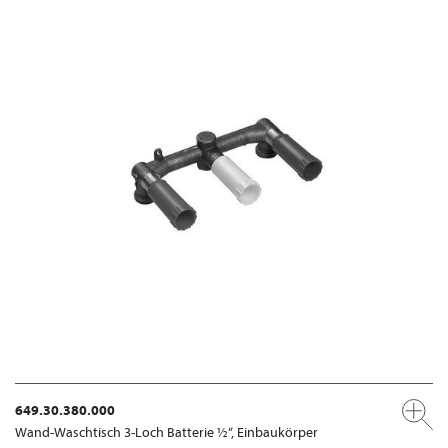
649.30.380.000
Wand-Waschtisch 3-Loch Batterie ½“, Einbaukörper