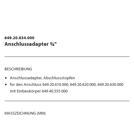
649.20.634.000
Anschlussadapter ¾"
BESCHREIBUNG
Anschlussadapter, Abschlussstopfen
für den Anschluss 649.20.610.000, 649.20.620.000, 649.20.630.000
mit Einbaukörper 649.40.555.000
MASSZEICHNUNG (MM)