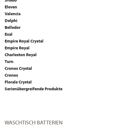
Shadó
Eleven
Valencia
Delphi
Belledor
Exal
Empire Royal Crystal
Empire Royal
Charleston Royal
Turn
Cronos Crystal
Cronos
Florale Crystal
Serienübergreifende Produkte
WASCHTISCH BATTERIEN