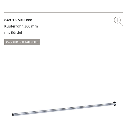
649.15.530.xxx
Kupferrohr, 300 mm
mit Bördel
PRODUKT-DETAILSEITE