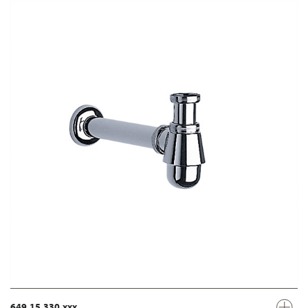
649.15.330.xxx