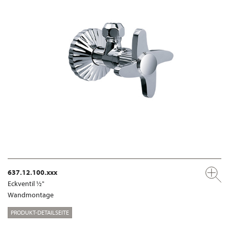
637.12.100.xxx
Eckventil ½"
Wandmontage
PRODUKT-DETAILSEITE