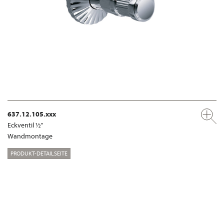
637.12.105.xxx
Eckventil ½"
Wandmontage
PRODUKT-DETAILSEITE