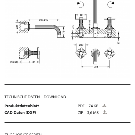
TECHNISCHE DATEN – DOWNLOAD
Produktdatenblatt
PDF
74 KB
CAD Daten (DXF)
ZIP
3,6 MB
ZUGEHÖRIGE SERIEN