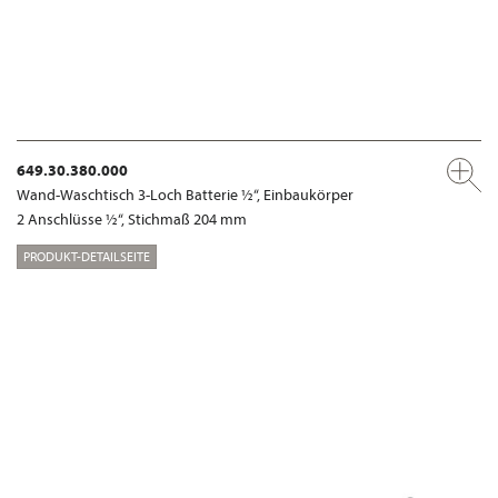
649.30.380.000
Wand-Waschtisch 3-Loch Batterie ½“, Einbaukörper
2 Anschlüsse ½“, Stichmaß 204 mm
PRODUKT-DETAILSEITE