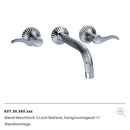
637.30.365.xxx
Wand-Waschtisch 3-Loch Batterie, Fertigmontageset ½“
Wandmontage