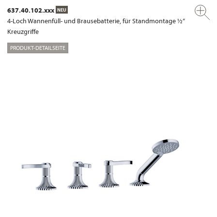
637.40.102.xxx
NEU
4-Loch Wannenfüll- und Brausebatterie, für Standmontage ½“
Kreuzgriffe
PRODUKT-DETAILSEITE