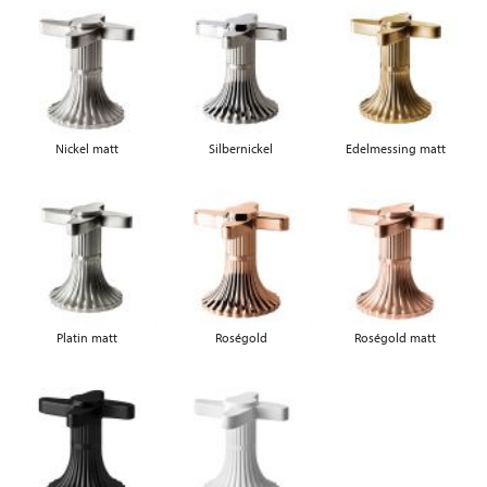
Nickel matt
Silbernickel
Edelmessing matt
Platin matt
Roségold
Roségold matt