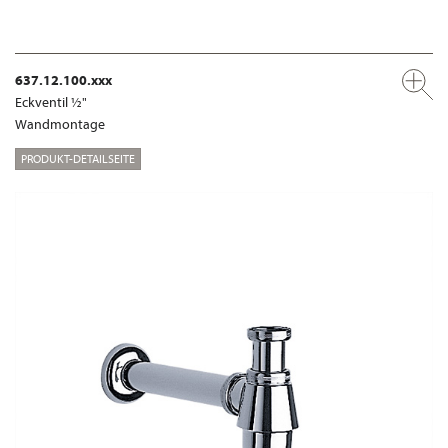
637.12.100.xxx
Eckventil ½"
Wandmontage
PRODUKT-DETAILSEITE