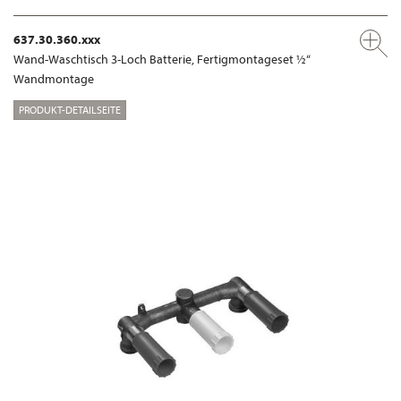
637.30.360.xxx
Wand-Waschtisch 3-Loch Batterie, Fertigmontageset ½“
Wandmontage
PRODUKT-DETAILSEITE