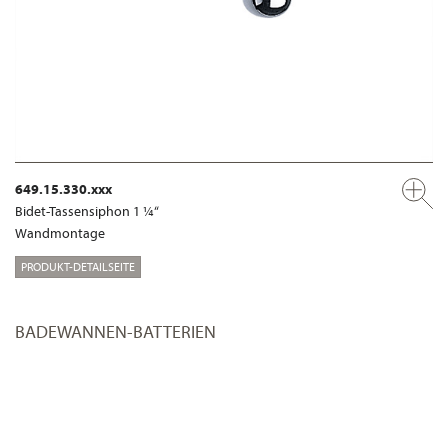
649.15.330.xxx
Bidet-Tassensiphon 1 ¼“
Wandmontage
PRODUKT-DETAILSEITE
BADEWANNEN-BATTERIEN