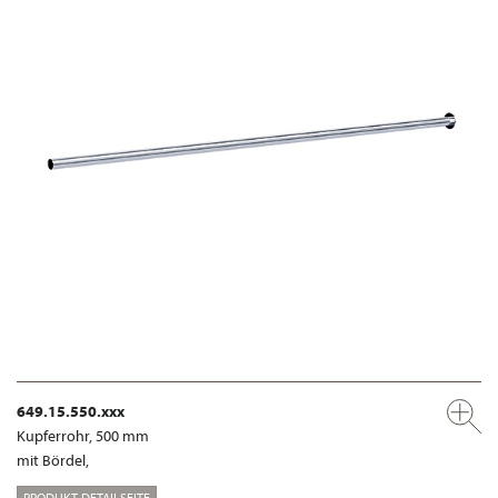
649.15.550.xxx
Kupferrohr, 500 mm
mit Bördel,
PRODUKT-DETAILSEITE