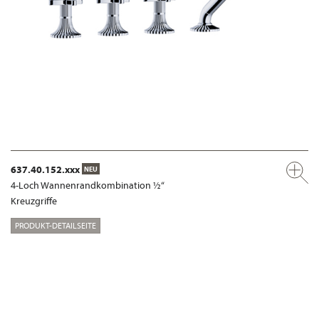
637.40.152.xxx
NEU
4-Loch Wannenrandkombination ½“
Kreuzgriffe
PRODUKT-DETAILSEITE