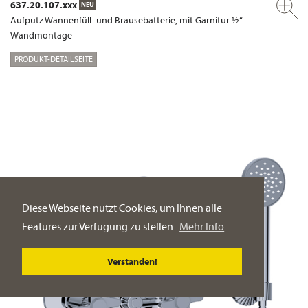
637.20.107.xxx
NEU
Aufputz Wannenfüll- und Brausebatterie, mit Garnitur ½“
Wandmontage
PRODUKT-DETAILSEITE
Diese Webseite nutzt Cookies, um Ihnen alle
Features zur Verfügung zu stellen.
Mehr Info
Verstanden!