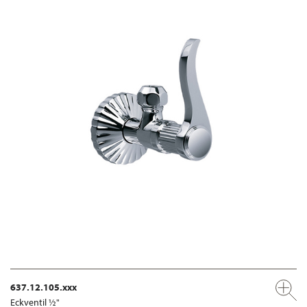
637.12.105.xxx
Eckventil ½"