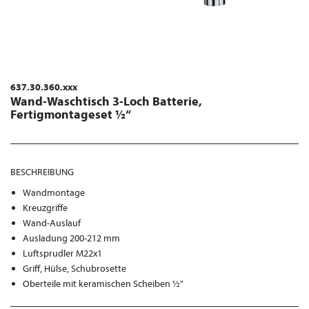
637.30.360.xxx
Wand-Waschtisch 3-Loch Batterie,
Fertigmontageset ½“
BESCHREIBUNG
Wandmontage
Kreuzgriffe
Wand-Auslauf
Ausladung 200-212 mm
Luftsprudler M22x1
Griff, Hülse, Schubrosette
Oberteile mit keramischen Scheiben ½"