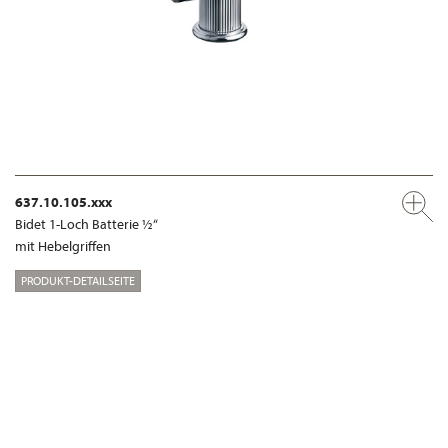
637.10.105.xxx
Bidet 1-Loch Batterie ½“
mit Hebelgriffen
PRODUKT-DETAILSEITE