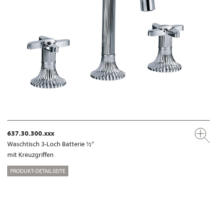
637.30.300.xxx
Waschtisch 3-Loch Batterie ½“
mit Kreuzgriffen
PRODUKT-DETAILSEITE