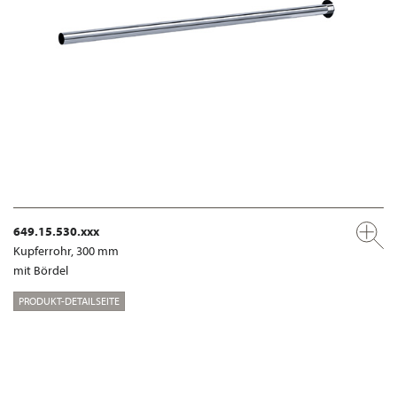
649.15.530.xxx
Kupferrohr, 300 mm
mit Bördel
PRODUKT-DETAILSEITE