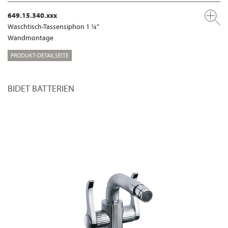
649.15.340.xxx
Waschtisch-Tassensiphon 1 ¼“
Wandmontage
PRODUKT-DETAILSEITE
BIDET BATTERIEN