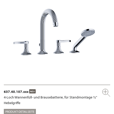
637.40.107.xxx
NEU
4-Loch Wannenfüll- und Brausebatterie, für Standmontage ½"
Hebelgriffe
PRODUKT-DETAILSEITE