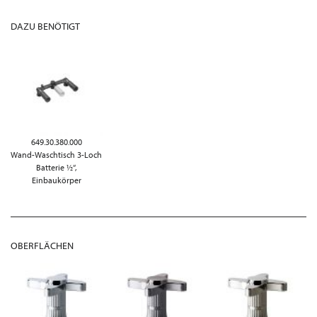
DAZU BENÖTIGT
649.30.380.000
Wand-Waschtisch 3-Loch
Batterie ½“,
Einbaukörper
OBERFLÄCHEN