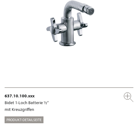
637.10.100.xxx
Bidet 1-Loch Batterie ½“
mit Kreuzgriffen
PRODUKT-DETAILSEITE