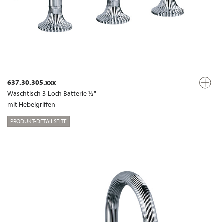
637.30.305.xxx
Waschtisch 3-Loch Batterie ½"
mit Hebelgriffen
PRODUKT-DETAILSEITE