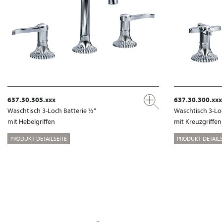
637.30.305.xxx
637.30.300.xxx
Waschtisch 3-Loch Batterie ½"
Waschtisch 3-Lo
mit Hebelgriffen
mit Kreuzgriffen
PRODUKT-DETAILSEITE
PRODUKT-DETAILS