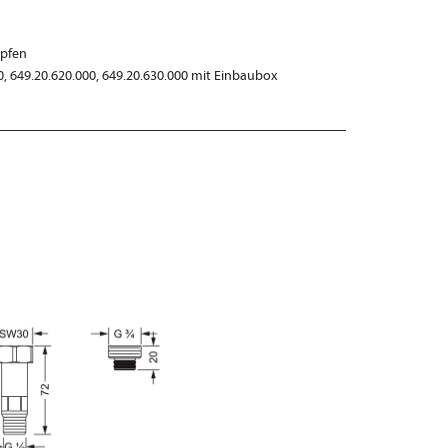
opfen
0, 649.20.620.000, 649.20.630.000 mit Einbaubox