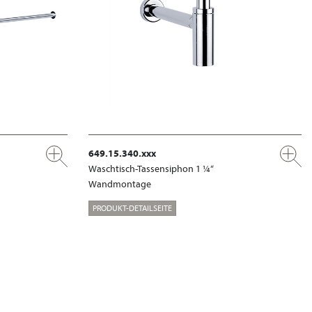
649.15.340.xxx
Waschtisch-Tassensiphon 1 ¼“
Wandmontage
PRODUKT-DETAILSEITE