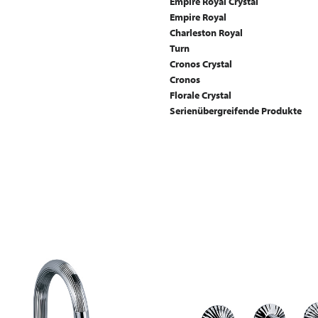
Empire Royal Crystal
Empire Royal
Charleston Royal
Turn
Cronos Crystal
Cronos
Florale Crystal
Serienübergreifende Produkte