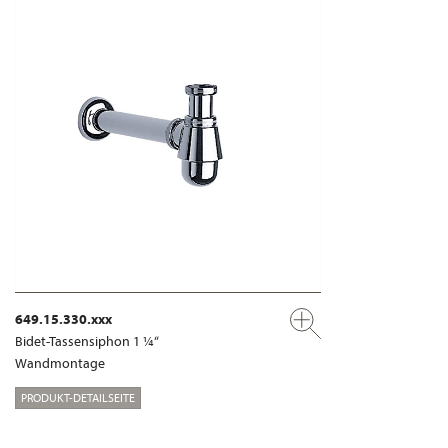
649.15.330.xxx
Bidet-Tassensiphon 1 ¼“
Wandmontage
PRODUKT-DETAILSEITE