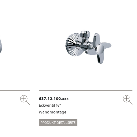
637.12.100.xxx
Eckventil ½"
Wandmontage
PRODUKT-DETAILSEITE