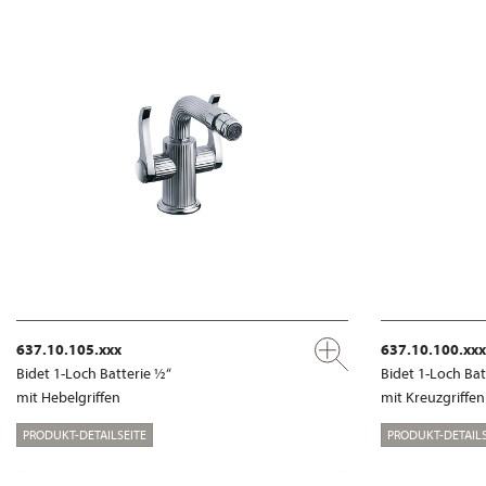
637.10.105.xxx
637.10.100.xxx
Bidet 1-Loch Batterie ½“
Bidet 1-Loch Bat
mit Hebelgriffen
mit Kreuzgriffen
PRODUKT-DETAILSEITE
PRODUKT-DETAILS