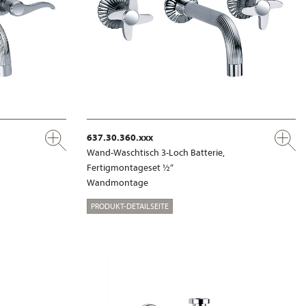
637.30.360.xxx
Wand-Waschtisch 3-Loch Batterie,
Fertigmontageset ½“
Wandmontage
PRODUKT-DETAILSEITE