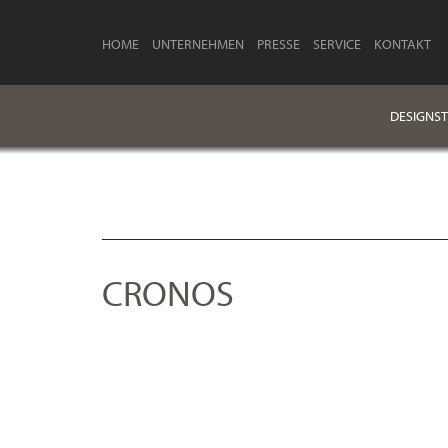
HOME
UNTERNEHMEN
PRESSE
SERVICE
KONTAKT
DESIGNST
CRONOS