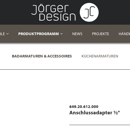
ILE
PRODUKTPROGRAMM
NEWS
PROJEKTE
HÄND
BADARMATUREN & ACCESSOIRES
KÜCHENARMATUREN
649.20.612.000
Anschlussadapter ½"