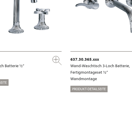
637.30.365.xxx
ch Batterie ½“
Wand-Waschtisch 3-Loch Batterie,
Fertigmontageset ½“
Wandmontage
EITE
PRODUKT-DETAILSEITE